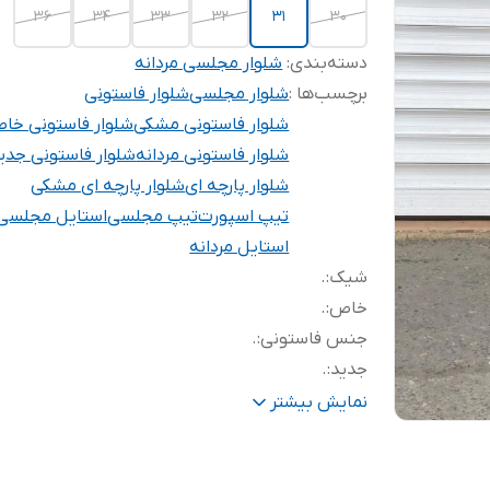
36
34
33
32
31
30
دسته‌بندی
:
شلوار مجلسی مردانه
برچسب‌ها :
شلوار مجلسی
شلوار فاستونی
شلوار فاستونی مشکی
شلوار فاستونی خا
شلوار فاستونی مردانه
شلوار فاستونی جدی
شلوار پارچه ای
شلوار پارچه ای مشکی
تیپ اسپورت
تیپ مجلسی
استایل مجلسی
استایل مردانه
شیک
:
.
خاص
:
.
جنس فاستونی
:
.
جدید
:
.
پیله خور
:
.
نمایش بیشتر