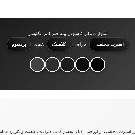
شلوار مشکی فاستونی پیله خور کمر انگلیسی
اسپرت مجلسی
کلاسیک
پریمیوم
طراحی
کیفیت
اسپرت مجلسی از اورجینال دیل، تجسم کامل ظرافت، کیفیت و کاربرد عملی 