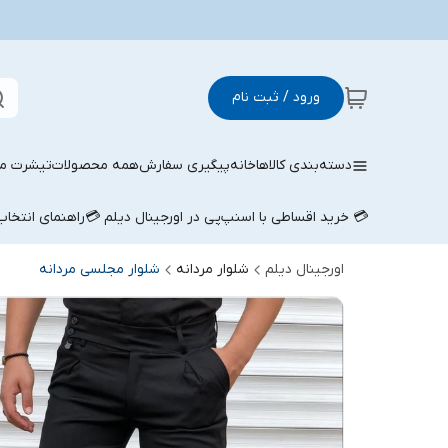
ورود / ثبت نام
دسته‌بندی کالاها
خانه
پیگیری سفارش
همه محصولات
تیشرت مر
💳 خرید اقساطی با اسنپ‌پی در اورجینال دیلم 💳
راهنمای انتخا
اورجینال دیلم
شلوار مردانه
شلوار مجلسی مردانه