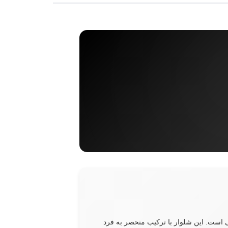
است. این شلوار با ترکیب منحصر به فرد