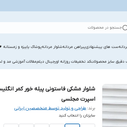
جستجو در محصولات
دانه
ست های پیشنهادی
پیراهن مردانه
شلوار مردانه
پوشاک پاییزه و زمستانه 
ب دقیق سایز محصولات
کد تخفیفات روزانه اورجینال دیلم
مقالات آموزشی مد و لب
شلوار مشکی فاستونی پیله خور کمر انگلیس
اسپرت مجلسی
برند:
طراحی و تولید توسط متخصصین ایرانی
سایزتان را انتخاب کنید