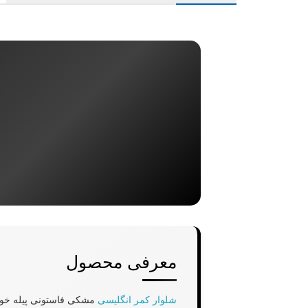
معرفی محصول
شلوار کمر انگلیسی
مشکی فاستونی پیله خور 