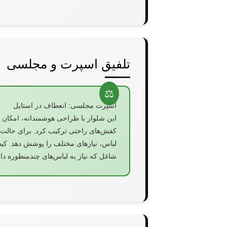
تلفیق اسپرت و مجلسی
اسپرت مجلسی: انعطاف در استایل
این شلوار با طراحی هوشمندانه، امکان ا
کفش‌های راحتی ترکیب کرد. برای حالت
لباس، نیازهای مختلف را پوشش دهد. کیفی
شاغل که نیاز به لباس‌های چندمنظوره دا