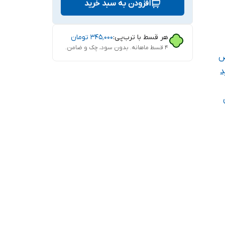
افزودن به سبد خرید
هر قسط با ترب‌پی:
۳۴۵٬۰۰۰
تومان
۴ قسط ماهانه. بدون سود، چک و ضامن.
ص
د