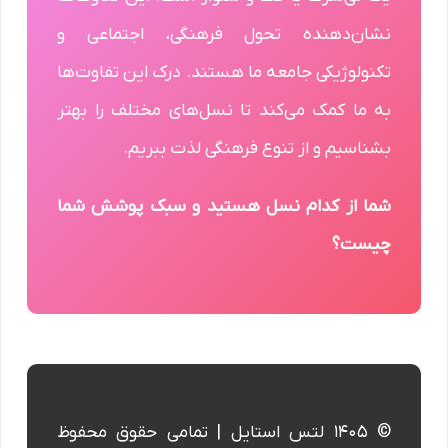
نشان‌دهنده تحول فرهنگی، اجتماعی و
تکنولوژیکی جامعه ما هستند. درک این تفاوت‌ها
به ما کمک می‌کند تا نسل‌های مختلف را بهتر
بشناسیم و از تنوع فرهنگی لذت ببریم.
شما از کدام نسل هستید و سبک پوشش شما
چیست؟
© ۱۴۰۵ لتس استایل | تمامی حقوق محفوظ