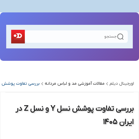
جستجو
اورجینال دیلم
مقالات آموزشی مد و لباس مردانه
بررسی تفاوت پوشش نسل Y و نسل Z در ای
بررسی تفاوت پوشش نسل Y و نسل Z در
ایران 1405