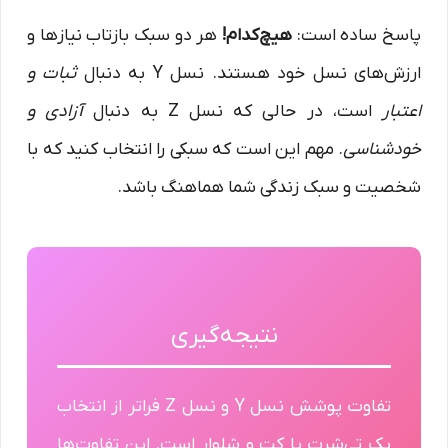
پاسخ ساده است:
هیچ‌کدام!
هر دو سبک بازتاب نیازها و
ارزش‌های نسل خود هستند. نسل Y به دنبال
ثبات و
اعتبار
است، در حالی که نسل Z به دنبال
آزادی و
خودشناسی
. مهم این است که سبکی را انتخاب کنید که با
شخصیت و سبک زندگی شما هماهنگ باشد.
نتیجه‌گیری
تفاوت پوشش نسل Y و نسل Z فراتر از انتخاب
یک تی‌شرت یا کت و شلوار است. این تفاوت‌ها