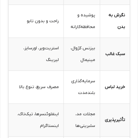
نگرش به
پوشیده و
راحت و بدون تابو
بدن
محافظه‌کارانه
بیزنس کژوال،
استریت‌ویر، اورسایز،
سبک غالب
مینیمال
لیرینگ
سرمایه‌گذاری
خرید لباس
مصرف سریع، تنوع بالا
بلندمدت
مجلات مد،
اینفلوئنسرها، تیک‌تاک،
تأثیرپذیری
سلبریتی‌ها
اینستاگرام