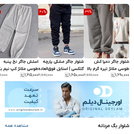
40
%
39
%
شلوار جاگر دمپا کش
شلوار جاگر مشکی پارچه
اسلش جاگر نخ پنبه
طوسی ملانژ تیره گرم بالا
گلکسی | استایل فوق‌العاده
طوسی ملانژ کپ نیم
۱٬۶۱۵٬۰۰۰
۱٬۶۵۰٬۰۰۰
۱٬۶۹۰٬۰۰۰
۱٬۰۰۰
۲٬۷۸۱٬۰۰۰
۲٬۷۸۱٬۰۰۰
کپ نیم بگ کد ۸۶۷
شیک 2026
کد ۸۶۹ | کیفیت عالی
شلوار بگ مردانه
مشاهده همه