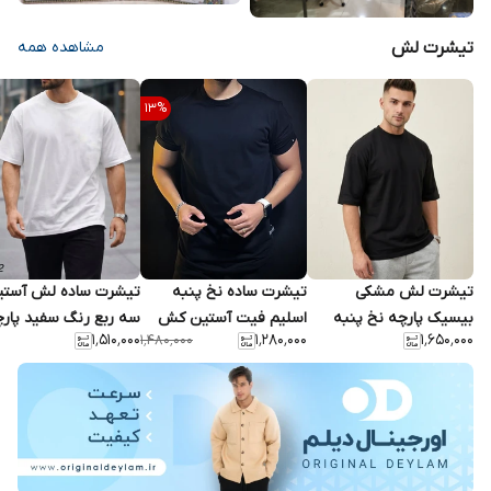
تیشرت لش
مشاهده همه
13
%
تیشرت لش مشکی
تیشرت ساده نخ پنبه
تیشرت ساده لش آستی
بیسیک پارچه نخ پنبه
اسلیم فیت آستین کش
سه ربع رنگ سفید پار
۱٬۵۱۰٬۰۰۰
۱٬۲۸۰٬۰۰۰
۱٬۶۵۰٬۰۰۰
۱٬۴۸۰٬۰۰۰
گرم بالا اعلا کد ۸۶۸۹
مردانه 2026
نخ پنبه اعلا