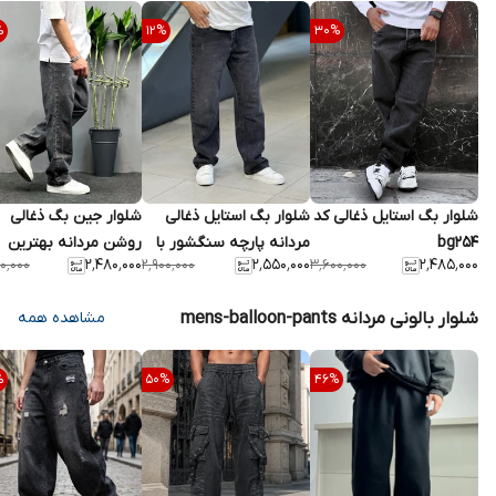
%
12
%
30
%
شلوار بگ استایل ذغالی کد
شلوار بگ استایل ذغالی
شلوار جین بگ ذغالی
bg254
مردانه پارچه سنگشور با
روشن مردانه بهترین
۲٬۴۸۰٬۰۰۰
۲٬۵۵۰٬۰۰۰
۲٬۴۸۵٬۰۰۰
۰٬۰۰۰
۲٬۹۰۰٬۰۰۰
۳٬۶۰۰٬۰۰۰
قد ۱۱۰ سانتی کد f75
کیفیت کد 4651
شلوار بالونی مردانه mens-balloon-pants
مشاهده همه
%
50
%
46
%