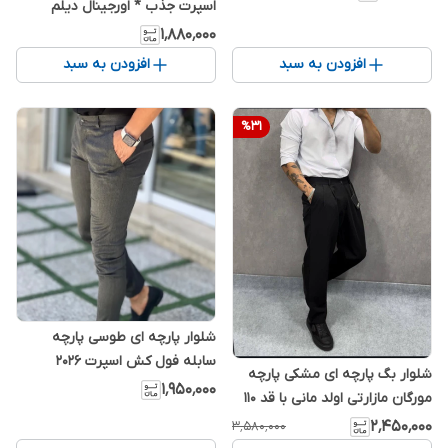
اسپرت جذب * اورجینال دیلم
۱٬۸۸۰٬۰۰۰
افزودن به سبد
افزودن به سبد
%
31
شلوار پارچه ای طوسی پارچه
سابله فول کش اسپرت 2026
شلوار بگ پارچه ای مشکی پارچه
۱٬۹۵۰٬۰۰۰
مورگان مازارتی اولد مانی با قد 110
سانت
۲٬۴۵۰٬۰۰۰
۳٬۵۸۰٬۰۰۰