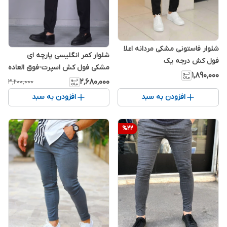
شلوار فاستونی مشکی مردانه اعلا
شلوار کمر انگلیسی پارچه ای
فول کش درجه یک
مشکی فول کش اسپرت-فوق العاده
۱٬۸۹۰٬۰۰۰
خفن- کد ۲۹۰
۲٬۶۸۰٬۰۰۰
۳٬۲۰۰٬۰۰۰
افزودن به سبد
افزودن به سبد
%
22