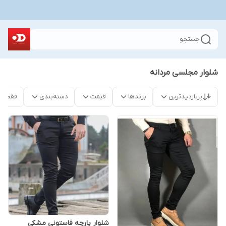
جستجو
شلوار مجلسی مردانه
پربازدیدترین
برندها
قیمت
دسته‌بندی
فقط م
شلوار پارچه فاستونی مشکی