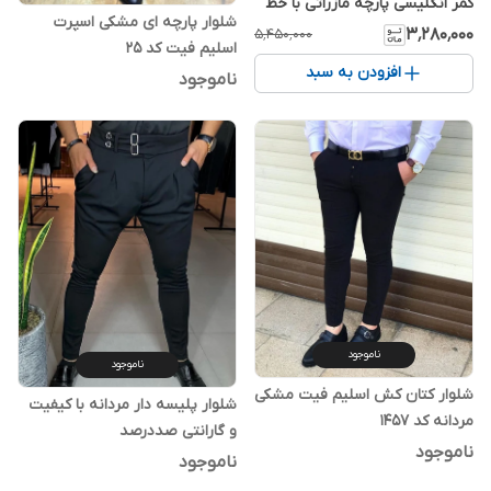
کمر انگلیسی پارچه مازراتی با خط
شلوار پارچه ای مشکی اسپرت
لاو لوکس | اورجینال دیلم
۳٬۲۸۰٬۰۰۰
۵٬۴۵۰٬۰۰۰
اسلیم فیت کد ۲۵
افزودن به سبد
ناموجود
ناموجود
ناموجود
شلوار کتان کش اسلیم فیت مشکی
شلوار پلیسه دار مردانه با کیفیت
مردانه کد 1457
و گارانتی صددرصد
ناموجود
ناموجود