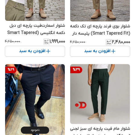
شلوار اسمارت‌فیت پارچه ای دبل
شلوار بوی فرند پارچه ای تک دکمه
دکمه انگلیسی (Smart Tapered
(Smart Tapered Fit) پلیسه دار
Fit) پلیسه دار رنگ بژ-سبز B55
رنگ زیتونی-بژ ZB35 پارچه بزیاق
۱٬۹۹۹٬۰۰۰
۴٬۲۵۰٬۰۰۰
۲٬۴۸۰٬۰۰۰
۴٬۲۵۰٬۰۰۰
پارچه بزیاق درجه یک
درجه یک
افزودن به سبد
افزودن به سبد
%
29
%
39
شلوار مام فیت پارچه ای سبز لجنی
ناموجود