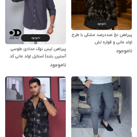
ناموجود
پیراهن نخ صددرصد مشکی با طرح
ناموجود
اولد مانی و قواره لش
پیراهن لینن نوک مدادی طوسی
ناموجود
آستین بلند| استایل اولد مانی کد
P03
ناموجود