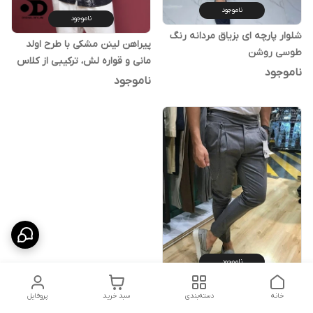
ناموجود
ناموجود
شلوار پارچه ای بزیاق مردانه رنگ
پیراهن لینن مشکی با طرح اولد
طوسی روشن
مانی و قواره لش، ترکیبی از کلاس
ناموجود
کلاسیک و راحتی مدرن
ناموجود
ناموجود
شلوار پارچه ای پیله دار
خانه
دسته‌بندی
سبد خرید
پروفایل