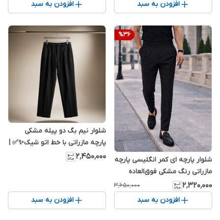
افزودن به سبد
افزودن به سبد
%
36
شلوار نیم بگ دو پیله مشکی
پارچه مازراتی با خط اتو شیک✨✅ |
استایل اولد مانی | پارچه فوق‌العاده
۲٬۴۵۰٬۰۰۰
شلوار پارچه ای کمر انگلیسی پارچه
خنک 2026
مازراتی رنگ مشکی فوق‌العاده
شیک
۲٬۳۲۰٬۰۰۰
۳٬۶۵۰٬۰۰۰
افزودن به سبد
افزودن به سبد