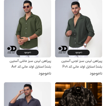
ناموجود
ناموجود
پیراهن لینن سبز لجنی آستین
پیراهن لینن سبز ماشی آستین
بلند| استایل اولد مانی کد P09
بلند| استایل اولد مانی کد A02
ناموجود
ناموجود