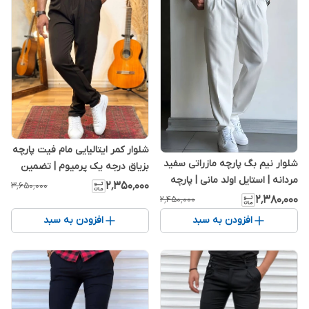
شلوار کمر ایتالیایی مام فیت پارچه
شلوار نیم بگ پارچه مازراتی سفید
بزیاق درجه یک پرمیوم | تضمین
مردانه | استایل اولد مانی | پارچه
بهترین کیفیت
۲٬۳۵۰٬۰۰۰
۳٬۶۵۰٬۰۰۰
فوق‌العاده خنک 2026
۲٬۳۸۰٬۰۰۰
۲٬۴۵۰٬۰۰۰
افزودن به سبد
افزودن به سبد