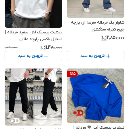
شلوار بگ مردانه سرمه ای پارچه
جین کجراه سنگشور
تیشرت بیسیک لش سفید مردانه |
۲٬۸۵۰٬۰۰۰
استایل باکسی پارچه ماکان
۱٬۴۸۰٬۰۰۰
۱٬۷۴۱٬۰۰۰
افزودن به سبد
افزودن به سبد
%
15
تیشرت بیسیک آبی 💙 مردانه |