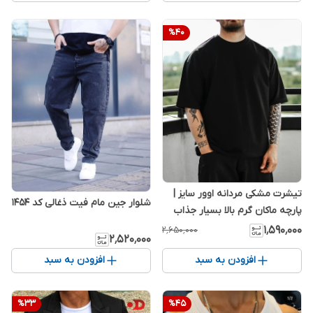
%
40
تیشرت مشکی مردانه اوور سایز |
شلوار جین مام فیت ذغالی کد ۱۴۵۴
پارچه ماکان گرم بالا بسیار جذاب
۱٬۵۹۰٬۰۰۰
۲٬۶۵۰٬۰۰۰
۲٬۵۲۰٬۰۰۰
افزودن به سبد
افزودن به سبد
%
33
%
45