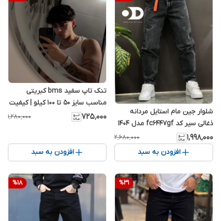
تنک تاپ سفید bms کبریتی
مناسب سایز 50 تا 100 کیلو | کیفیت
شلوار جین مام استایل مردانه
عالی
۷۲۵٬۰۰۰
۱٬۲۸۰٬۰۰۰
ذغالی سیر کد fc6447gf مدل ۱۴۰4
۱٬۹۹۸٬۰۰۰
۲٬۶۸۰٬۰۰۰
افزودن به سبد
افزودن به سبد
%
18
%
31