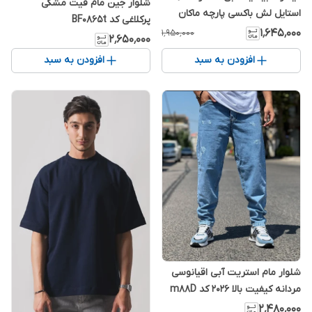
شلوار جین مام فیت مشکی
استایل لش باکسی پارچه ماکان
پرکلاغی کد BF0865t
۱٬۶۴۵٬۰۰۰
۱٬۹۵۰٬۰۰۰
۲٬۶۵۰٬۰۰۰
افزودن به سبد
افزودن به سبد
شلوار مام استریت آبی اقیانوسی
مردانه کیفیت بالا 2026 کد m88D
۲٬۴۸۰٬۰۰۰