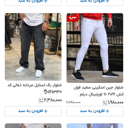
افزودن به سبد
افزودن به سبد
%
33
شلوار بگ استایل مردانه ذغالی کد
شلوار جین اسکینی سفید فول
dfs313v👌
کش 2026 ✨ اورجینال دیلم
۲٬۳۸۰٬۰۰۰
۱٬۹۸۰٬۰۰۰
۲٬۹۹۸٬۰۰۰
افزودن به سبد
افزودن به سبد