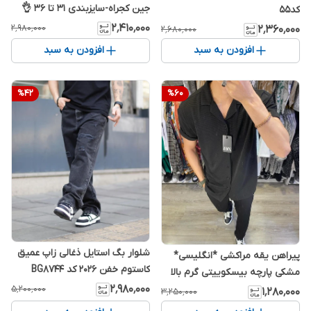
جین کجراه-سایزبندی ۳۱ تا ۳۶ 👌
کد۵۵
۲٬۴۱۰٬۰۰۰
۲٬۹۸۰٬۰۰۰
۲٬۳۶۰٬۰۰۰
۲٬۶۸۰٬۰۰۰
افزودن به سبد
افزودن به سبد
%
42
%
60
شلوار بگ استایل ذغالی زاپ عمیق
پیراهن یقه مراکشی *انگلیسی*
کاستوم خفن 2026 کد BG8744
مشکی پارچه بیسکوییتی گرم بالا
۲٬۹۸۰٬۰۰۰
اعلا - اورجینال دیلم
۵٬۲۰۰٬۰۰۰
۱٬۲۸۰٬۰۰۰
۳٬۲۵۰٬۰۰۰