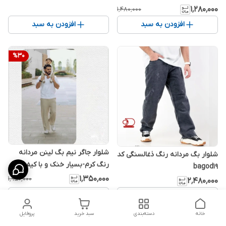
۱٬۲۸۰٬۰۰۰
۱٬۴۸۰٬۰۰۰
افزودن به سبد
افزودن به سبد
%
30
شلوار جاگر نیم بگ لینن مردانه
شلوار بگ مردانه رنگ ذغالسنگی کد
رنگ کرم-بسیار خنک و با کیفیت -
bagod19
استایل اولد مانی
۱٬۳۵۰٬۰۰۰
۱٬۹۵۰٬۰۰۰
۲٬۴۸۰٬۰۰۰
افزودن به سبد
افزودن به سبد
خانه
دسته‌بندی
سبد خرید
پروفایل