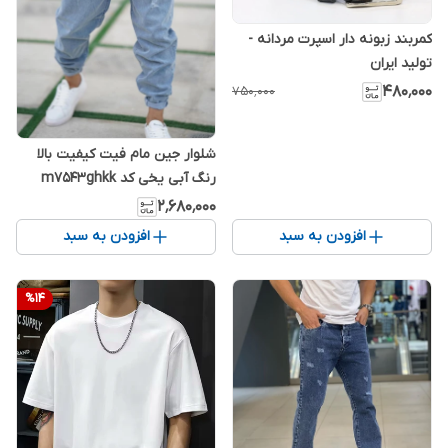
کمربند زبونه دار اسپرت مردانه -
تولید ایران
۴۸۰٬۰۰۰
۷۵۰٬۰۰۰
شلوار جین مام فیت کیفیت بالا
رنگ آبی یخی کد m7543ghkk
۲٬۶۸۰٬۰۰۰
افزودن به سبد
افزودن به سبد
%
14