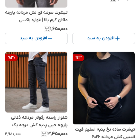
تیشرت سرمه ای لش مردانه پارچه
ماکان گرم بالا | قواره باکسی
۱٬۶۵۰٬۰۰۰
افزودن به سبد
افزودن به سبد
%
30
%
13
شلوار راسته رگولار مردانه ذغالی
پارچه جین پنبه کش درجه یک
تیشرت ساده نخ پنبه اسلیم فیت
۳٬۴۵۰٬۰۰۰
۴٬۹۸۰٬۰۰۰
آستین کش مردانه 2026