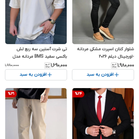
تی شرت آستین سه ربع لش
شلوار کتان اسپرت مشکی مردانه
باکسی سفید BMS مردانه مدل
-اورجینال دیلم 2026
2026
۱٬۶۹۰٬۰۰۰
۱٬۹۸۰٬۰۰۰
۱٬۹۹۰٬۰۰۰
افزودن به سبد
افزودن به سبد
%
31
%
24