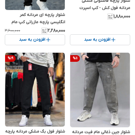
شلوار پارچه فاستونی مشکی
مردانه فول کش - کپ اسپرت
شلوار پارچه ای مردانه کمر
اسلیم فیت
۱٬۸۸۰٬۰۰۰
انگلیسی پارچه مازراتی کپ مام
فیت 2026
۲٬۲۸۰٬۰۰۰
۳٬۶۰۰٬۰۰۰
افزودن به سبد
افزودن به سبد
%
19
%
11
شلوار فول بگ مشکی مردانه پارچه
شلوار جین ذغالی مام فیت مردانه