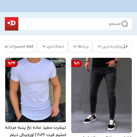
جستجو
پربازدیدترین
برندها
دسته‌بندی
فقط محصولات موجو
%
34
%
21
تیشرت سفید ساده نخ پنبه مردانه
اسلیم فیت 2026 | اورجینال دیلم