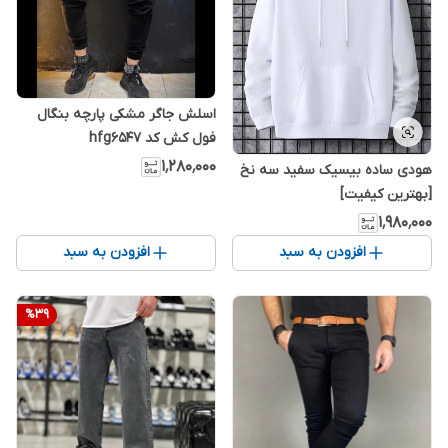
اسلش جاگر مشکی پارچه بنگال
فول کش کد hfg6547
۱٬۲۸۰٬۰۰۰
هودی ساده بیسیک سفید سه نخ
[بهترین کیفیت]
۱٬۹۸۰٬۰۰۰
افزودن به سبد
افزودن به سبد
%
39