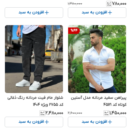
۷۸۰٬۰۰۰
۱٬۳۸۰٬۰۰۰
افزودن به سبد
افزودن به سبد
%
44
پیراهن سفید مردانه مدل آستین
شلوار مام فیت مردانه رنگ ذغالی
کوتاه کد 45121
کد ۲۷۵۵ ویژه ۱۴۰۴
۲٬۴۸۰٬۰۰۰
۱٬۴۵۰٬۰۰۰
۲٬۶۰۰٬۰۰۰
افزودن به سبد
افزودن به سبد