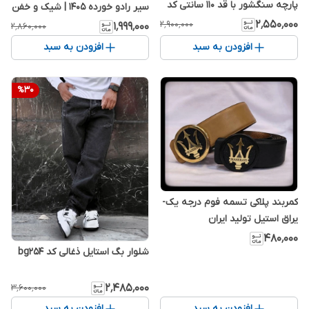
پارچه سنگشور با قد ۱۱۰ سانتی کد
سیر رادو خورده 1405 | شیک و خفن
f75
کد 1841
۲٬۵۵۰٬۰۰۰
۲٬۹۰۰٬۰۰۰
۱٬۹۹۹٬۰۰۰
۲٬۸۶۰٬۰۰۰
افزودن به سبد
افزودن به سبد
%
30
کمربند پلاکی تسمه فوم درجه یک-
یراق استیل تولید ایران
۴۸۰٬۰۰۰
شلوار بگ استایل ذغالی کد bg254
۲٬۴۸۵٬۰۰۰
۳٬۶۰۰٬۰۰۰
افزودن به سبد
افزودن به سبد