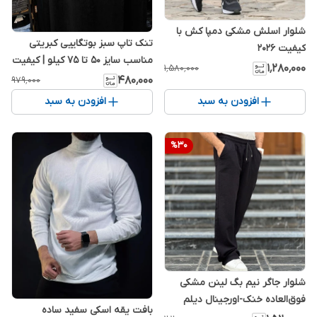
شلوار اسلش مشکی دمپا کش با
تنک تاپ سبز بوتگاییی کبریتی
کیفیت 2026
مناسب سایز 50 تا ۷۵ کیلو | کیفیت
۱٬۲۸۰٬۰۰۰
۱٬۵۸۰٬۰۰۰
عالی
۴۸۰٬۰۰۰
۹۷۹٬۰۰۰
افزودن به سبد
افزودن به سبد
%
30
شلوار جاگر نیم بگ لینن مشکی
فوق‌العاده خنک-اورجینال دیلم
بافت یقه اسکی سفید ساده