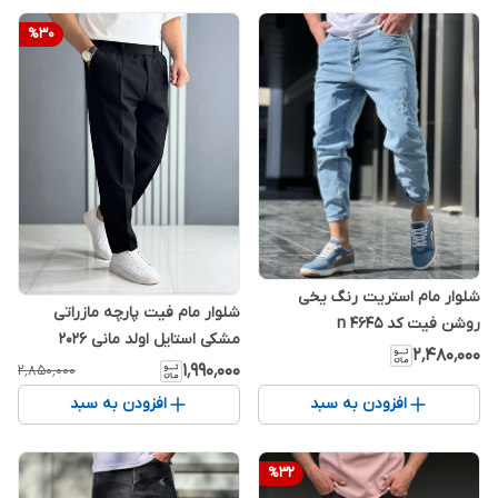
%
30
شلوار مام استریت رنگ یخی
شلوار مام فیت پارچه مازراتی
روشن فیت کد n 4645
مشکی استایل اولد مانی 2026
۲٬۴۸۰٬۰۰۰
۱٬۹۹۰٬۰۰۰
۲٬۸۵۰٬۰۰۰
افزودن به سبد
افزودن به سبد
%
32