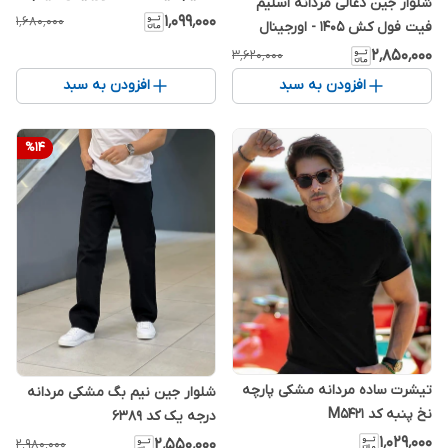
شلوار جین ذغالی مردانه اسلیم
۱٬۰۹۹٬۰۰۰
۱٬۶۸۰٬۰۰۰
فیت فول کش 1405 - اورجینال
دیلم
۲٬۸۵۰٬۰۰۰
۳٬۶۲۰٬۰۰۰
افزودن به سبد
افزودن به سبد
%
14
تیشرت ساده مردانه مشکی پارچه
شلوار جین نیم بگ مشکی مردانه
نخ پنبه کد M5421
درجه یک کد 6389
۱٬۰۲۹٬۰۰۰
۲٬۵۵۰٬۰۰۰
۲٬۹۸۰٬۰۰۰