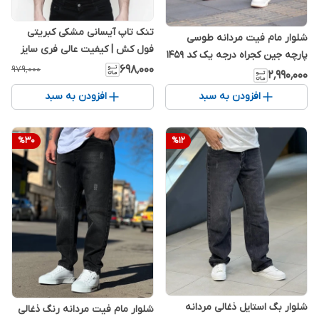
تنک تاپ آیسانی مشکی کبریتی
شلوار مام فیت مردانه طوسی
فول کش | کیفیت عالی فری سایز
پارچه جین کجراه درجه یک کد 1459
۶۹۸٬۰۰۰
۹۷۹٬۰۰۰
۲٬۹۹۰٬۰۰۰
افزودن به سبد
افزودن به سبد
%
30
%
12
شلوار بگ استایل ذغالی مردانه
شلوار مام فیت مردانه رنگ ذغالی