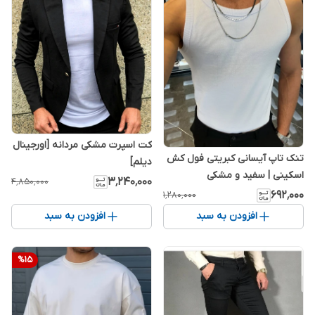
کت اسپرت مشکی مردانه [اورجینال
تنک تاپ آیسانی کبریتی فول کش
دیلم]
اسکینی | سفید و مشکی
۳٬۲۴۰٬۰۰۰
۴٬۸۵۰٬۰۰۰
۶۹۲٬۰۰۰
۱٬۲۸۰٬۰۰۰
افزودن به سبد
افزودن به سبد
%
15