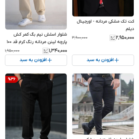
کت تک مشکی مردانه - اورجینال
دیلم
شلوار اسلش نیم بگ کمر کش
۲٬۹۵۰٬۰۰۰
۳٬۹۰۰٬۰۰۰
پارچه لینن مردانه رنگ کرم قد 100
سانت | کیفیت و خنکی استثنایی
۱٬۳۴۰٬۰۰۰
۱٬۹۵۰٬۰۰۰
افزودن به سبد
افزودن به سبد
%
36