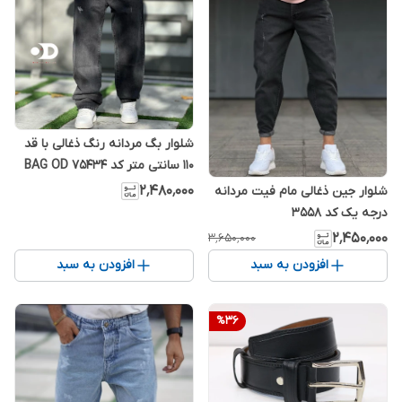
شلوار بگ مردانه رنگ ذغالی با قد
۱۱۰ سانتی متر کد BAG OD 75434
۲٬۴۸۰٬۰۰۰
شلوار جین ذغالی مام فیت مردانه
درجه یک کد 3558
۲٬۴۵۰٬۰۰۰
۳٬۶۵۰٬۰۰۰
افزودن به سبد
افزودن به سبد
%
36