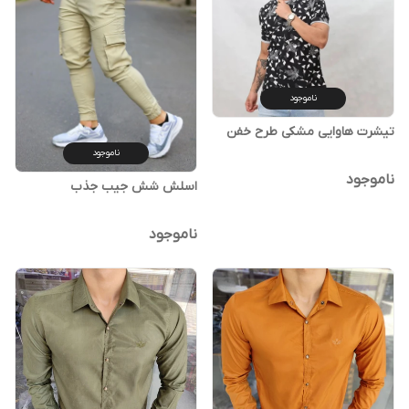
ناموجود
تیشرت هاوایی مشکی طرح خفن
ناموجود
ناموجود
اسلش شش جیب جذب
ناموجود