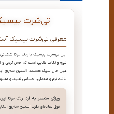
تی‌شرت بیسیک 
معرفی تی‌شرت بیسیک آستین
این تی‌شرت بیسیک با رنگ موکا شکلاتی گرم 
تیره و نکات طلایی است که حس گرمی و آرا
عین حال شیک هستند. آستین سه‌ربع این
بافت نرم و مخملی، احساس لطیف و مطبوعی ر
ویژگی منحصر به فرد:
رنگ موکا این 
فوق‌العاده‌ای دارد. آستین سه‌ربع امکا