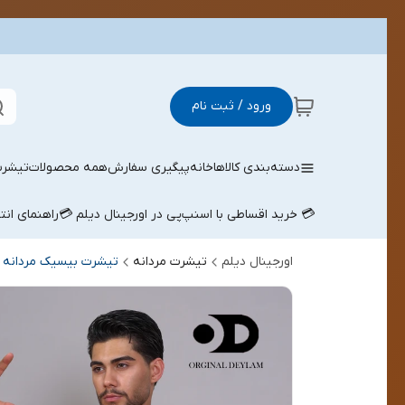
ورود / ثبت نام
دسته‌بندی کالاها
خانه
پیگیری سفارش
همه محصولات
تیشرت
💳 خرید اقساطی با اسنپ‌پی در اورجینال دیلم 💳
راهنمای ان
اورجینال دیلم
تیشرت مردانه
تیشرت بیسیک مردانه