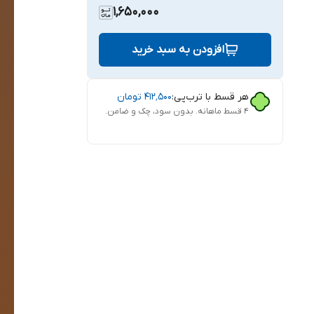
1,650,000
افزودن به سبد خرید
هر قسط با ترب‌پی:
۴۱۲٬۵۰۰
تومان
۴ قسط ماهانه. بدون سود، چک و ضامن.