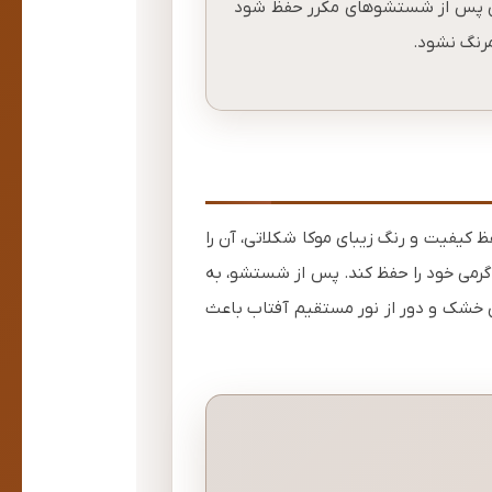
 پس از شستشوهای مکرر حفظ شود
رنگ نشود.
فظ کیفیت و رنگ زیبای موکا شکلاتی، آن را
ا عمق و گرمی خود را حفظ کند. پس از شستشو، به
ی خشک و دور از نور مستقیم آفتاب باعث