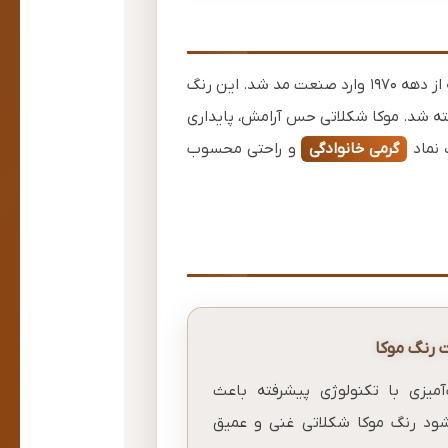
رنگ موکا که از نام شهر موکا در یمن و قهوه معروف آن گرفته شده، ترکیبی از قهوه‌ای تیره و نکات شکلاتی است که از دهه ۱۹۷۰ وارد صنعت مد شد. این رنگ
خته شد. موکا شکلاتی حس آرامش، پایداری
 نماد
گرمی خانوادگی
و راحتی محسوب
 رنگ موکا
آمیزی با تکنولوژی پیشرفته باعث
شود رنگ موکا شکلاتی غنی و عمیق