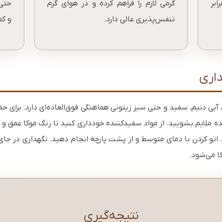
ابر
گرمی لازم را فراهم کرده و در هوای گرم
حتی
تنفس‌پذیری عالی دارد.
و کم
داری
، آبی دنیم، سفید و حتی سبز زیتونی هماهنگی فوق‌العاده‌ای دارد. برای ح
 درجه) و مواد شوینده ملایم بشویید. از مواد سفیدکننده خودداری کنید تا رنگ موک
اتو کردن با دمای متوسط و از پشت پارچه انجام دهید. نگهداری در جا
ا می‌شود.
نتیجه‌گیری