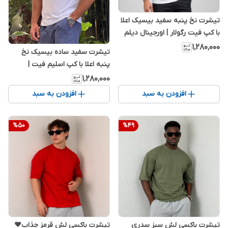
تیشرت نخ پنبه سفید بیسیک اعلا
با کپ فیت رگولار | اورجینال دیلم
۱٬۲۸۰٬۰۰۰
تیشرت سفید ساده بیسیک نخ
پنبه اعلا با کپ اسلیم فیت |
اورجینال دیلم
۱٬۲۸۰٬۰۰۰
افزودن به سبد
افزودن به سبد
%
50
%
49
تیشرت باکسی لش سبز سدری
تیشرت باکسی لش قرمز جذاب❤️