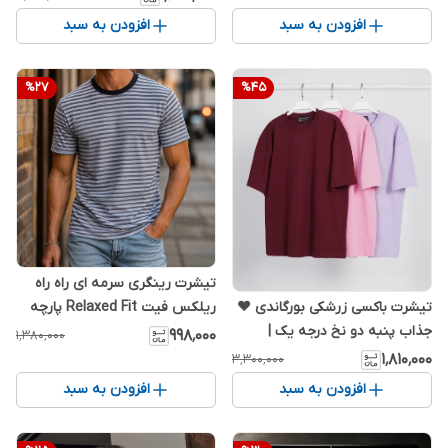
افزودن به سبد
افزودن به سبد
%
27
%
45
تیشرت رینگری سرمه ای راه راه
ریلکس فیت Relaxed Fit پارچه
تیشرت باکسی زرشکی بورگاندی ❤️
بیسکوییتی
جذاب پنبه دو نخ درجه یک |
۹۹۸٬۰۰۰
۱٬۳۸۰٬۰۰۰
اورجینال دیلم
۱٬۸۱۰٬۰۰۰
۳٬۳۰۰٬۰۰۰
افزودن به سبد
افزودن به سبد