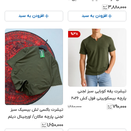
اورجینال دیلم
۳٬۸۸۰٬۰۰۰
افزودن به سبد
افزودن به سبد
%
38
تیشرت یقه کوبایی سبز لجنی
پارچه بیسکوییتی فول کش 2026
۷۹۰٬۰۰۰
۱٬۲۸۰٬۰۰۰
تیشرت باکسی لش بیسیک سبز
لجنی پارچه ماکان/ اورجینال دیلم
۱٬۶۵۰٬۰۰۰