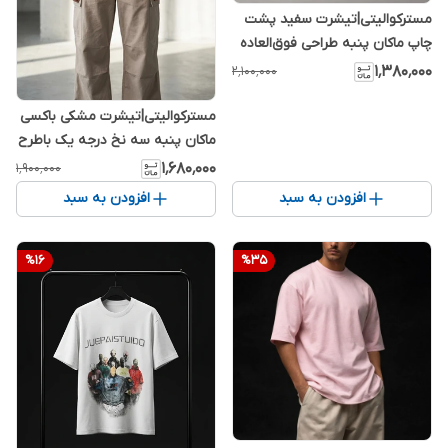
مسترکوالیتی|تیشرت سفید پشت
چاپ ماکان پنبه طراحی فوق‌العاده
حرفه ای و خاص
۱٬۳۸۰٬۰۰۰
۲٬۱۰۰٬۰۰۰
مسترکوالیتی|تیشرت مشکی باکسی
ماکان پنبه سه نخ درجه یک باطرح
فوق‌العاده شیک و خفن
۱٬۶۸۰٬۰۰۰
۱٬۹۰۰٬۰۰۰
افزودن به سبد
افزودن به سبد
%
16
%
35