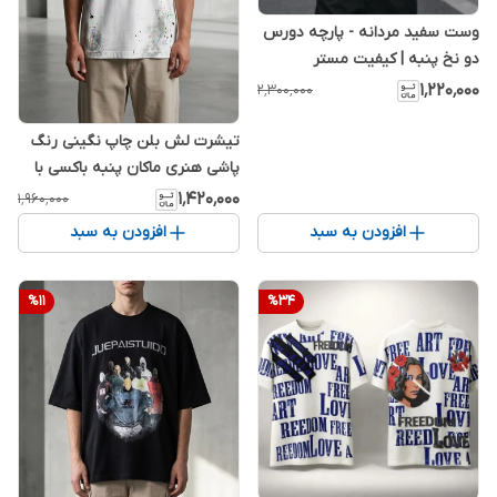
وست سفید مردانه - پارچه دورس
دو نخ پنبه | کیفیت مستر
۱٬۲۲۰٬۰۰۰
۲٬۳۰۰٬۰۰۰
تیشرت لش بلن چاپ نگینی رنگ
پاشی هنری ماکان پنبه باکسی با
کیفیت | دو رنگ
۱٬۴۲۰٬۰۰۰
۱٬۹۶۰٬۰۰۰
افزودن به سبد
افزودن به سبد
%
11
%
34