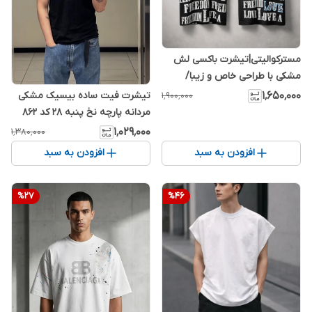
مسترکوالیتی|تیشرت باکسی لش
مشکی با طراحی خاص و زیبا/
پشت چاپ/ فوق‌العاده جذاب و با
۱٬۶۵۰٬۰۰۰
تیشرت فیت ساده بیسیک مشکی
۱٬۹۰۰٬۰۰۰
کیفیت
مردانه پارچه نخ پنبه ۲۸ کد 862
۱٬۰۲۹٬۰۰۰
۱٬۳۸۰٬۰۰۰
افزودن به سبد
افزودن به سبد
%
27
%
46