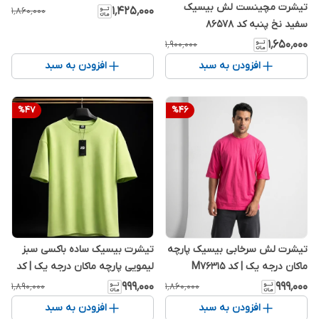
تیشرت مچینست لش بیسیک
۱٬۴۲۵٬۰۰۰
۱٬۸۶۰٬۰۰۰
سفید نخ پنبه کد ۸۶۵۷۸
۱٬۶۵۰٬۰۰۰
۱٬۹۰۰٬۰۰۰
افزودن به سبد
افزودن به سبد
%
47
%
46
تیشرت لش سرخابی بیسیک پارچه
تیشرت بیسیک ساده باکسی سبز
ماکان درجه یک | کد M76315
لیمویی پارچه ماکان درجه یک | کد
G35
۹۹۹٬۰۰۰
۹۹۹٬۰۰۰
۱٬۸۹۰٬۰۰۰
۱٬۸۶۰٬۰۰۰
افزودن به سبد
افزودن به سبد