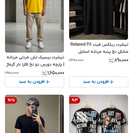
تیشرت ریلکس فیت Relaxed Fit
مشکی نخ پنبه مردانه استایل
تیشرت بیسیک لش خردلی مردانه
شیک و با کلاس 2026 کد S%28
۸۹۰٬۰۰۰
۱٬۳۸۰٬۰۰۰
| پارچه دورس دو نخ لاکرا دار گرماژ
بالا
۱٬۶۵۰٬۰۰۰
۱٬۹۸۰٬۰۰۰
افزودن به سبد
افزودن به سبد
%
25
%
13