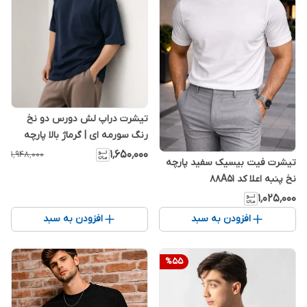
تیشرت دراپ لش دورس دو نخ
رنگ سورمه ای | گرماژ بالا پارچه
پنبه پنبه ماکان
۱٬۶۵۰٬۰۰۰
۱٬۹۴۸٬۰۰۰
تیشرت فیت بیسیک سفید پارچه
نخ پنبه اعلا کد 88A51
۱٬۰۲۵٬۰۰۰
افزودن به سبد
افزودن به سبد
%
55