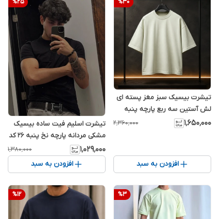
%
25
%
30
تیشرت بیسیک سبز مغز پسته ای
لش آستین سه ربع پارچه پنبه
ماکان دورس دو نخ | اورجینال دیلم
۱٬۶۵۰٬۰۰۰
۲٬۳۶۰٬۰۰۰
تیشرت اسلیم فیت ساده بیسیک
مشکی مردانه پارچه نخ پنبه ۲۶ کد
۹۶۷
۱٬۰۲۹٬۰۰۰
۱٬۳۸۰٬۰۰۰
افزودن به سبد
افزودن به سبد
%
12
%
3