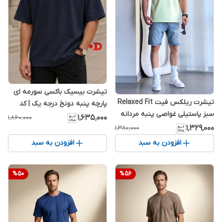
تیشرت بیسیک باکسی سورمه ای
تیشرت ریلکس فیت Relaxed Fit
پارچه پنبه دونخ درجه یک | کد
سبز پاستیلی غواصی پنبه مردانه
R858
۱٬۶۳۵٬۰۰۰
۱٬۸۶۰٬۰۰۰
استایل شیک 2026
۱٬۳۲۹٬۰۰۰
۱٬۳۸۰٬۰۰۰
افزودن به سبد
افزودن به سبد
%
50
%
56