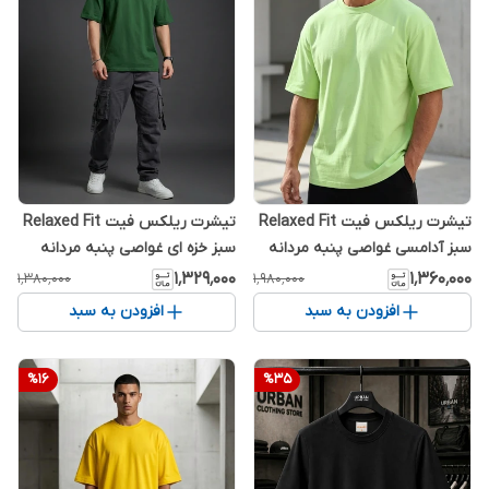
تیشرت ریلکس فیت Relaxed Fit
تیشرت ریلکس فیت Relaxed Fit
سبز آدامسی غواصی پنبه مردانه
سبز خزه ای غواصی پنبه مردانه
استایل شیک و با کلاس 2026 کد
استایل شیک و با کلاس 2026 کد
۱٬۳۲۹٬۰۰۰
۱٬۳۶۰٬۰۰۰
۱٬۳۸۰٬۰۰۰
۱٬۹۸۰٬۰۰۰
S585
S585
افزودن به سبد
افزودن به سبد
%
16
%
35