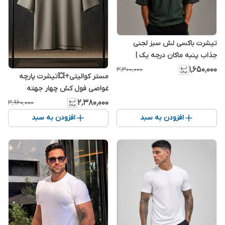
تیشرت باکسی لش سبز لجنی
جذاب پنبه ماکان درجه یک |
اورجینال دیلم
۱٬۶۵۰٬۰۰۰
۳٬۳۰۰٬۰۰۰
مستر کوالیتی+💥تیشرت پارچه
غواصی فول کش چهار جهته
نسکافه ای فیلی اعلا نیم لش |
۲٬۳۸۰٬۰۰۰
۳٬۹۶۰٬۰۰۰
اورجینال دیلم
افزودن به سبد
افزودن به سبد