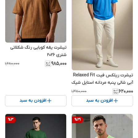
تیشرت یقه کوبایی رنگ شکلاتی
شتری 2026
۹۸۵٬۰۰۰
۱٬۲۸۰٬۰۰۰
تیشرت ریلکس فیت Relaxed Fit
آبی شالی پنبه مردانه استایل شیک
۶۲۰٬۰۰۰
۱٬۳۸۰٬۰۰۰
افزودن به سبد
افزودن به سبد
%
3
%
31