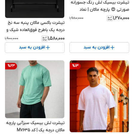
تیشرت بیسیک لش رنگ جسورانه
صورتی 😍 پارچه ماکان | نماد
اعتماد به نفس مردانه
۱٬۲۷۰٬۰۰۰
۱٬۹۸۰٬۰۰۰
تیشرت باکسی ماکان پنبه سه نخ
درجه یک باطرح فوق‌العاده شیک و
خفن
۱٬۵۸۰٬۰۰۰
۱٬۹۰۰٬۰۰۰
افزودن به سبد
افزودن به سبد
%
23
%
13
تیشرت لش بیسیک سبزآبی پارچه
ماکان درجه یک | کد M7635