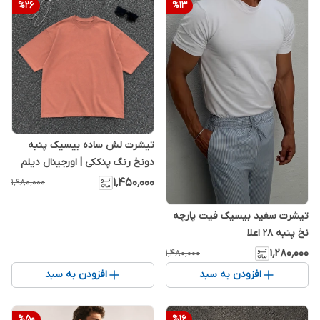
%
26
%
13
تیشرت لش ساده بیسیک پنبه
دونخ رنگ پنککی | اورجینال دیلم
۱٬۴۵۰٬۰۰۰
۱٬۹۸۰٬۰۰۰
تیشرت سفید بیسیک فیت پارچه
نخ پنبه 28 اعلا
۱٬۲۸۰٬۰۰۰
۱٬۴۸۰٬۰۰۰
افزودن به سبد
افزودن به سبد
%
50
%
16