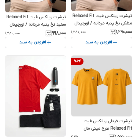
تیشرت ریلکس فیت Relaxed Fit
تیشرت ریلکس فیت Relaxed Fit
مشکی نخ پنبه مردانه / اورجینال
سفید نخ پنبه مردانه / اورجینال
دیلم
۱٬۲۹۰٬۰۰۰
دیلم
۱٬۳۸۰٬۰۰۰
۹۹۸٬۰۰۰
۱٬۳۸۰٬۰۰۰
افزودن به سبد
افزودن به سبد
%
64
تیشرت خردلی ریلکس فیت
Relaxed Fit طرح مینی مال
هدفون 🎧 پنبه غواصی پاور کش