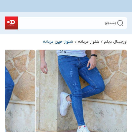
جستجو
اورجینال دیلم
شلوار مردانه
شلوار جین مردانه