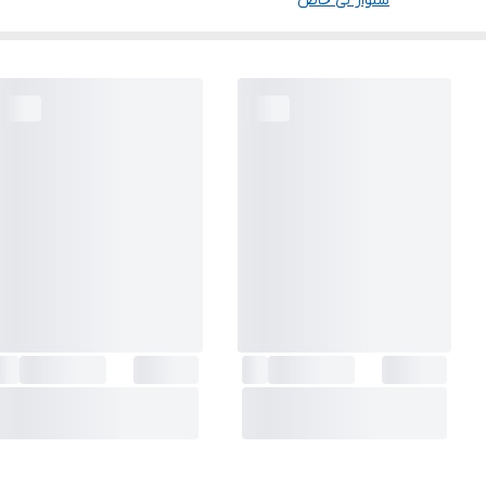
شلوار لی خاص