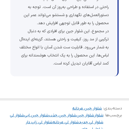
راحتی در استفاده و طراحی به‌روز آن است. توجه به
دستورالعمل‌های نگهداری و شستشو می‌تواند عمر این
محصول را به طور قابل توجهی افزایش دهد.
در مجموع، این شلوار جین برای افرادی که به دنبال
ترکیبی از مد روز، کیفیت و راحتی هستند، گزینه‌ای ایده‌آل
به شمار می‌رود. قابلیت ست شدن آسان با انواع مختلف
لباس‌ها، این محصول را به یک انتخاب هوشمندانه برای
کمد لباس آقایان تبدیل کرده است.
دسته‌بندی
:
شلوار جین مردانه
برچسب‌ها :
شلوار
شلوار جین
شلوار جین جذب
شلوار جین ابی
شلوار لی
شلوار لی جدید
شلوار لی مردانه
شلوار لی زاپ دار