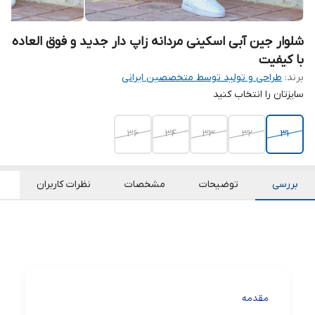
شلوار جین آبی اسکینی مردانه زاپ دار جدید و فوق العاده
با کیفیت
برند:
طراحی و تولید توسط متخصصین ایرانی
سایزتان را انتخاب کنید
36
34
33
32
31
بررسی
توضیحات
مشخصات
نظرات کاربران
مقدمه