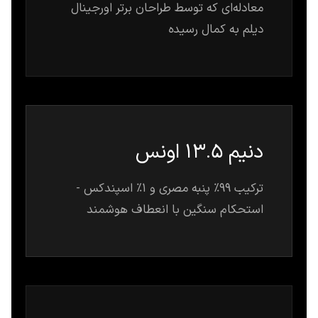
معادله‌ای که توسط طراحان برتر اورجینال
دیلم به کمال رسیده
دنیم 13.5 اونس
ترکیب 99% پنبه مصری و 1% اسپندکس -
استحکام سنگین با انعطاف هوشمند