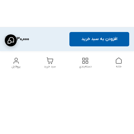
افزودن به سبد خرید
2,630,000
خانه
دسته‌بندی
سبد خرید
پروفایل
دسترسی سریع
شلوار بگ مردانه پارچه‌ای
استایل اولد مانی مردانه