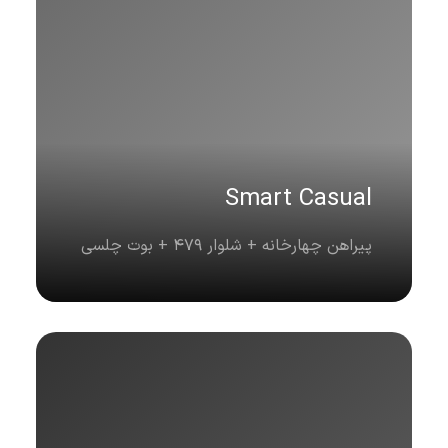
Smart Casual
پیراهن چهارخانه + شلوار 479 + بوت چلسی