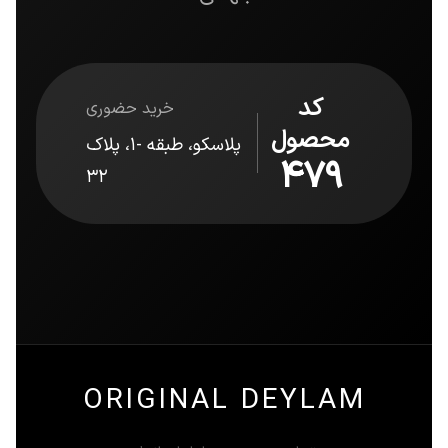
کد
خرید حضوری
محصول
پلاسکو، طبقه -1، پلاک
479
32
ORIGINAL DEYLAM