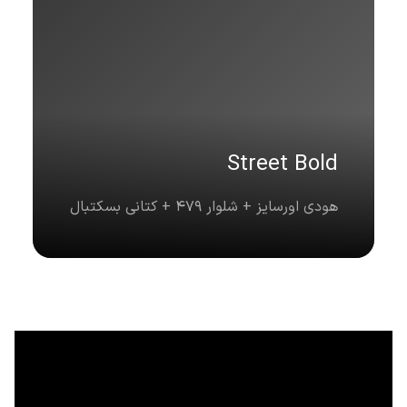
Street Bold
هودی اورسایز + شلوار 479 + کتانی بسکتبال