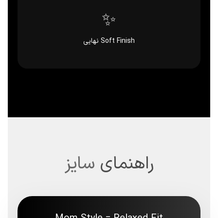
✨
Soft Finish نهایی
راهنمای
سایز