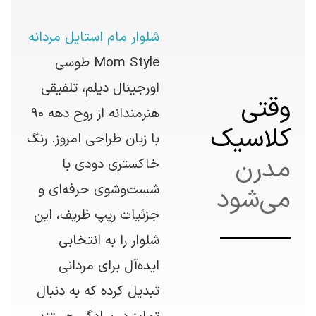
شلوار مام استایل مردانه
Mom Style طوسی
اورجینال دیلم، تلفیقی
وقتی
هنرمندانه از روح دهه ۹۰
کلاسیک
با زبان طراحی امروز. رنگ
مدرن
خاکستری دودی با
شست‌وشوی حرفه‌ای و
می‌شود
جزئیات ریپ ظریف، این
شلوار را به انتخابی
ایده‌آل برای مردانی
تبدیل کرده که به دنبال