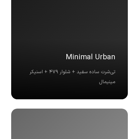
Minimal Urban
تی‌شرت ساده سفید + شلوار 479 + اسنیکر
مینیمال