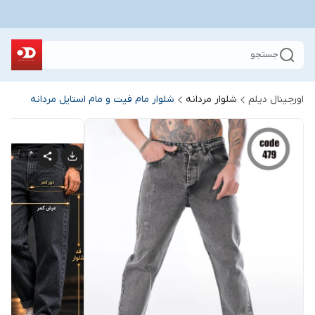
جستجو
اورجینال دیلم
شلوار مردانه
شلوار مام فیت و مام استایل مردانه