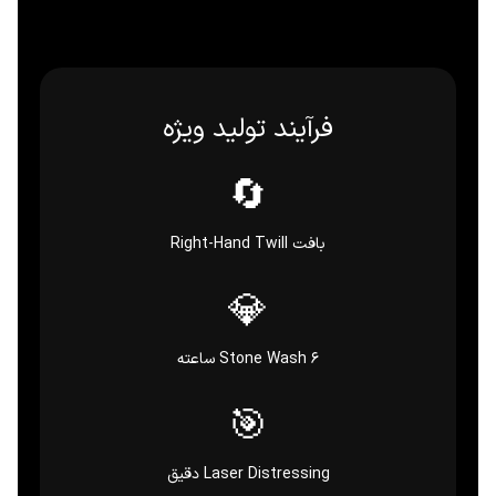
فرآیند تولید ویژه
🔄
بافت Right-Hand Twill
💎
Stone Wash 6 ساعته
🎯
Laser Distressing دقیق