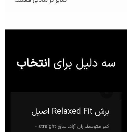
تمایز در سادگی هستند.
سه دلیل برای
انتخاب
01
برش Relaxed Fit اصیل
کمر متوسط، ران آزاد، ساق straight -