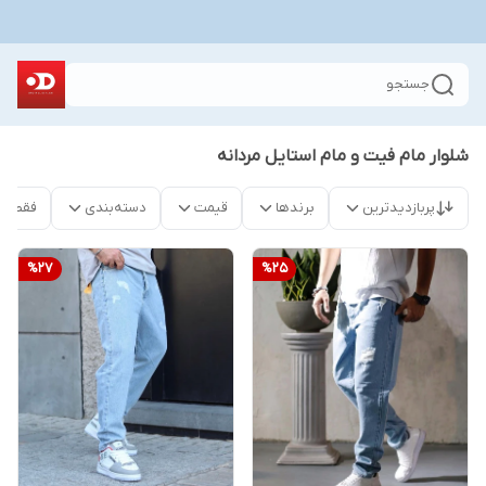
جستجو
شلوار مام فیت و مام استایل مردانه
پربازدیدترین
برندها
قیمت
دسته‌بندی
فقط م
%
27
%
25