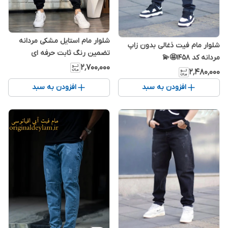
شلوار مام استایل مشکی مردانه
شلوار مام فیت ذغالی بدون زاپ
تضمین رنگ ثابت حرفه ای
مردانه کد 1458🤩💫
۲٬۷۰۰٬۰۰۰
۲٬۴۸۰٬۰۰۰
افزودن به سبد
افزودن به سبد