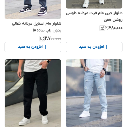
شلوار جین مام فیت مردانه طوسی
روشن خفن
شلوار مام استایل مردانه ذغالی
۲٬۴۸۰٬۰۰۰
بدون زاپ ساده💫
۲٬۷۰۰٬۰۰۰
افزودن به سبد
افزودن به سبد