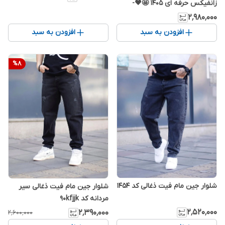
زانفیکس حرفه ای 1405 🤩♥️-
اورجینال دیلم
۲٬۹۸۰٬۰۰۰
افزودن به سبد
افزودن به سبد
%
8
شلوار جین مام فیت ذغالی کد ۱۴۵۴
شلوار جین مام فیت ذغالی سیر
مردانه کد 90kfjjk
۲٬۵۲۰٬۰۰۰
۲٬۳۹۰٬۰۰۰
۲٬۶۰۰٬۰۰۰