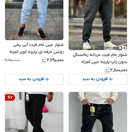
شلوار جین مام فیت آبی یخی
روشن حرفه ای پارچه کویر کجراه
شلوار مام فیت مردانه زغالسنگی
کد 2341623
۲٬۶۹۰٬۰۰۰
۴٬۲۵۰٬۰۰۰
بدون زاپ-پارچه جین کجراه
۲٬۸۰۰٬۰۰۰
افزودن به سبد
افزودن به سبد
%
7