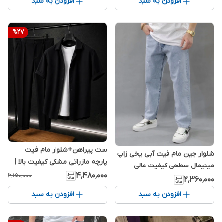
افزودن به سبد
افزودن به سبد
%
27
ست پیراهن+شلوار مام فیت
شلوار جین مام فیت آبی یخی زاپ
پارچه مازراتی مشکی کیفیت بالا |
مینیمال سطحی کیفیت عالی
استایل اولد مانی ترند 2026 ✨
۴٬۴۸۰٬۰۰۰
۶٬۱۵۰٬۰۰۰
۲٬۳۶۰٬۰۰۰
افزودن به سبد
افزودن به سبد