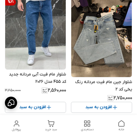
%
21
شلوار مام فیت آبی مردانه جدید
کد 455 مدل 2026
شلوار جین مام فیت مردانه رنگ
یخی کد ۲
۲٬۵۶۰٬۰۰۰
۳٬۲۵۰٬۰۰۰
۲٬۷۵۰٬۰۰۰
افزودن به سبد
افزودن به سبد
خانه
دسته‌بندی
سبد خرید
پروفایل