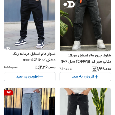
شلوار مام استایل مردانه رنگ
شلوار جین مام استایل مردانه
مشکی کد mom654t6
ذغالی سیر کد fc6447gf مدل ۱۴۰4
۲٬۳۶۰٬۰۰۰
۲٬۸۸۰٬۰۰۰
۱٬۹۹۸٬۰۰۰
۲٬۶۸۰٬۰۰۰
افزودن به سبد
افزودن به سبد
%
19