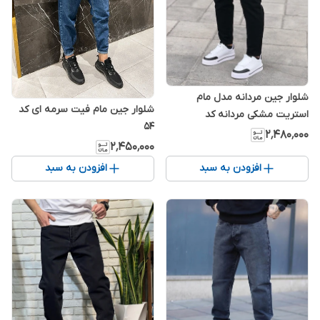
شلوار جین مردانه مدل مام
شلوار جین مام فیت سرمه ای کد
استریت مشکی مردانه کد
۵۴
M6786219
۲٬۴۸۰٬۰۰۰
۲٬۴۵۰٬۰۰۰
افزودن به سبد
افزودن به سبد