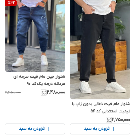
%
32
شلوار جین مام فیت سرمه ای
مردانه‌ درجه یک کد ۹۰
۲٬۴۸۰٬۰۰۰
۳٬۶۵۰٬۰۰۰
شلوار مام فیت ذغالی بدون زاپ با
کیفیت استثنایی کد ۵۴
۲٬۷۵۰٬۰۰۰
افزودن به سبد
افزودن به سبد