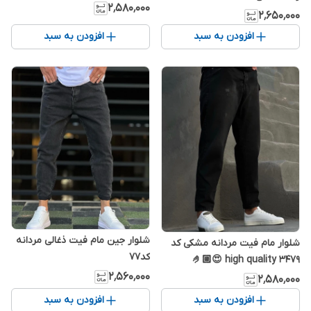
کیفیت
۲٬۵۸۰٬۰۰۰
۲٬۶۵۰٬۰۰۰
افزودن به سبد
افزودن به سبد
شلوار جین مام فیت ذغالی مردانه
شلوار مام فیت مردانه مشکی کد
کد77
۳۴۷۹ 🤌🏼😍 high quality
۲٬۵۶۰٬۰۰۰
۲٬۵۸۰٬۰۰۰
افزودن به سبد
افزودن به سبد