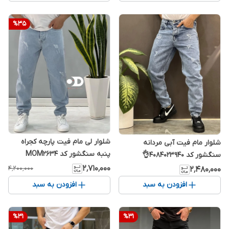
%
35
شلوار لی مام فیت پارچه کجراه
شلوار مام فیت آبی مردانه
پنبه سنگشور کد MOM2634
سنگشور کد 4084023940👌
۲٬۷۱۰٬۰۰۰
۴٬۲۰۰٬۰۰۰
۲٬۴۸۰٬۰۰۰
افزودن به سبد
افزودن به سبد
%
31
%
31