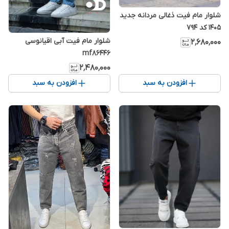
شلوار مام فیت ذغالی مردانه جدید
1405 کد ۷۹۴
شلوار مام فیت آبی اقیانوسی
۲٬۶۸۰٬۰۰۰
mf86446
۲٬۴۸۰٬۰۰۰
افزودن به سبد
افزودن به سبد