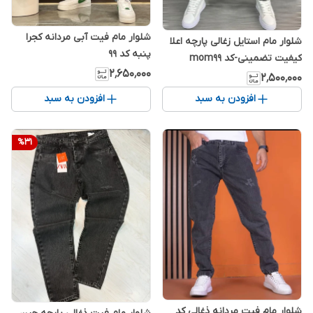
شلوار مام فیت آبی مردانه کجرا
شلوار مام استایل زغالی پارچه اعلا
پنبه کد 99
کیفیت تضمینی-کد mom۹۹
۲٬۶۵۰٬۰۰۰
۲٬۵۰۰٬۰۰۰
افزودن به سبد
افزودن به سبد
%
31
شلوار مام فیت مردانه ذغالی کد