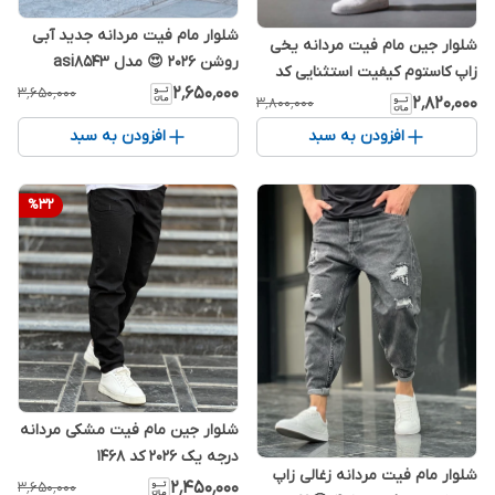
شلوار مام فیت مردانه جدید آبی
شلوار جین مام فیت مردانه یخی
روشن 2026 😍 مدل asi8543
زاپ کاستوم کیفیت استثنایی کد
۲٬۶۵۰٬۰۰۰
۳٬۶۵۰٬۰۰۰
j86
۲٬۸۲۰٬۰۰۰
۳٬۸۰۰٬۰۰۰
افزودن به سبد
افزودن به سبد
%
32
شلوار جین مام فیت مشکی مردانه
درجه یک 2026 کد 1468
شلوار مام فیت مردانه زغالی زاپ
۲٬۴۵۰٬۰۰۰
۳٬۶۵۰٬۰۰۰