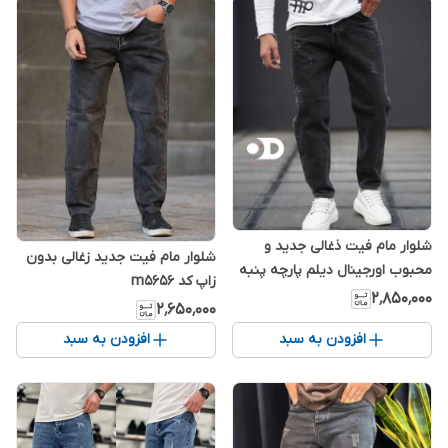
شلوار مام فیت ذغالی جدید و
شلوار مام فیت جدید زغالی بدون
محبوب اورجینال دیلم پارچه پنبه
زاپ کد m5656
سنگشور کجراه کد ۵۴۳۴۳۵۷
۲٬۸۵۰٬۰۰۰
۲٬۶۵۰٬۰۰۰
افزودن به سبد
افزودن به سبد