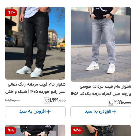
%
30
شلوار مام فیت مردانه رنگ ذغالی
شلوار مام فیت مردانه طوسی
سیر رادو خورده 1405 | شیک و خفن
پارچه جین کجراه درجه یک کد 1459
کد 1841
۱٬۹۹۹٬۰۰۰
۲٬۸۶۰٬۰۰۰
۲٬۹۹۰٬۰۰۰
افزودن به سبد
افزودن به سبد
%
18
%
25