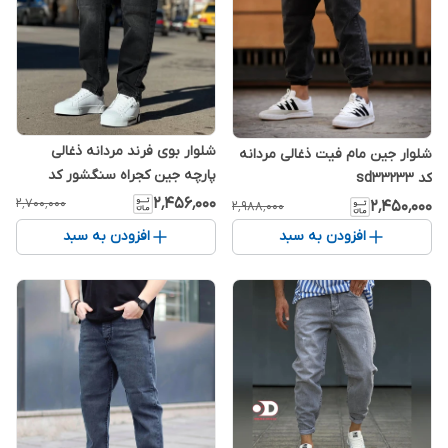
شلوار بوی فرند مردانه ذغالی
شلوار جین مام فیت ذغالی مردانه
پارچه جین کجراه سنگشور کد
کد sd33233
۷۶۷۸
۲٬۴۵۶٬۰۰۰
۲٬۷۰۰٬۰۰۰
۲٬۴۵۰٬۰۰۰
۲٬۹۸۸٬۰۰۰
افزودن به سبد
افزودن به سبد