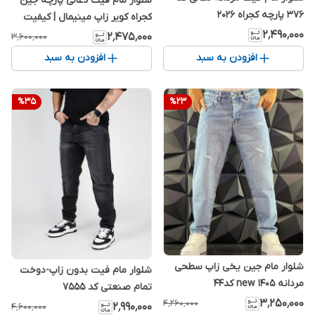
شلوار مام فیت ذغالی پارچه جین
۳۷۶ پارچه کجراه 2026
کجراه کویر زاپ مینیمال | کیفیت
بالا کد M243
۲٬۴۹۰٬۰۰۰
۲٬۴۷۵٬۰۰۰
۳٬۶۰۰٬۰۰۰
افزودن به سبد
افزودن به سبد
%
35
%
23
شلوار مام جین یخی زاپ سطحی
شلوار مام فیت بدون زاپ-دوخت
مردانه new 1405 کد۴۴
تمام صنعتی کد ۷۵۵۵
۳٬۲۵۰٬۰۰۰
۴٬۲۶۰٬۰۰۰
۲٬۹۹۰٬۰۰۰
۴٬۶۰۰٬۰۰۰