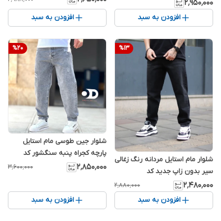
۲٬۹۵۰٬۰۰۰
افزودن به سبد
افزودن به سبد
%
20
%
13
شلوار جین طوسی مام استایل
پارچه کجراه پنبه سنگشور کد
شلوار مام استایل مردانه رنگ زغالی
۲۵۶۳۳
۲٬۸۵۰٬۰۰۰
۳٬۶۰۰٬۰۰۰
سیر بدون زاپ جدید کد
mom8667
۲٬۴۸۰٬۰۰۰
۲٬۸۸۰٬۰۰۰
افزودن به سبد
افزودن به سبد