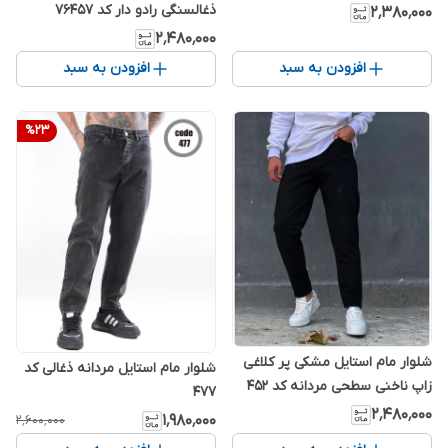
ذغالسنگی رادو دار کد 76457
۲٬۳۸۰٬۰۰۰
۲٬۴۸۰٬۰۰۰
افزودن به سبد
افزودن به سبد
%
23
شلوار مام استایل مشکی پر کلاغی
شلوار مام استایل مردانه ذغالی کد
زاپ ناخنی سطحی مردانه کد 452
477
۲٬۴۸۰٬۰۰۰
۱٬۹۸۰٬۰۰۰
۲٬۶۰۰٬۰۰۰