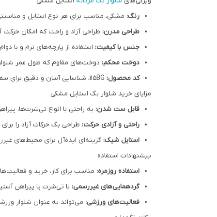
ویژگی‌های
شلوار بگ مردانه
استایل مشکی
رنگ:
مشکی، مناسب برای هر نوع استایل و مناسبتی
طراحی مدرن:
طراحی آزاد و راحت که امکان حرکت آس
جنس با کیفیت:
استفاده از پارچه‌های نرم و با دوا
دوخت محکم:
دوخت‌های مقاوم که طول عمر شلوار 
کد محصول:
115BG، شناسایی آسان و دقیق برای سفارش.
مزایای خرید شلوار بگ استایل مشکی
قابل ست شدن:
به راحتی با انواع تی‌شرت‌ها، پیر
راحتی و آزادی حرکت:
طراحی بگ حرکات آزاد را برای 
استایل شیک:
گزینه‌ای ایده‌آل برای محیط‌های غیر
پیشنهادات استفاده
استفاده روزمره:
مناسب برای کار، خرید و فعالیت‌ها
گردهمایی‌های غیررسمی:
با تی‌شرت یا پیراهن آستی
فعالیت‌های ورزشی:
می‌تواند به عنوان شلوار ورزشی 