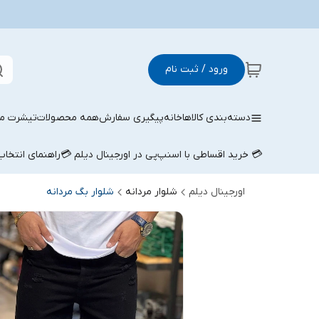
ورود / ثبت نام
دسته‌بندی کالاها
خانه
پیگیری سفارش
همه محصولات
تیشرت مر
💳 خرید اقساطی با اسنپ‌پی در اورجینال دیلم 💳
راهنمای انتخا
اورجینال دیلم
شلوار مردانه
شلوار بگ مردانه