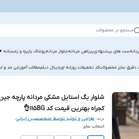
جستجو در محصولات
دانه
ست های پیشنهادی
پیراهن مردانه
شلوار مردانه
پوشاک پاییزه و زمستانه 
ب دقیق سایز محصولات
کد تخفیفات روزانه اورجینال دیلم
مقالات آموزشی مد و لب
شلوار بگ استایل مشکی مردانه پارچه جین
کجراه بهترین قیمت کد 115BG👌
برند:
طراحی و تولید توسط متخصصین ایرانی
انتخاب سایز