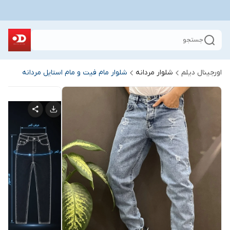
جستجو
اورجینال دیلم
شلوار مردانه
شلوار مام فیت و مام استایل مردانه