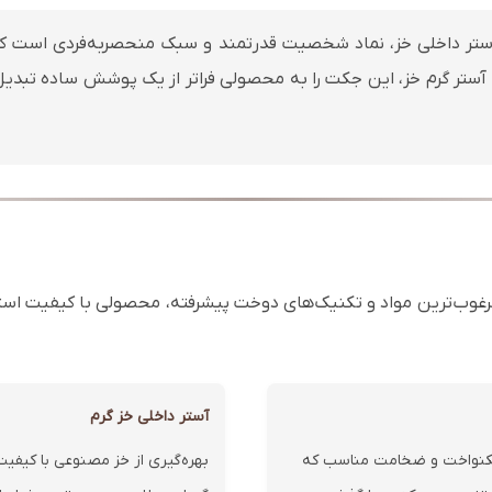
آستر داخلی خز، نماد شخصیت قدرتمند و سبک منحصربه‌فردی است که
آستر گرم خز، این جکت را به محصولی فراتر از یک پوشش ساده تبدیل ک
ز مرغوب‌ترین مواد و تکنیک‌های دوخت پیشرفته، محصولی با کیفیت است
آستر داخلی خز گرم
 یکنواخت و ضخامت مناسب که
بهره‌گیری از خز مصنوعی با کیفیت ب