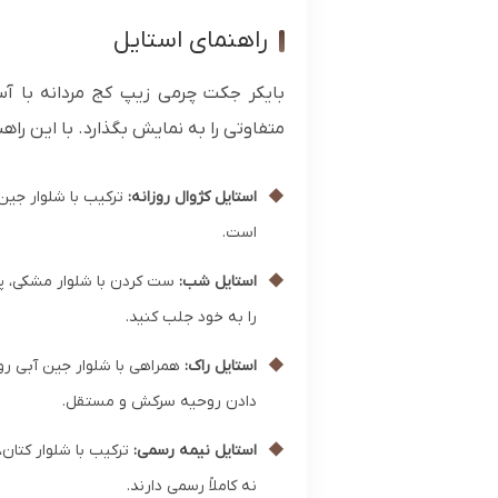
راهنمای استایل
بایکر جکت چرمی زیپ کج مردانه با آست
متفاوتی را به نمایش بگذارد. با این را
◆
استایل کژوال روزانه:
ترکیب با شلوار جین
است.
◆
استایل شب:
ست کردن با شلوار مشکی، پیر
را به خود جلب کنید.
◆
استایل راک:
همراهی با شلوار جین آبی رو
دادن روحیه سرکش و مستقل.
◆
استایل نیمه رسمی:
ترکیب با شلوار کتان
نه کاملاً رسمی دارند.