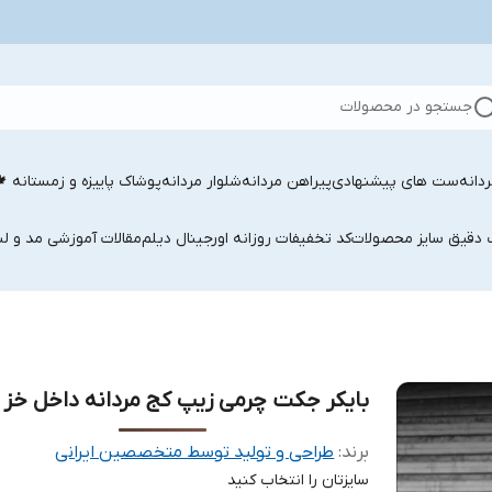
جستجو در محصولات
دانه
ست های پیشنهادی
پیراهن مردانه
شلوار مردانه
پوشاک پاییزه و زمستانه 
ب دقیق سایز محصولات
کد تخفیفات روزانه اورجینال دیلم
مقالات آموزشی مد و لب
بایکر جکت چرمی زیپ کج مردانه داخل خز
برند:
طراحی و تولید توسط متخصصین ایرانی
سایزتان را انتخاب کنید