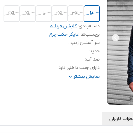
4XL
XL
L
2XL
3XL
M
دسته‌بندی
:
کاپشن مردانه
برچسب‌ها :
بایکر جکت چرم
سر آستین زیپ
:
.
جدید
:
.
ضد آب
:
.
دارای جیب داخلی
:
دارد
شیک
:
.
نمایش بیشتر
تضمینی
:
.
خاص
:
.
با کیفیت
:
.
ظرات کاربران