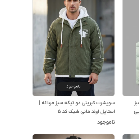
ناموجود
بز
سویشرت کبریتی دو تیکه سبز مردانه |
استایل اولد مانی شیک کد ۵
ناموجود