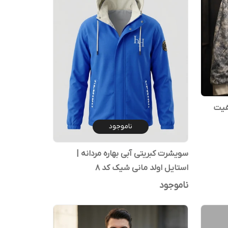
فیت
ناموجود
سویشرت کبریتی آبی بهاره مردانه |
استایل اولد مانی شیک کد ۸
ناموجود