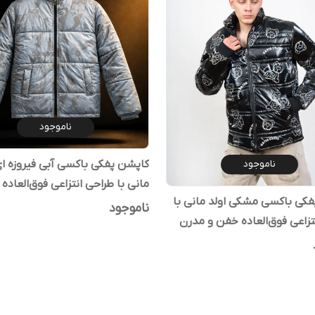
ناموجود
ناموجود
کاپشن پفکی باکسی آبی فیروزه ای
مانی با طراحی انتزاعی فوق‌العاده
کی باکسی مشکی اولد مانی با
مدرن ۲۰۲۶
ناموجود
تزاعی فوق‌العاده خفن و مدرن