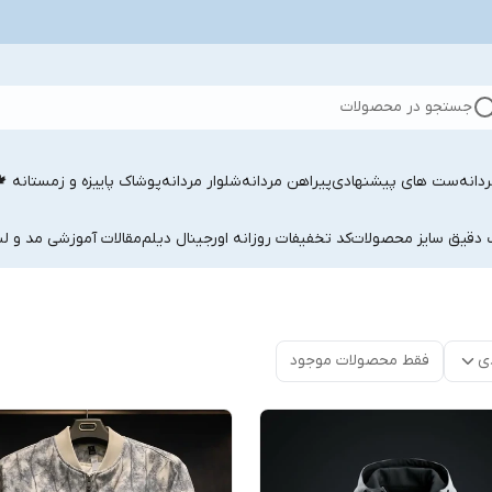
جستجو در محصولات
دانه
ست های پیشنهادی
پیراهن مردانه
شلوار مردانه
پوشاک پاییزه و زمستانه 
ب دقیق سایز محصولات
کد تخفیفات روزانه اورجینال دیلم
مقالات آموزشی مد و لب
ی
فقط محصولات موجود