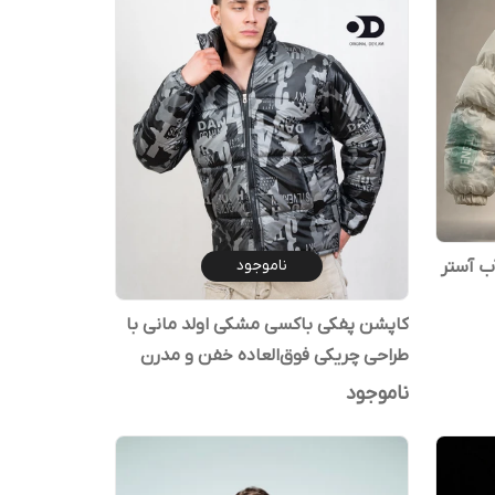
ناموجود
ب آستر
کاپشن پفکی باکسی مشکی اولد مانی با
طراحی چریکی فوق‌العاده خفن و مدرن
۲۰۲۶
ناموجود