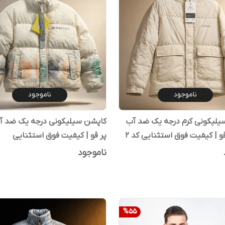
ناموجود
ناموجود
یلیکونی کرم درجه یک ضد آب
کاپشن سیلیکونی درجه یک ضد آ
قو | کیفیت فوق استثنایی کد ۲
پر قو | کیفیت فوق استثنایی
ناموجود
%
55