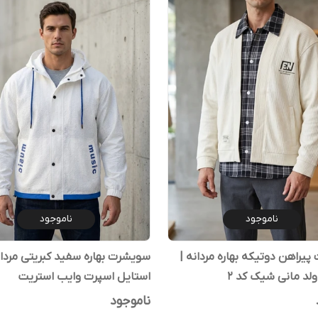
ناموجود
ناموجود
یراهن دوتیکه بهاره مردانه |
سویشرت بهاره سفید کبریتی مردان
ولد مانی شیک کد ۲
استایل اسپرت وایب استریت
ناموجود