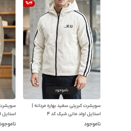
%
24
ناموجود
سویشرت کبریتی سفید بهاره مردانه |
سویشرت پ
استایل اولد مانی شیک کد ۴
استایل ا
ناموجود
ناموجود