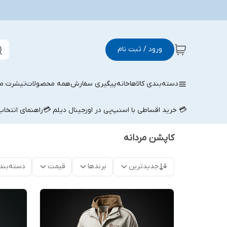
ورود / ثبت نام
دسته‌بندی کالاها
خانه
پیگیری سفارش
همه محصولات
تیشرت مر
💳 خرید اقساطی با اسنپ‌پی در اورجینال دیلم 💳
راهنمای انتخا
کاپشن مردانه
جدیدترین
برندها
قیمت
دسته‌بند