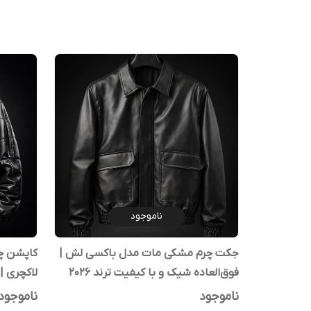
ناموجود
جکت چرم مشکی مات مدل باکسی لش |
کاپشن چ
فوق‌العاده شیک و با کیفیت ترند 2026
لاکچری | 
ناموجود
ناموجود