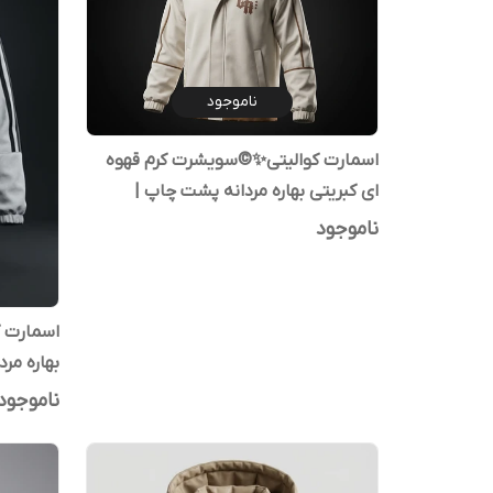
ناموجود
اسمارت کوالیتی✨©سویشرت کرم قهوه
ای کبریتی بهاره مردانه پشت چاپ |
تضمین کیفیت
ناموجود
اسمارت 
بهاره مر
ناموجود