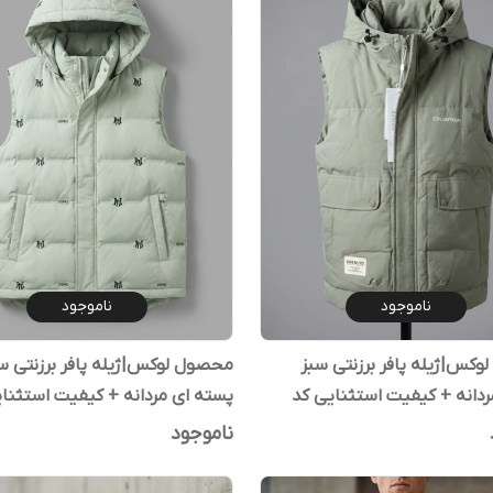
ناموجود
ناموجود
کس|ژیله پافر برزنتی سبز
محصول لوکس|ژیله پافر برزنتی س
دریایی مردانه + کیفیت استثنایی کد
پسته ای مردانه + کیفیت استثنایی
ناموجود