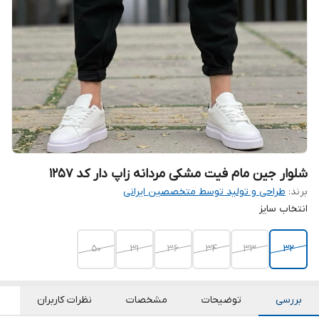
شلوار جین مام فیت مشکی مردانه زاپ دار کد 1257
برند:
طراحی و تولید توسط متخصصین ایرانی
انتخاب سایز
50
۳۱
36
34
33
32
بررسی
توضیحات
مشخصات
نظرات کاربران