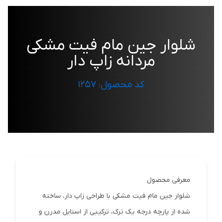
شلوار جین مام فیت مشکی
مردانه زاپ دار
کد محصول: 1257
معرفی محصول
شلوار جین مام فیت مشکی با طراحی زاپ دار، ساخته
شده از پارچه درجه یک ترک، ترکیبی از استایل مدرن و