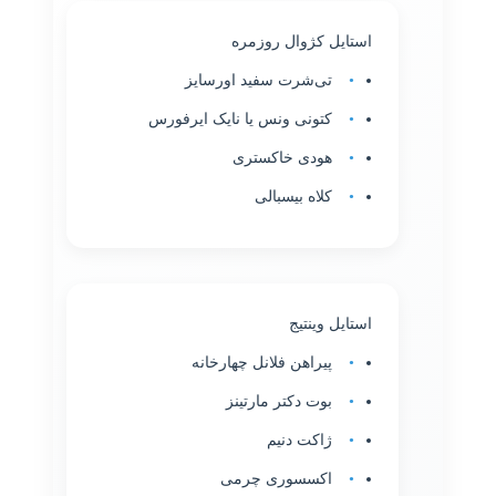
استایل کژوال روزمره
تی‌شرت سفید اورسایز
کتونی ونس یا نایک ایرفورس
هودی خاکستری
کلاه بیسبالی
استایل وینتیج
پیراهن فلانل چهارخانه
بوت دکتر مارتینز
ژاکت دنیم
اکسسوری چرمی