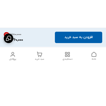
۲٬۶۸۰٬۰۰۰
11
%
افزودن به سبد خرید
2,360,000
خانه
دسته‌بندی
سبد خرید
پروفایل
دسترسی سریع