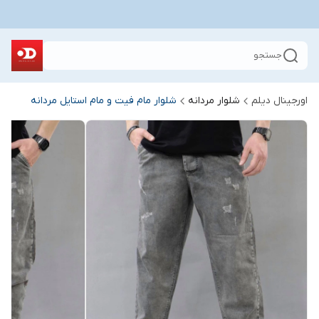
جستجو
اورجینال دیلم
شلوار مردانه
شلوار مام فیت و مام استایل مردانه