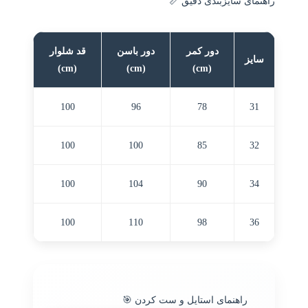
راهنمای سایزبندی دقیق 📏
دور کمر
دور باسن
قد شلوار
سایز
(cm)
(cm)
(cm)
100
96
78
31
100
100
85
32
100
104
90
34
100
110
98
36
راهنمای استایل و ست کردن 🎯