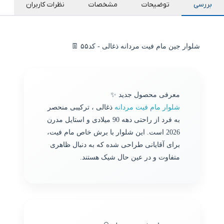
بررسی
توضیحات
مشخصات
نظرات کاربران
شلوار جین مام فیت مردانه ذغالی - کد۵۵ 👖
معرفی محصول جدید ✨
شلوار مام فیت مردانه
ذغالی ، ترکیبی منحصر
به فرد از راحتی دهه 90 میلادی و استایل مدرن
2026 است. این شلوار با برش خاص مام فیت،
برای آقایانی طراحی شده که به دنبال ظاهری
متفاوت و در عین حال شیک هستند.