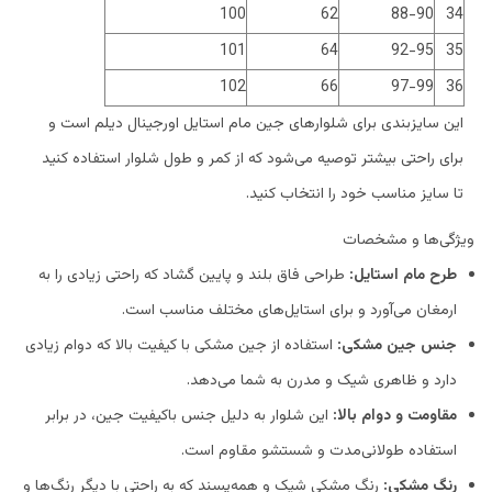
100
62
88-90
34
101
64
92-95
35
102
66
97-99
36
این سایزبندی برای شلوارهای جین مام استایل اورجینال دیلم است و
برای راحتی بیشتر توصیه می‌شود که از کمر و طول شلوار استفاده کنید
تا سایز مناسب خود را انتخاب کنید.
ویژگی‌ها و مشخصات
طرح مام استایل:
طراحی فاق بلند و پایین گشاد که راحتی زیادی را به
ارمغان می‌آورد و برای استایل‌های مختلف مناسب است.
جنس جین مشکی:
استفاده از جین مشکی با کیفیت بالا که دوام زیادی
دارد و ظاهری شیک و مدرن به شما می‌دهد.
مقاومت و دوام بالا:
این شلوار به دلیل جنس باکیفیت جین، در برابر
استفاده طولانی‌مدت و شستشو مقاوم است.
رنگ مشکی:
رنگ مشکی شیک و همه‌پسند که به راحتی با دیگر رنگ‌ها و