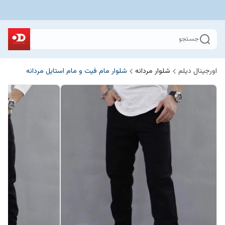
جستجو
اورجینال دیلم
شلوار مردانه
شلوار مام فیت و مام استایل مردانه