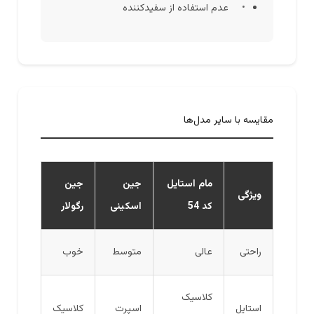
عدم استفاده از سفیدکننده
مقایسه با سایر مدل‌ها
مام استایل
جین
جین
ویژگی
کد 54
اسکینی
رگولار
راحتی
عالی
متوسط
خوب
کلاسیک
استایل
اسپرت
کلاسیک