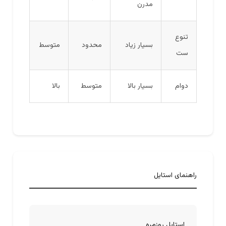
مدرن
تنوع
بسیار زیاد
محدود
متوسط
ست
دوام
بسیار بالا
متوسط
بالا
راهنمای استایل
استایل روزمره