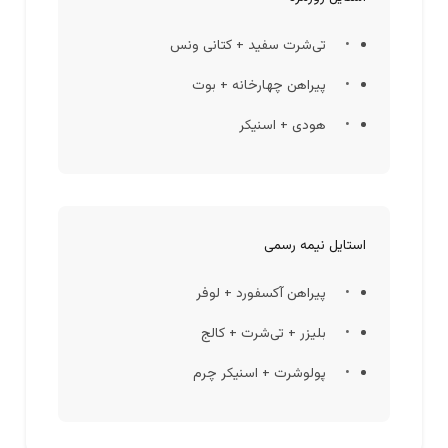
تی‌شرت سفید + کتانی ونس
پیراهن چهارخانه + بوت
هودی + اسنیکر
استایل نیمه رسمی
پیراهن آکسفورد + لوفر
بلیزر + تی‌شرت + کالج
پولوشرت + اسنیکر چرم