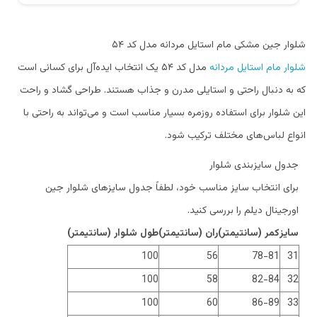
شلوار جین مشکی مام استایل مردانه مدل کد ۵۴
شلوار مام استایل مردانه
مدل کد ۵۴ یک انتخاب ایده‌آل برای کسانی است
که به دنبال راحتی و استایلی مدرن و جذاب هستند. طراحی گشاد و راحت
این شلوار برای استفاده روزمره بسیار مناسب است و می‌تواند به راحتی با
انواع لباس‌های مختلف ترکیب شود.
جدول سایزبندی شلوار
برای انتخاب سایز مناسب خود، لطفاً جدول سایزهای شلوار جین
اورجینال دیلم را بررسی کنید.
سایز
کمر (سانتیمتر)
ران (سانتیمتر)
طول شلوار (سانتیمتر)
100
56
78-81
31
100
58
82-84
32
100
60
86-89
33