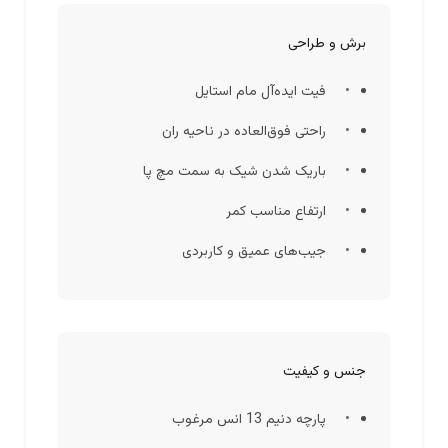
برش و طراحی
فیت ایده‌آل مام استایل
راحتی فوق‌العاده در ناحیه ران
باریک شدن شیک به سمت مچ پا
ارتفاع مناسب کمر
جیب‌های عمیق و کاربردی
جنس و کیفیت
پارچه دنیم 13 انس مرغوب