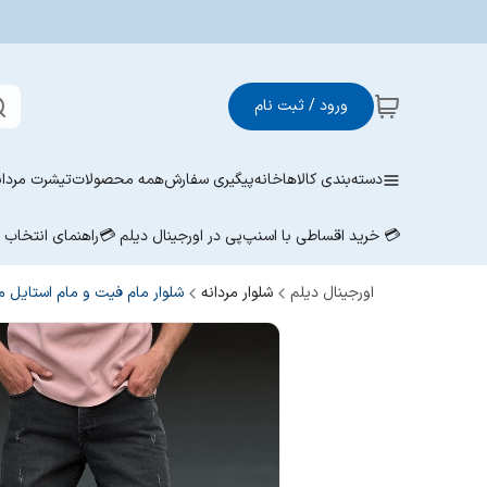
ورود / ثبت نام
دسته‌بندی کالاها
خانه
پیگیری سفارش
همه محصولات
تیشرت مردان
💳 خرید اقساطی با اسنپ‌پی در اورجینال دیلم 💳
راهنمای انتخاب
اورجینال دیلم
شلوار مردانه
شلوار مام فیت و مام استایل مر