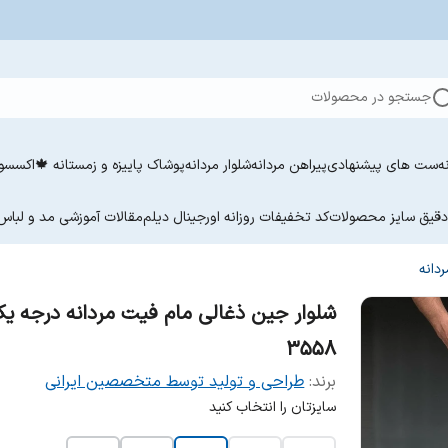
جستجو در محصولات
ه
ست های پیشنهادی
پیراهن مردانه
شلوار مردانه
پوشاک پاییزه و زمستانه 🍁
اکسسوری مر
 دقیق سایز محصولات
کد تخفیفات روزانه اورجینال دیلم
مقالات آموزشی مد و لباس 
دانه
شلوار جین ذغالی مام فیت مردانه درجه ی
3558
برند:
طراحی و تولید توسط متخصصین ایرانی
سایزتان را انتخاب کنید