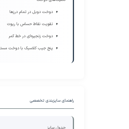
دوخت دوبل در تمام درزها
تقویت نقاط حساس با ریوت
دوخت زنجیره‌ای در خط کمر
پنج جیب کلاسیک با دوخت مست
راهنمای سایزبندی تخصصی
جدول سایز