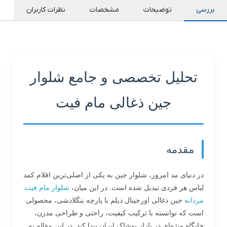
بررسی
توضیحات
مشخصات
نظرات کاربران
تحلیل تخصصی و جامع شلوار
جین ذغالی مام فیت
مقدمه
در دنیای مد امروز، شلوار جین به یکی از اصلی‌ترین اقلام کمد
لباس هر فردی تبدیل شده است. در این میان،
شلوار مام فیت
مردانه
جین ذغالی اورجینال دیلم با پارچه بنگلادشی، محصولی
است که توانسته با ترکیب کیفیت، راحتی و طراحی مدرن،
جایگاه ویژه‌ای در بازار پوشاک ایران پیدا کند. در این مقاله به