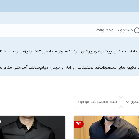
جستجو در محصولات
دانه
ست های پیشنهادی
پیراهن مردانه
شلوار مردانه
پوشاک پاییزه و زمستانه 
ب دقیق سایز محصولات
کد تخفیفات روزانه اورجینال دیلم
مقالات آموزشی مد و لب
ندی
فقط محصولات موجود
%
11