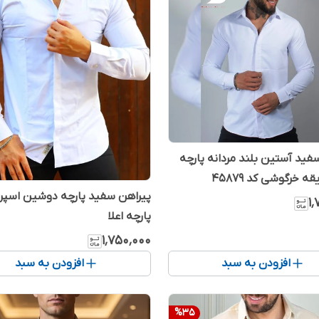
فید آستین بلند مردانه پارچه
 خرگوشی کد 45879
پیراهن سفید پارچه دوشین اسپر
۱
پارچه اعلا
۱٬۷۵۰٬۰۰۰
افزودن به سبد
افزودن به سبد
%
35