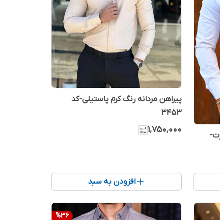
پیراهن مردانه رنگ کرم پاستیلی-کد
۳۴۵۳
۱٬۷۵۰٬۰۰۰
ت-
افزودن به سبد
%
36