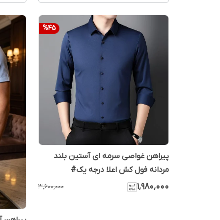
%
45
پیراهن غواصی سرمه ای آستین بلند
مردانه فول کش اعلا درجه یک#
۱٬۹۸۰٬۰۰۰
۳٬۶۰۰٬۰۰۰