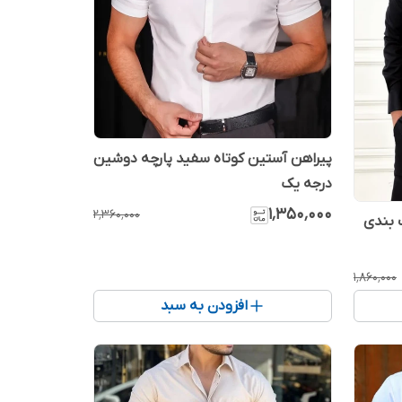
پیراهن آستین کوتاه سفید پارچه دوشین
درجه یک
۱٬۳۵۰٬۰۰۰
۲٬۳۶۰٬۰۰۰
گ بندی
۱٬۸۶۰٬۰۰۰
افزودن به سبد