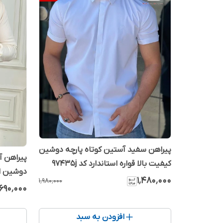
پیراهن سفید آستین کوتاه پارچه دوشین
پیراهن آ
کیفیت بالا قواره استاندارد کد 97435j
دوشین ا
۱٬۴۸۰٬۰۰۰
۱٬۹۸۰٬۰۰۰
٬۶۹۰٬۰۰۰
افزودن به سبد