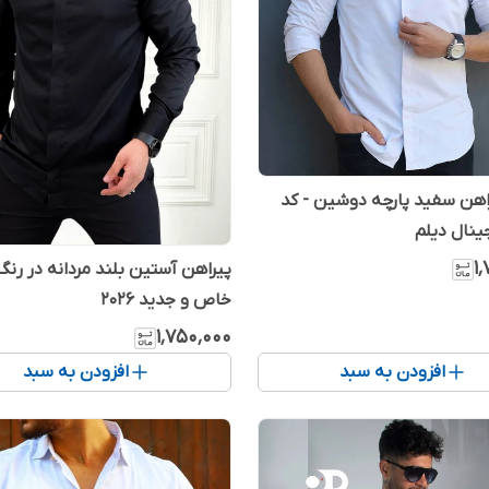
اهن سفید پارچه دوشین - کد
۱
پیراهن آستین بلند مردانه در رن
خاص و جدید 2026
۱٬۷۵۰٬۰۰۰
افزودن به سبد
افزودن به سبد