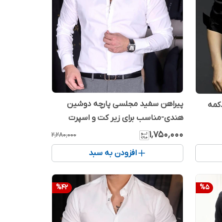
پیراهن سفید مجلسی پارچه دوشین
کمه
هندی-مناسب برای زیر کت و اسپرت
۱٬۷۵۰٬۰۰۰
۲٬۲۸۰٬۰۰۰
افزودن به سبد
%
42
%
5