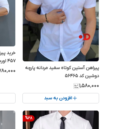
خرید پیر
457 اورجینال دیلم
پیراهن آستین کوتاه سفید مردانه پارچه
٬۷۸۰٬۰۰۰
دوشین کد 56465
۱٬۵۸۰٬۰۰۰
افزودن به سبد
%
28