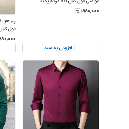
غواصی فول کش اعلا درجه یک#
۱٬۹۸۰٬۰۰۰
پیراهن غ
فول کش 
٬۹۸۰٬۰۰۰
افزودن به سبد