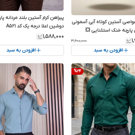
پیراهن کرم آستین بلند مردانه پا
واصی آستین کوتاه آبی آسمونی
دوشین اعلا درجه یک کد A521
پارچه خنک استثنایی 💥
۱٬۵۸۸٬۰۰۰
۱
۳٬۶۰۰٬۰۰۰
افزودن به سبد
افزودن به سبد
%
24