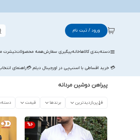
ورود / ثبت نام
دسته‌بندی کالاها
خانه
پیگیری سفارش
همه محصولات
تیشرت مر
💳 خرید اقساطی با اسنپ‌پی در اورجینال دیلم 💳
راهنمای انتخا
پیراهن دوشین مردانه
پربازدیدترین
برندها
قیمت
دسته‌ب
%
6