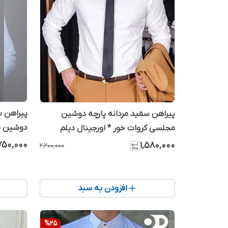
پیراهن س
پیراهن سفید مردانه پارچه دوشین
دوشین یقه
مجلسی کروات خور * اورجینال دیلم
٬۷۵۰٬۰۰۰
۱٬۵۸۰٬۰۰۰
۲٬۲۰۰٬۰۰۰
افزودن به سبد
%
25