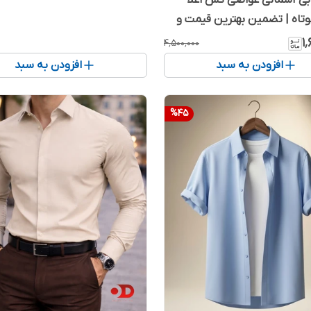
بی آسمانی غواصی کش اعلا
تاه | تضمین بهترین قیمت و
۱
۴٬۵۰۰٬۰۰۰
افزودن به سبد
افزودن به سبد
%
45