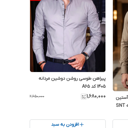
پیراهن طوسی روشن دوشین مردانه
1405 کد A65
۱٬۶۸۰٬۰۰۰
۲٬۶۵۰٬۰۰۰
آستین
بلند مردانه پارچه دوشین اعلا یقه SNT
افزودن به سبد