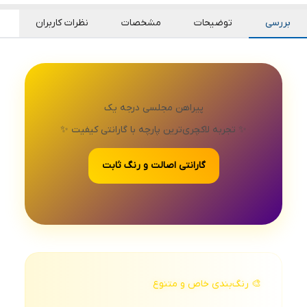
بررسی
توضیحات
مشخصات
نظرات کاربران
پیراهن مجلسی درجه یک
✨ تجربه لاکچری‌ترین پارچه با گارانتی کیفیت ✨
گارانتی اصالت و رنگ ثابت
🎨 رنگ‌بندی خاص و متنوع