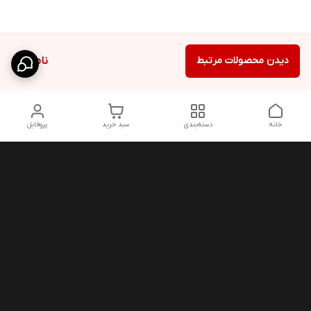
دیدن محصولات مرتبط
ناموجود
خانه
دسته‌بندی
سبد خرید
پروفایل
دسترسی سریع
شلوار بگ مردانه پارچه‌ای
استایل اولد مانی مردانه
راهنمای کامل ست کردن
اورجینال دیلم پلاس +