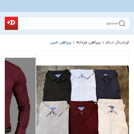
جستجو
اورجینال دیلم
پیراهن مردانه
پیراهن جین