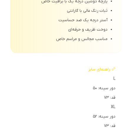
پارچه دوشین درجه یک با براقیت خاص
ثبات رنگ عالی با گارانتی
آستر درجه یک ضد حساسیت
دوخت ظریف و حرفه‌ای
مناسب مجالس و مراسم خاص
📏 راهنمای سایز
L
دور سینه: 50
قد: 73
XL
دور سینه: 52
قد: 73