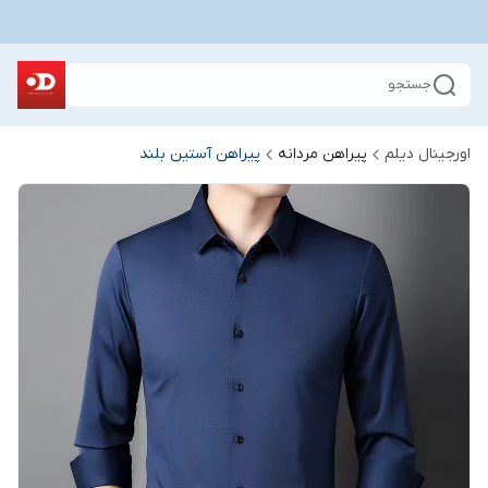
جستجو
اورجینال دیلم
پیراهن مردانه
پیراهن آستین بلند