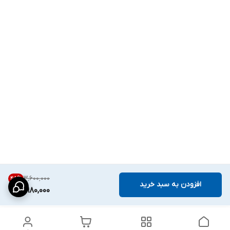
۳٬۶۰۰٬۰۰۰
45
%
افزودن به سبد خرید
1,980,000