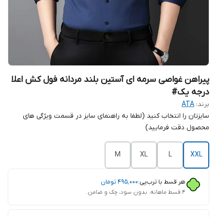
پیراهن غواصی سرمه ای آستین بلند مردانه فول کش اعلا
درجه یک#
برند:
ATA
سایزتان را انتخاب کنید (لطفا به راهنمای سایز در قسمت ویژگی های
محصول دقت فرمایید)
M
XL
L
XXL
هر قسط با ترب‌پی:
۴۹۵٬۰۰۰
تومان
۴ قسط ماهانه. بدون سود، چک و ضامن.