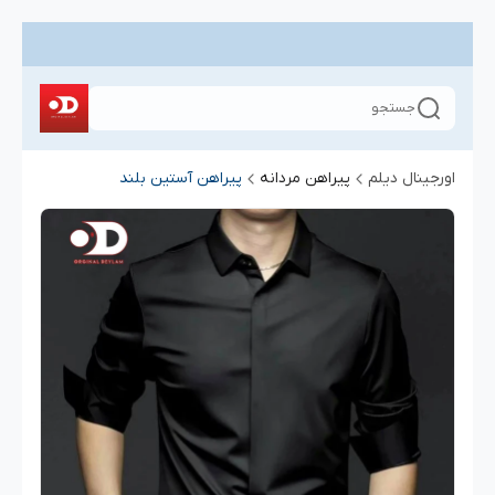
جستجو
اورجینال دیلم
پیراهن مردانه
پیراهن آستین بلند