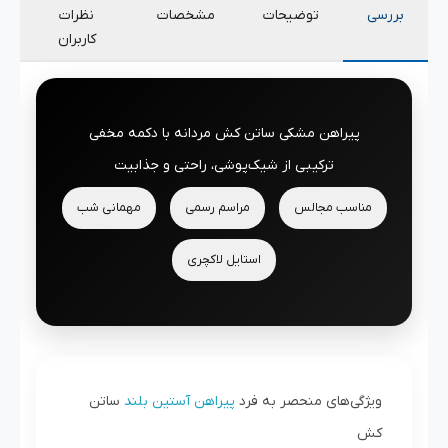
بررسی
توضیحات
مشخصات
نظرات
کاربران
پیراهن مشکی ساتن کش مردانه با دکمه مخفی
ترکیبی از شیک‌پوشی، راحتی و جذابیت
مناسب مجالس
مراسم رسمی
مهمانی شب
استایل لاکچری
ویژگی‌های منحصر به فرد
پیراهن آستین بلند
ساتن
کش