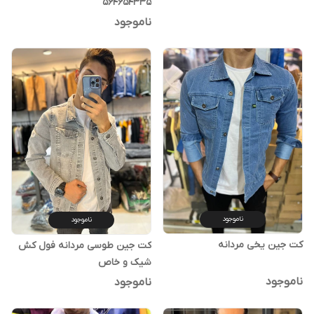
564654335
ناموجود
ناموجود
ناموجود
کت جین یخی مردانه
کت جین طوسی مردانه فول کش
شیک و خاص
ناموجود
ناموجود