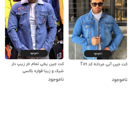
ناموجود
ناموجود
کت جین یخی تمام خز زیپ دار
کت جین آبی مردانه کد T89
شیک و زیبا-قواره باکسی
ناموجود
ناموجود