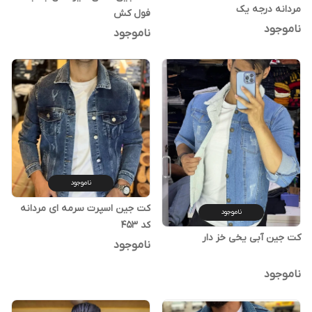
مردانه درجه یک
فول کش
ناموجود
ناموجود
ناموجود
کت جین اسپرت سرمه ای مردانه
ناموجود
کد ۴۵۳
کت جین آبی یخی خز دار
ناموجود
ناموجود