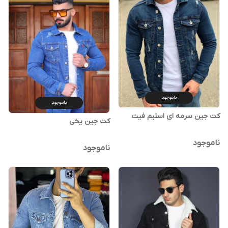
ناموجود
ناموجود
کت جین سرمه ای اسلیم فیت
کت جین یخی
ناموجود
ناموجود