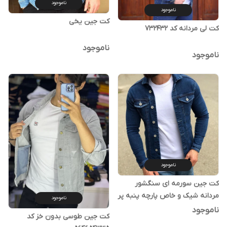
ناموجود
ناموجود
کت جین یخی
کت لی مردانه کد 732432
ناموجود
ناموجود
ناموجود
کت جین سورمه ای سنگشور
مردانه شیک و خاص پارچه پنبه پر
ناموجود
عالی
ناموجود
کت جین طوسی بدون خز کد