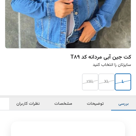
کت جین آبی مردانه کد T89
سایزتان را انتخاب کنید
2XL
XL
L
بررسی
توضیحات
مشخصات
نظرات کاربران