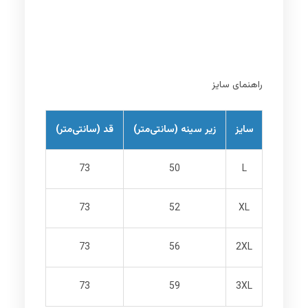
راهنمای سایز
سایز
زیر سینه (سانتی‌متر)
قد (سانتی‌متر)
73
50
L
73
52
XL
73
56
2XL
73
59
3XL