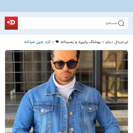
جستجو
اورجینال دیلم
پوشاک پاییزه و زمستانه 🍁
کت جین مردانه