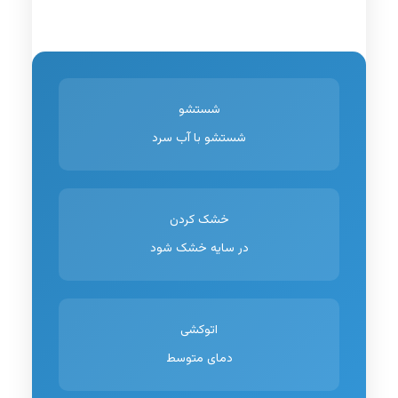
شستشو
شستشو با آب سرد
خشک کردن
در سایه خشک شود
اتوکشی
دمای متوسط