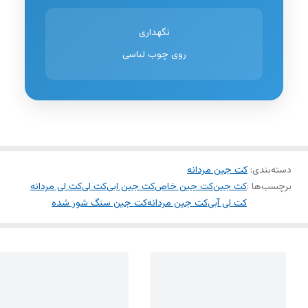
نگهداری
روی چوب لباسی
دسته‌بندی
:
کت جین مردانه
برچسب‌ها :
کت جین
کت جین خاص
کت جین ابی
کت لی
کت لی مردانه
کت لی آبی
کت جین مردانه
کت جین سنگ شور شده