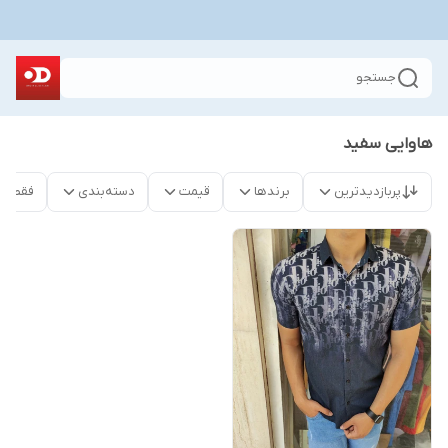
جستجو
هاوایی سفید
پربازدیدترین
برندها
قیمت
دسته‌بندی
فقط م