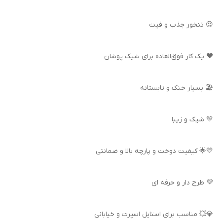
😍 تنخور جذب و فیت
❤️ یک کار فوق‌العاده برای شیک پوشان
🏖️ بسیار خنک و تابستانه
💚 شیک و زیبا
💛🌟 کیفیت دوخت و پارچه بالا و ضمانتی
💜 طرح دار و حرفه ای
💎💥 مناسب برای استایل اسپرت و خیابانی