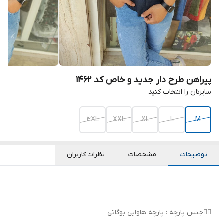
پیراهن طرح دار جدید و خاص کد 1462
سایزتان را انتخاب کنید
3XL
XXL
XL
L
M
توضیحات
مشخصات
نظرات کاربران
👌🏻جنس پارچه : پارچه هاوایی بوگاتی