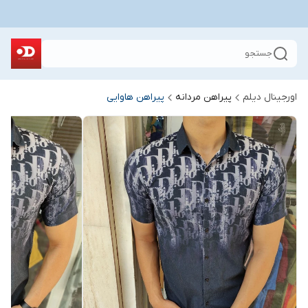
جستجو
اورجینال دیلم
پیراهن مردانه
پیراهن هاوایی