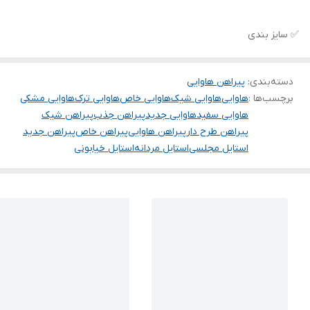
✅ سایز بندی
دسته‌بندی
:
پیراهن هاوایی
برچسب‌ها :
هاوایی
هاوایی شیک
هاوایی خاص
هاوایی ترک
هاوایی مشکی
هاوایی سفید
هاوایی جدید
پیراهن جذب
پیراهن شیک
پیراهن طرح دار
پیراهن هاوایی
پیراهن خاص
پیراهن جدید
استایل مجلسی
استایل مردانه
استایل خیابونی