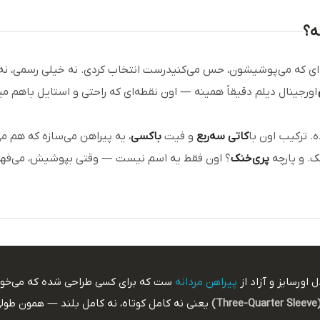
ه؟
ای که می‌پوشیشون، حس می‌کنی
درست
انتخاب کردی. نه خیلی رسمی، نه 
اورجینال دیلم دقیقاً همینه — اون نقطه‌ای که راحتی و استایل باهم م
 ترکیب اون با
کاتی سه‌ربع
و فیت
باکسی
، یه پیراهن می‌سازه که هم م
. و پارچه
پری‌خنک
؟ اون فقط یه اسم نیست — وقتی بپوشیش، می‌فهم
اور‌سایز و آزاد از
پیراهن مردانه‌
ست که برای کسی طراحی شده که می‌خوا
)
یعنی نه کامل کوتاه، نه کامل بلند — همون طول