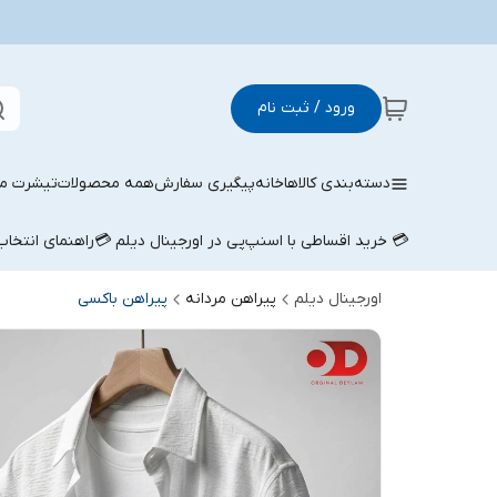
ورود / ثبت نام
دسته‌بندی کالاها
خانه
پیگیری سفارش
همه محصولات
تیشرت مر
💳 خرید اقساطی با اسنپ‌پی در اورجینال دیلم 💳
راهنمای انتخا
اورجینال دیلم
پیراهن مردانه
پیراهن باکسی