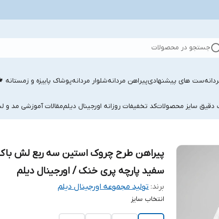
جستجو در محصولات
دانه
ست های پیشنهادی
پیراهن مردانه
شلوار مردانه
پوشاک پاییزه و زمستانه 
ب دقیق سایز محصولات
کد تخفیفات روزانه اورجینال دیلم
مقالات آموزشی مد و لب
پیراهن طرح چروک استین سه ربع لش باک
سفید پارچه پری خنک / اورجینال دیلم
برند:
تولید مجموعه اورجینال دیلم
انتخاب سایز