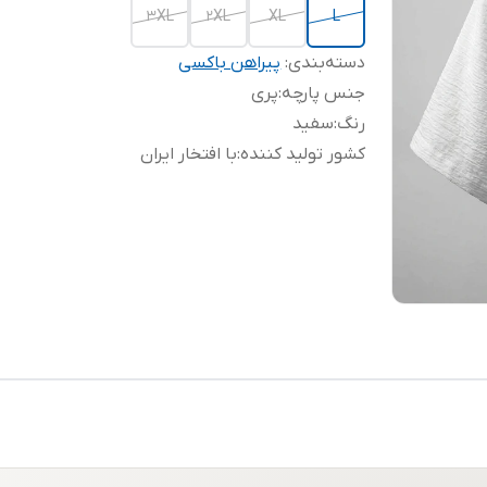
3XL
2XL
XL
L
دسته‌بندی
:
پیراهن باکسی
جنس پارچه
:
پری
رنگ
:
سفید
کشور تولید کننده
:
با افتخار ایران