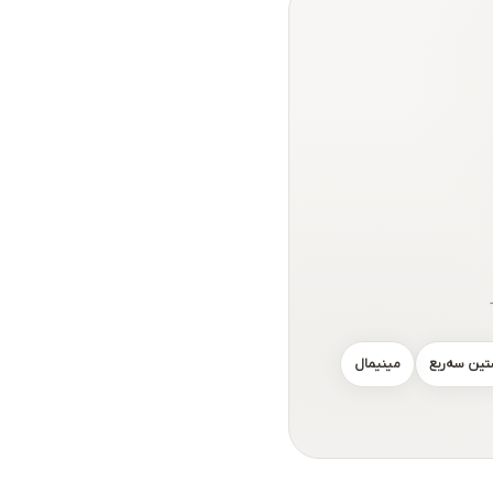
تین سه‌ربع
مینیمال