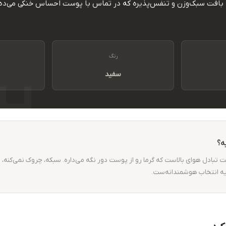
بافت سبک‌وزن و تنفس‌پذیره که در تماس با پوست احساس خنکی می‌ده و
رنگ
سفید
ه؟
لیت تبادل هوای بالاست که گرما رو از پوست دور نگه می‌داره. سبکه، چروک نمی‌کنه، 
یه انتخاب هوشمندانه‌ست.