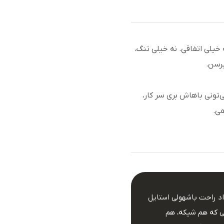
خیلی اتفاقی. نه خیلی تنگ،
یرسن.
ی‌تونی باهاش بری سر کار،
ی.
د راحت باشهولی استایل
ی که هم شیکه، هم