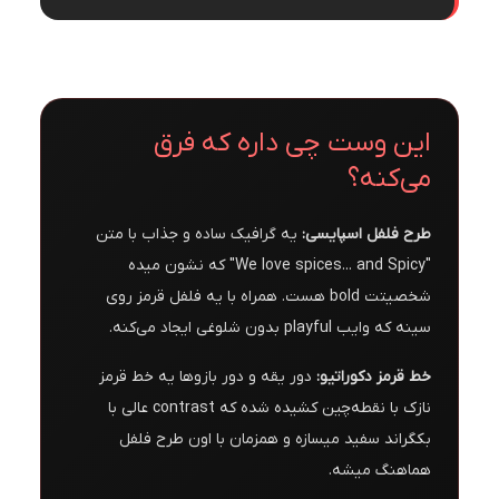
این وست چی داره که فرق
می‌کنه؟
طرح فلفل اسپایسی:
یه گرافیک ساده و جذاب با متن
"We love spices... and Spicy" که نشون میده
شخصیتت bold هست. همراه با یه فلفل قرمز روی
سینه که وایب playful بدون شلوغی ایجاد می‌کنه.
خط قرمز دکوراتیو:
دور یقه و دور بازوها یه خط قرمز
نازک با نقطه‌چین کشیده شده که contrast عالی با
بکگراند سفید میسازه و همزمان با اون طرح فلفل
هماهنگ میشه.