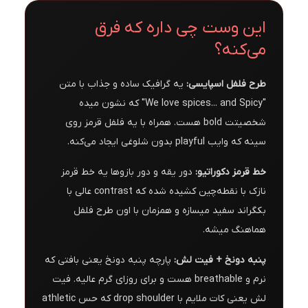
این وست چی داره که فرق
می‌کنه؟
طرح فلفل اسپایسی:
یه گرافیک ساده و جذاب با متن
"We love spices... and Spicy" که نشون میده
شخصیتت bold هست. همراه با یه فلفل قرمز روی
سینه که وایب playful بدون شلوغی ایجاد می‌کنه.
خط قرمز دکوراتیو:
دور یقه و دور بازوها یه خط قرمز
نازک با نقطه‌چین کشیده شده که contrast عالی با
بکگراند سفید میسازه و همزمان با اون طرح فلفل
هماهنگ میشه.
پنبه دونخ + فیت لش:
پارچه پنبه دونخ یعنی بافتی که
نرم و breathable هست و برای روزای گرم عالیه. فیت
لش یعنی کات ملایم با drop shoulder که حس athletic