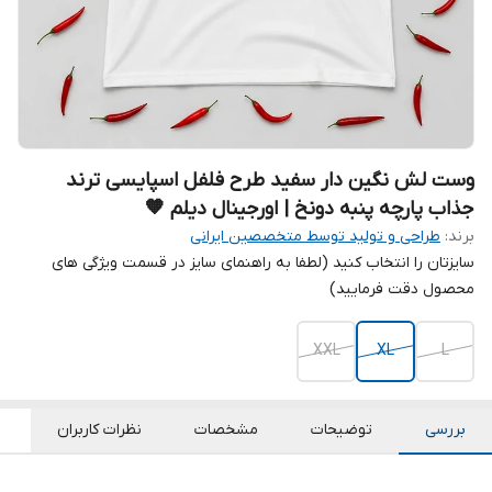
وست لش نگین دار سفید طرح فلفل اسپایسی ترند
جذاب پارچه پنبه دونخ | اورجینال دیلم 🧡
برند:
طراحی و تولید توسط متخصصین ایرانی
سایزتان را انتخاب کنید (لطفا به راهنمای سایز در قسمت ویژگی های
محصول دقت فرمایید)
XXL
XL
L
بررسی
توضیحات
مشخصات
نظرات کاربران