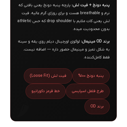
پنبه دونخ + فیت لش:
پارچه پنبه دونخ یعنی بافتی که
نرم و breathable هست و برای روزای گرم عالیه. فیت
لش یعنی کات ملایم با drop shoulder که حس athletic
بدون محدودیت میده.
برند OD مینیمال:
لوگوی اورجینال دیلم روی یقه و سینه
به شکل تمیز و مینیمال حضور داره — اضافه نیست،
فقط کامل‌کننده.
پنبه دونخ 100%
فیت لش (Loose Fit)
طرح فلفل اسپایسی
خط قرمز دکوراتیو
برند OD