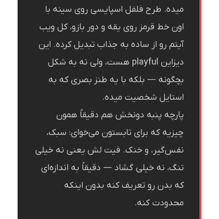
میده. طرح فلفل اسپایسی روی سینه با
اون خط قرمز روی یقه و دور بازو، کل ویب
آیتم رو از ساده به جذاب تبدیل کرده. این
دیزاین playful هست، ولی نه به شکل
بچگونه — بلکه با یه طنز بصری که به
استایل شخصیت میده.
پارچه پنبه دونخش هم دقیقاً همون
چیزیه که برای تابستون می‌خوای: سبک،
نفس‌گیر، و خنک. فیت لش یعنی نه خیلی
تنگ، نه خیلی گشاد — دقیقاً به اندازه‌ای
که بدن رو تعریف کنه بدون اینکه
محدودت کنه.