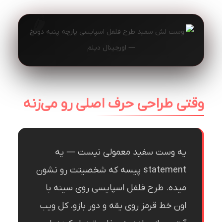
وقتی طراحی حرف اصلی رو می‌زنه
یه وست سفید معمولی نیست — یه
statement پیسه که شخصیتت رو نشون
میده. طرح فلفل اسپایسی روی سینه با
اون خط قرمز روی یقه و دور بازو، کل ویب