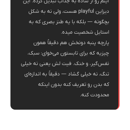
آیتم رو از ساده به جذاب تبدیل کرده. این
دیزاین playful هست، ولی نه به شکل
بچگونه — بلکه با یه طنز بصری که به
استایل شخصیت میده.
پارچه پنبه دونخش هم دقیقاً همون
چیزیه که برای تابستون می‌خوای: سبک،
نفس‌گیر، و خنک. فیت لش یعنی نه خیلی
تنگ، نه خیلی گشاد — دقیقاً به اندازه‌ای
که بدن رو تعریف کنه بدون اینکه
محدودت کنه.