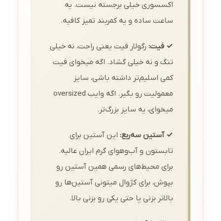
اکسسوری خیلی برجسته نیست. یه
ساعت ساده و یه کمربند تمیز کافیه.
✓ فیت:
رگولار فیت یعنی راحت، نه خیلی
تنگ و نه خیلی گشاد. اگه میخوای فیت
کمی اسلیم‌تر داشته باشی، سایز
معمولیت رو بگیر. اگه وایب oversized
میخوای، یه سایز بزرگ‌تر.
✓ آستین سه‌ربع:
این آستین برای
تابستون و آب‌وهوای گرم ایران عالیه.
برای محیط‌های رسمی همین آستین رو
بپوش، برای کژوال میتونی آستین‌ها رو
بالاتر بزنی یا حتی یکی رو بزنی بالا.