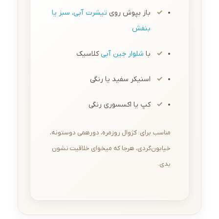
باز بپوش روی
تیشرت آبی، سبز یا
بنفش
با
شلوار جین آبی
کلاسیک
اسنیکر سفید یا رنگی
کپ یا اکسسوری رنگی
مناسب برای: کژوال روزمره، دورهمی دوستونه،
خیابون‌گردی، هرجا که میخوای خلاقیت نشون
بدی.