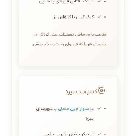
عینک آفتابی قهوه‌ای یا طلایی
کیف کتان یا کانواس بژ
مناسب برای: ساحل، تعطیلات، سفر، گردش در
طبیعت، هرجا که میخوای راحت و جذاب باشی.
🎯
کنتراست تیره
با
شلوار جین مشکی
یا سورمه‌ای
تیره
اسنیکر مشکی یا بوت چلسی