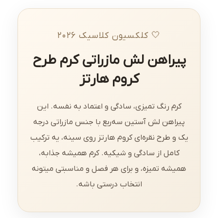
🤍 کلکسیون کلاسیک ۲۰۲۶
پیراهن لش مازراتی کرم طرح
کروم هارتز
کرم رنگ تمیزی، سادگی و اعتماد به نفسه. این
پیراهن لش آستین سه‌ربع با جنس مازراتی درجه
یک و طرح نقره‌ای کروم هارتز روی سینه، یه ترکیب
کامل از سادگی و شیکیه. کرم همیشه جذابه،
همیشه تمیزه، و برای هر فصل و مناسبتی میتونه
انتخاب درستی باشه.