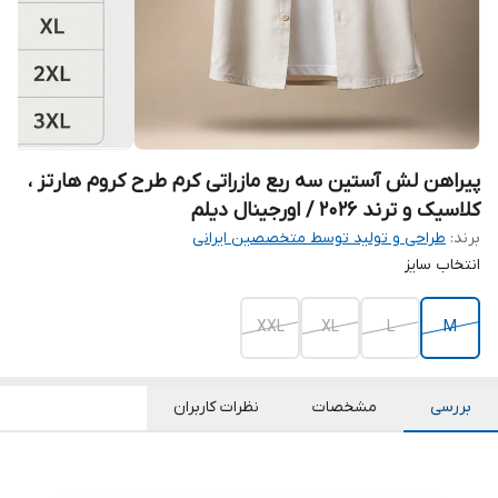
پیراهن لش آستین سه ربع مازراتی کرم طرح کروم هارتز ،
کلاسیک و ترند ۲۰۲۶ / اورجینال دیلم
برند:
طراحی و تولید توسط متخصصین ایرانی
انتخاب سایز
XXL
XL
L
M
بررسی
مشخصات
نظرات کاربران