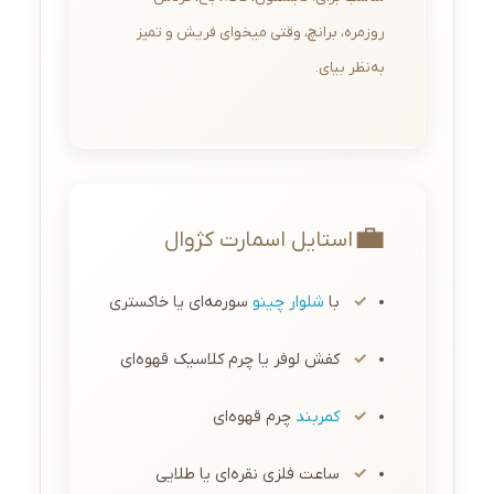
روزمره، برانچ، وقتی میخوای فریش و تمیز
به‌نظر بیای.
💼
استایل اسمارت کژوال
با
شلوار چینو
سورمه‌ای یا خاکستری
کفش لوفر یا چرم کلاسیک قهوه‌ای
کمربند
چرم قهوه‌ای
ساعت فلزی نقره‌ای یا طلایی