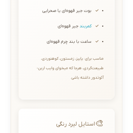
بوت جیر قهوه‌ای یا صحرایی
کمربند
جیر قهوه‌ای
ساعت با بند چرم قهوه‌ای
مناسب برای: پاییز، زمستون، کوهنوردی،
طبیعت‌گردی، هرجا که میخوای وایب اربن-
آئوتدور داشته باشی.
🎨
استایل لیرد رنگی