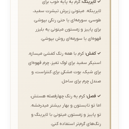
✓ لایرینگ:
کرم یه پایه خوب برای
لایرینگه. میتونی زیرش تیشرت سفید،
طوسی، سورمه‌ای یا حتی رنگی بپوشی.
برای پاییز و زمستون میتونی یه بلیزر
قهوه‌ای یا سورمه‌ای روش بپوشی.
✓ کفش:
کرم با همه رنگ کفشی میسازه.
اسنیکر سفید برای لوک تمیز، چرم قهوه‌ای
برای شیک، بوت مشکی برای کنتراست، و
صندل چرم برای ساحل.
✓ فصل:
کرم یه رنگ چهارفصله هستش،
اما تو تابستون و بهار بیشتر میدرخشه.
تو پاییز و زمستون میتونی با لایرینگ و
رنگ‌های گرم‌تر استفاده کنی.