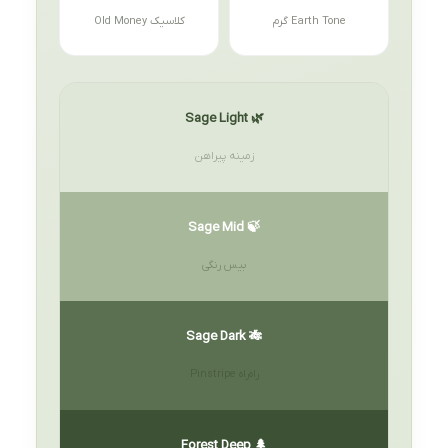
Earth Tone گرم
کلاسیک Old Money
🌿 Sage Light
زمینه پیراهن
🍃 Sage Mid
بیس رنگی
🎋 Sage Dark
راه‌راه Pinstripe
🌲 Forest Deep