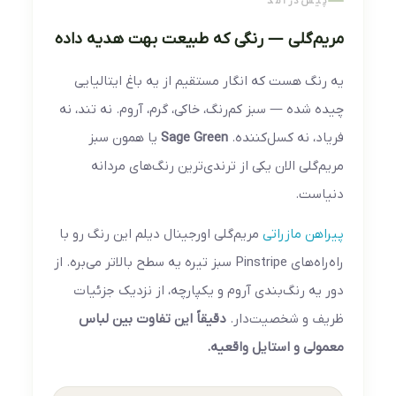
پیش‌درآمد
مریم‌گلی — رنگی که طبیعت بهت هدیه داده
یه رنگ هست که انگار مستقیم از یه باغ ایتالیایی
چیده شده — سبز کم‌رنگ، خاکی، گرم، آروم. نه تند، نه
فریاد، نه کسل‌کننده.
Sage Green
یا همون سبز
مریم‌گلی الان یکی از ترندی‌ترین رنگ‌های مردانه
دنیاست.
پیراهن مازراتی
مریم‌گلی اورجینال دیلم این رنگ رو با
راه‌راه‌های Pinstripe سبز تیره یه سطح بالاتر می‌بره. از
دور یه رنگ‌بندی آروم و یکپارچه، از نزدیک جزئیات
ظریف و شخصیت‌دار.
دقیقاً این تفاوت بین لباس
معمولی و استایل واقعیه.