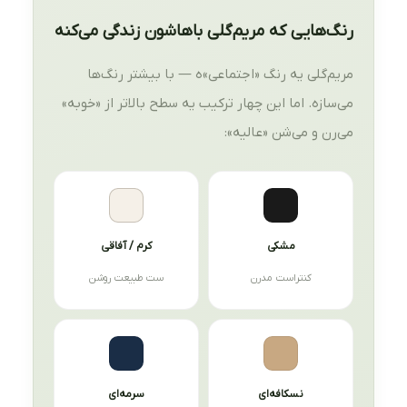
رنگ‌هایی که مریم‌گلی باهاشون زندگی می‌کنه
مریم‌گلی یه رنگ «اجتماعی»ه — با بیشتر رنگ‌ها
می‌سازه. اما این چهار ترکیب یه سطح بالاتر از «خوبه»
می‌رن و می‌شن «عالیه»:
مشکی
کرم / آفاقی
کنتراست مدرن
ست طبیعت روشن
نسکافه‌ای
سرمه‌ای