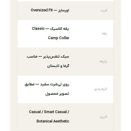
اورسایز — Oversized Fit
فیت
یقه کلاسیک — Classic
یقه
Camp Collar
سبک، تنفس‌پذیر — مناسب
پارچه
گرما و تابستان
روی تی‌شرت سفید — مطابق
لایه‌بندی
تصویر محصول
Casual / Smart Casual /
کاربرد
Botanical Aesthetic