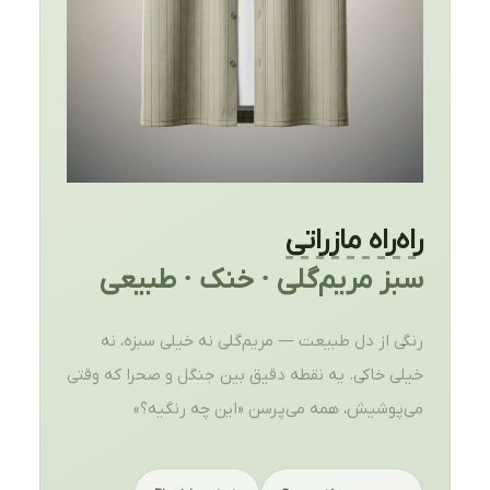
راه‌راه مازراتی
سبز مریم‌گلی · خنک · طبیعی
رنگی از دل طبیعت — مریم‌گلی نه خیلی سبزه، نه
خیلی خاکی. یه نقطه دقیق بین جنگل و صحرا که وقتی
می‌پوشیش، همه می‌پرسن «این چه رنگیه؟»