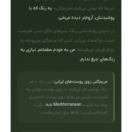
این‌ها که بهش می‌گیم «مریم‌گلی».
یه رنگ که با
پوشیدنش، آروم‌تر دیده می‌شی.
در دنیای روانشناسی رنگ، سبزهای خاکی حس طبیعت،
امنیت و اعتماد می‌دن. کسی که مریم‌گلی می‌پوشه یه
پیام ظریف می‌فرسته:
من به خودم مطمئنم، نیازی به
رنگ‌های جیغ ندارم.
مریم‌گلی روی پوست‌های ایرانی:
این رنگ با هر
رنگ پوستی کار می‌کنه — روی پوست روشن یه
کنتراست دلپذیر می‌سازه، روی پوست گندمی و
برنزه یه ترکیب
Mediterranean نابه.
یکی از
کم‌شکایت‌ترین رنگ‌ها برای ایرانی‌هاست.