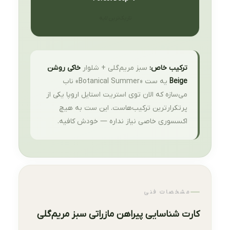
تاریک‌ترین لایه
ترکیب خاص:
سبز مریم‌گلی + شلوار
خاکی روشن
Beige
یه ست «Botanical Summer» ناب
می‌سازه که الان توی استریت استایل اروپا یکی از
پرتکرارترین ترکیب‌هاست. این ست به هیچ
اکسسوری خاصی نیاز نداره — خودش کافیه.
مشخصات فنی
کارت شناسایی پیراهن مازراتی سبز مریم‌گلی