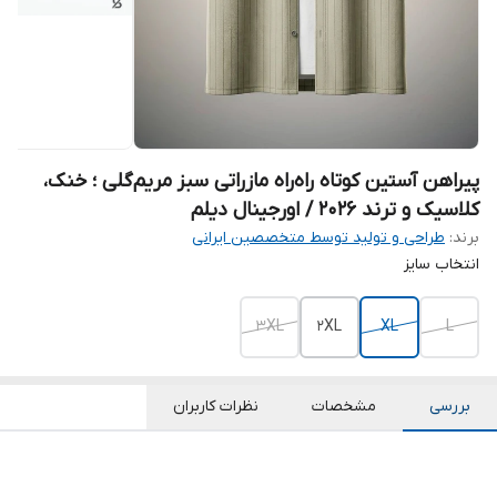
پیراهن آستین کوتاه راه‌راه مازراتی سبز مریم‌گلی ؛ خنک،
کلاسیک و ترند ۲۰۲۶ / اورجینال دیلم
برند:
طراحی و تولید توسط متخصصین ایرانی
انتخاب سایز
3XL
2XL
XL
L
بررسی
مشخصات
نظرات کاربران