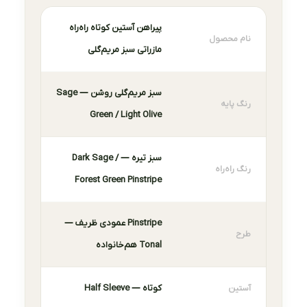
پیراهن آستین کوتاه راه‌راه
نام محصول
مازراتی سبز مریم‌گلی
سبز مریم‌گلی روشن — Sage
رنگ پایه
Green / Light Olive
سبز تیره — Dark Sage /
رنگ راه‌راه
Forest Green Pinstripe
Pinstripe عمودی ظریف —
طرح
Tonal هم‌خانواده
کوتاه — Half Sleeve
آستین