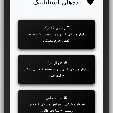
ایده‌های استایلینگ
🤵 رسمی کلاسیک
شلوار مشکی + پیراهن سفید + کت تیره +
کفش چرم مشکی
😎 کژوال شیک
شلوار مشکی + تی‌شرت سفید + کتانی سفید
+ کت جین
🌃 شبانه خاص
شلوار مشکی + پیراهن مشکی + کفش
رسمی + ساعت طلایی