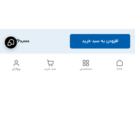
افزودن به سبد خرید
2,360,000
خانه
دسته‌بندی
سبد خرید
پروفایل
دسترسی سریع
شلوار بگ مردانه پارچه‌ای
استایل اولد مانی مردانه