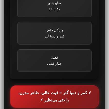
سایزبندی
۳۱ تا ۵۲
ویژگی خاص
کمر و دمپا گتر
فصل
چهار فصل
⚡ کمر و دمپا گتر = فیت عالی، ظاهر مدرن،
راحتی بی‌نظیر ⚡