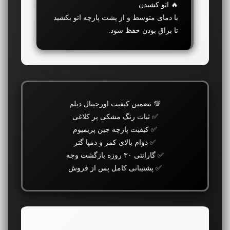
🔥 اتو کشیدن
با دمای متوسط و از پشت پارچه اتو بکشید
تا براق بودن حفظ شود.
💯 تضمین کیفیت اورجینال دیلم
✅ ثبات رنگ مشکی پر کلاغی
✅ کیفیت پارچه جین پریمیوم
✅ دوام بالای کمر و دمپا گتر
✅ گارانتی ۳۰ روزه بازگشت وجه
✅ پشتیبانی کامل پس از فروش