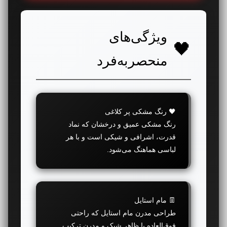
ویژگی‌های
منحصربه‌فرد
🖤 رنگ مشکی پر کلاغی
رنگ مشکی عمیق و درخشان که نماد
قدرت، اشرافی و شیکی است و با هر
لباسی هماهنگ می‌شود.
👖 مام استایل
طراحی مدرن مام استایل که راحتی
فوق‌العاده با ظاهر شیک و مدرن ترکیب