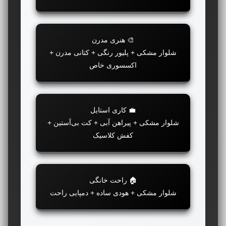
🎨 هنری مدرن
شلوار مشکی + پلیور رنگی + کتانی مدرن +
اکسسوری خاص
💼 کاری استایل
شلوار مشکی + پیراهن آبی + کت بی‌آستین +
کفش کلاسیک
🏠 راحت خانگی
شلوار مشکی + هودی ساده + دمپایی راحت