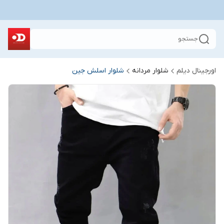
جستجو
اورجینال دیلم
شلوار مردانه
شلوار اسلش جین