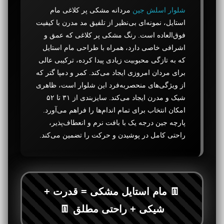
شلوار اسلش جین
مردانه مشکی پر کلاغی مام
استایل، نمونه‌ای بی‌نظیر از تلفیق مد مدرن با کیفیت
فوق‌العاده است. رنگ مشکی پر کلاغی که عمق و
اشرافی خاصی دارد، همراه با طراحی مام استایل
که به تازگی محبوبیت زیادی پیدا کرده، ترکیبی عالی
برای مردان امروزی ایجاد می‌کند. کمر و دمپا گتر که
از ویژگی‌های منحصربه‌فرد این شلوار است، ظاهری
شیک و مدرن ایجاد می‌کند. سایزبندی از ۳۱ تا ۵۲
امکان انتخاب برای تمام اندام‌ها را فراهم می‌آورد.
پارچه جین درجه یک با بافت نرم و انعطاف‌پذیر،
راحتی کامل در پوشیدن و حرکت را تضمین می‌کند.
👖 مام استایل مشکی = قدرت +
شیکی + راحتی مطلق 👖