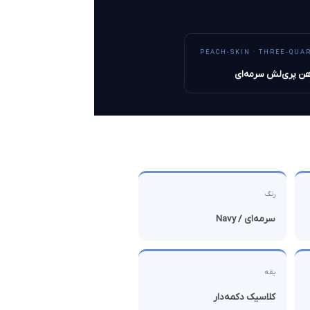
PEACH-SKIN · THREE-QUA
هن پری‌لش سرمه‌ای
رنگ
سرمه‌ای / Navy
یقه
کلاسیک دکمه‌دار