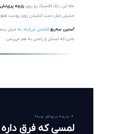
حالا این رنگ کلاسیک رو روی
پارچه پری‌لش
حسش مثل دست کشیدن روی پوست هلوئه. 
آستین سه‌ربع
کاملش می‌کنه
؛ نه خیلی رسمی
جایی که استایل و راحتی به هم می‌رسن.
✦ پارچه پری‌لش چیه؟
لمسی که فرق داره