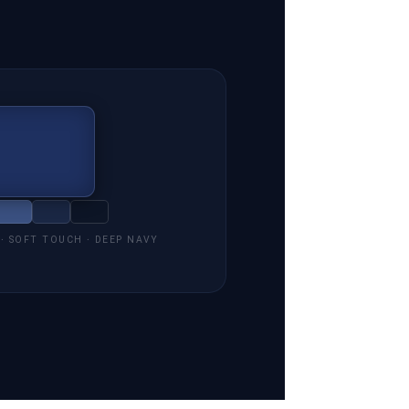
 · SOFT TOUCH · DEEP NAVY