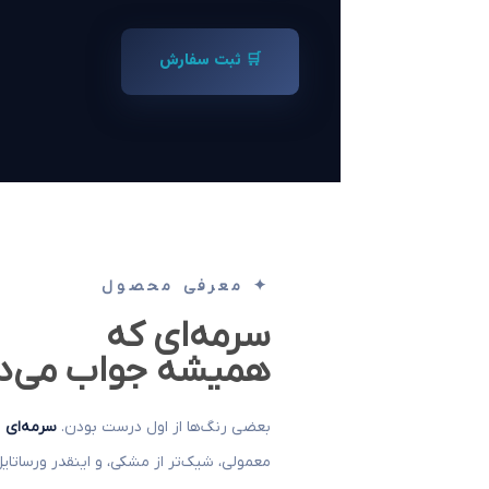
🛒 ثبت سفارش
✦ معرفی محصول
سرمه‌ای که
همیشه جواب می‌د
بعضی رنگ‌ها از اول درست بودن.
سرمه‌ای
ی
معمولی، شیک‌تر از مشکی، و اینقدر ورساتا