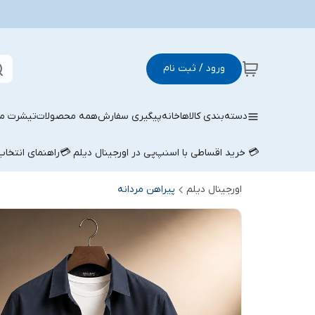
ورود / ثبت نام
دسته‌بندی کالاها
خانه
پیگیری سفارش
همه محصولات
تیشرت مر
💳 خرید اقساطی با اسنپ‌پی در اورجینال دیلم 💳
راهنمای انتخا
اورجینال دیلم
پیراهن مردانه