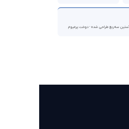
 آستین سه‌ربع طراحی شده · دوخت پرمیوم