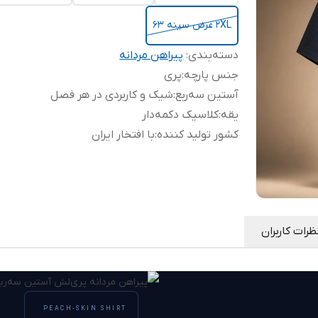
2XL عرض سینه 63
دسته‌بندی
:
پیراهن مردانه
جنس پارچه
:
پری
آستین سه‌ربع
:
شیک و کاربردی در هر فصل
یقه
:
کلاسیک دکمه‌دار
کشور تولید کننده
:
با افتخار ایران
ظرات کاربران
PEACH-SKIN SHIRT