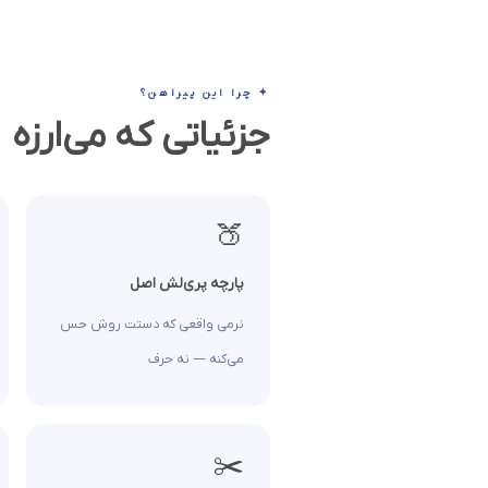
✦ چرا این پیراهن؟
جزئیاتی که می‌ارزه
🍑
پارچه پری‌لش اصل
نرمی واقعی که دستت روش حس
می‌کنه — نه حرف
✂️