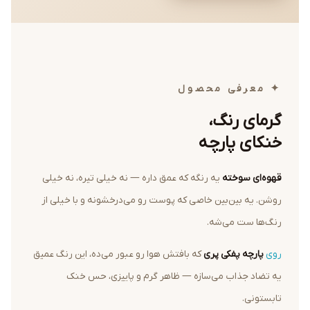
✦ معرفی محصول
گرمای رنگ،
خنکای پارچه
قهوه‌ای سوخته
یه رنگه که عمق داره — نه خیلی تیره، نه خیلی
روشن. یه بین‌بین خاصی که پوست رو می‌درخشونه و با خیلی از
رنگ‌ها ست می‌شه.
روی
پارچه پفکی پری
که بافتش هوا رو عبور می‌ده، این رنگ عمیق
یه تضاد جذاب می‌سازه — ظاهر گرم و پاییزی، حس خنک
تابستونی.