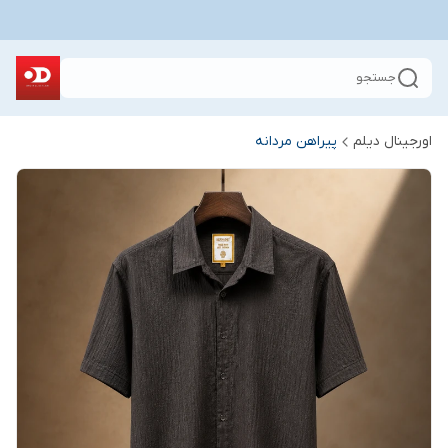
جستجو
اورجینال دیلم
پیراهن مردانه