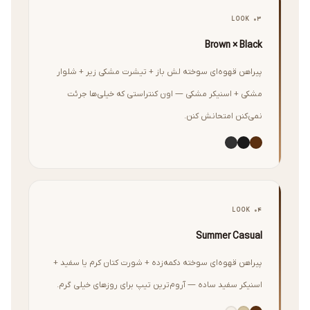
LOOK 03
Brown × Black
پیراهن قهوه‌ای سوخته لش باز + تیشرت مشکی زیر + شلوار
مشکی + اسنیکر مشکی — اون کنتراستی که خیلی‌ها جرئت
نمی‌کنن امتحانش کنن.
LOOK 04
Summer Casual
پیراهن قهوه‌ای سوخته دکمه‌زده + شورت کتان کرم یا سفید +
اسنیکر سفید ساده — آروم‌ترین تیپ برای روزهای خیلی گرم.