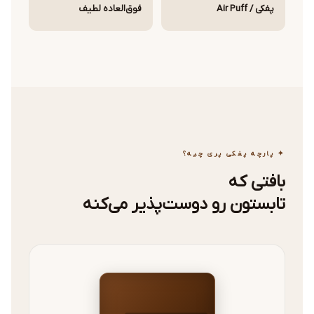
پفکی / Air Puff
فوق‌العاده لطیف
✦ پارچه پفکی پری چیه؟
بافتی که
تابستون رو دوست‌پذیر می‌کنه