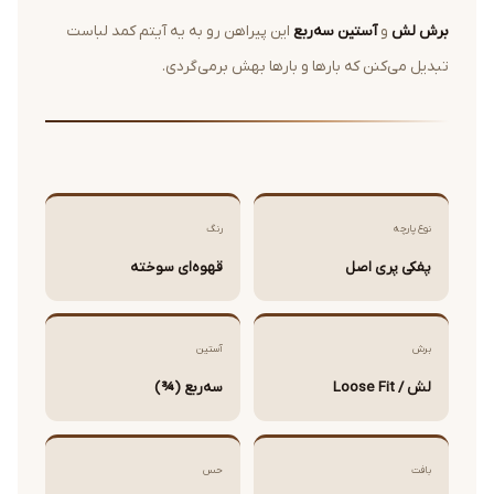
برش لش
و
آستین سه‌ربع
این پیراهن رو به یه آیتم کمد‌ لباست
تبدیل می‌کنن که بارها و بارها بهش برمی‌گردی.
نوع پارچه
رنگ
پفکی پری اصل
قهوه‌ای سوخته
برش
آستین
لش / Loose Fit
سه‌ربع (¾)
بافت
حس