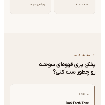
دقیقاً درسته
پیراهن، هر جا
✦ استایل گاید
پفکی پری قهوه‌ای سوخته
رو چطور ست کنی؟
LOOK 01
Dark Earth Tone