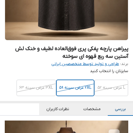
پیراهن پارچه پفکی پری فوق‌العاده لطیف و خنک لش
آستین سه ربع قهوه ای سوخته
برند:
طراحی و تولید توسط متخصصین ایرانی
سایزتان را انتخاب کنید
L عرض سینه ۵۲
2XL عرض سینه ۵۹
3XL عرض سینه 63
بررسی
مشخصات
نظرات کاربران