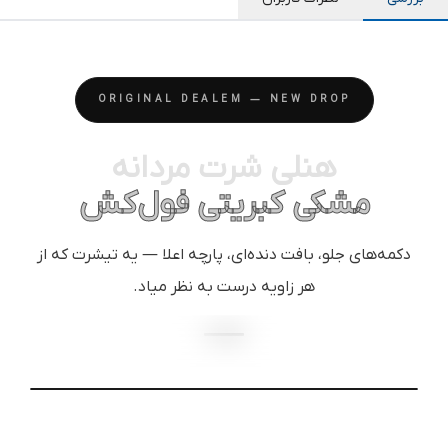
ORIGINAL DEALEM — NEW DROP
هنلی شرت مردانه
مشکی کبریتی فول‌کش
دکمه‌های جلو، بافت دنده‌ای، پارچه اعلا — یه تیشرت که از
هر زاویه درست به نظر میاد.
Black Ribbed Henley — Original Dealem