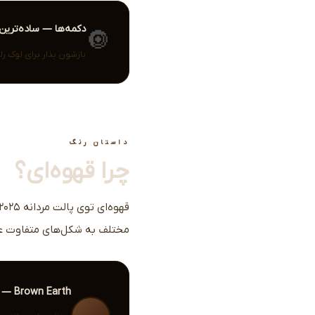
دکمه‌ها — ساده‌ترین 
🔘
بازشون بذار برای لوک ر
داستان رنگ
چرا قهوه‌ای؟
مختلف به شکل‌های متفاوت ع
Brown Earth — قهوه‌ای خاک