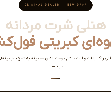
ORIGINAL DEALEM — NEW DROP
هنلی شرت مردانه
وه‌ای کبریتی فول‌ک
تی رنگ، بافت و فیت با هم درست باشن — دیگه به هیچ چیز دیگه‌ا
نیاز نیست.
 Original Dealem