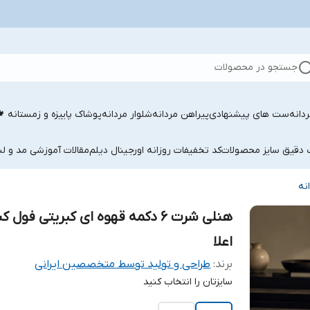
جستجو در محصولات
دانه
ست های پیشنهادی
پیراهن مردانه
شلوار مردانه
پوشاک پاییزه و زمستانه 
ب دقیق سایز محصولات
کد تخفیفات روزانه اورجینال دیلم
مقالات آموزشی مد و لب
نه
هنلی شرت ۶ دکمه قهوه ای کبریتی فول
اعلا
برند:
طراحی و تولید توسط متخصصین ایرانی
سایزتان را انتخاب کنید