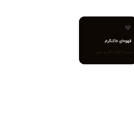
🤎
قهوه‌ای خاک‌گرم
ست با کرم، خاکی و لینن