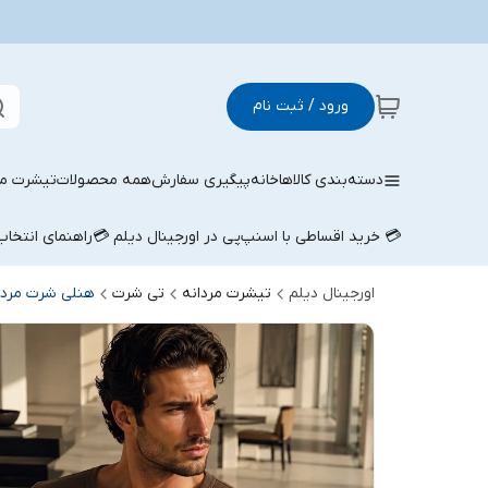
ورود / ثبت نام
دسته‌بندی کالاها
خانه
پیگیری سفارش
همه محصولات
تیشرت مر
💳 خرید اقساطی با اسنپ‌پی در اورجینال دیلم 💳
راهنمای انتخا
اورجینال دیلم
تیشرت مردانه
تی شرت
هنلی شرت مردا