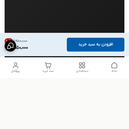
۹٬۹۸۰٬۰۰۰
50
%
افزودن به سبد خرید
4,950,000
خانه
دسته‌بندی
سبد خرید
پروفایل