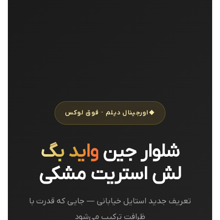
اورجینال دیلم · فوق لوکس
شلوار جین
واید بگ
لش استریت مشکی
تعریف جدید استایل خیابانی — جایی که قدرت با
ظرافت ترکیب می‌شود