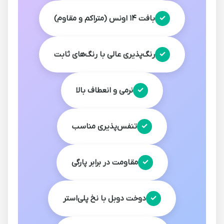
بافت ۱۴ اونس (متراکم و مقاوم)
رنگ‌پذیری عالی با رنگ‌های ثابت
نرمی و انعطاف بالا
تنفس‌پذیری مناسب
مقاومت در برابر پارگی
دوخت دوبل با نخ پلی‌استر