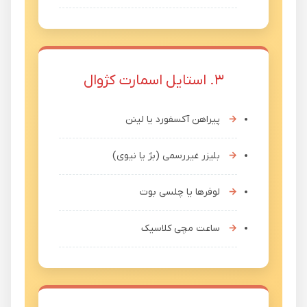
۳. استایل اسمارت کژوال
پیراهن آکسفورد یا لینن
بلیزر غیررسمی (بژ یا نیوی)
لوفرها یا چلسی بوت
ساعت مچی کلاسیک