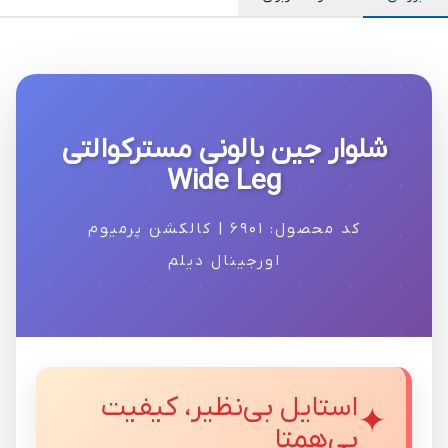
شلوار جین بالونی مسترکوالتی
Wide Leg
کد محصول: ۶۹۰۱ | کالکشن پرمیوم
اورجینال دیلم
استایل بی‌نظیر، کیفیت
بی‌همتا