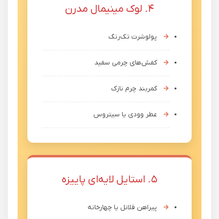
۴. لوک مینیمال مدرن
پولوشرت تک‌رنگ
کفش‌های چرمی سفید
کمربند چرم نازک
عطر وودی یا سیتروس
۵. استایل لایه‌ای پاییزه
پیراهن فلانل یا چهارخانه