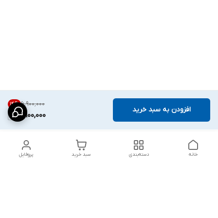
۶٬۹۰۰٬۰۰۰
14
%
افزودن به سبد خرید
5,900,000
خانه
دسته‌بندی
سبد خرید
پروفایل