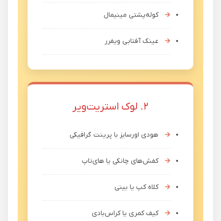
کوله‌پشتی مینیمال
عینک آفتابی ویفرر
۲. لوک استریت‌ویر
هودی اورسایز با پرینت گرافیکی
کفش‌های چانکی یا های‌تاپ
کلاه کپ یا بینی
کیف کمری یا کراس‌بادی