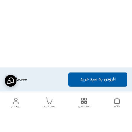
افزودن به سبد خرید
1,280,000
خانه
دسته‌بندی
سبد خرید
پروفایل