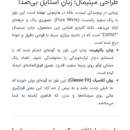
طراحی مینیمال؛ زبانِ استایلِ بی‌صدا
زیبایی در پیچیدگی نیست، بلکه در هارمونی نهفته است. این بلوز
با رنگ سفید یکدست (Pure White)، تصویری پاک و حرفه‌ای
ارائه می‌دهد. نکته کلیدی طراحی این محصول، چاپ مینیمال
"ESPRIT" است که در ناحیه مرکزی سینه با فونتی دقیق و خوانا
درج شده است.
چاپ باکیفیت:
چاپ این بلوز به گونه‌ای انجام شده که با
شستشو دچار ترک‌خوردگی یا محوشدگی نشود. تضاد رنگ
مشکی لوگو روی زمینه سفید، قدرت بصریِ فوق‌العاده‌ای ایجاد
کرده است.
برش کلاسیک (Classic Fit):
این بلوز به گونه‌ای برش خورده که
نه خیلی جذب باشد و نه بیش از حد آزاد؛ این یعنی قرارگیری
عالی روی سرشانه‌ها و بدن، که ظاهری آراسته به شما
می‌بخشد.