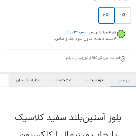
3XL
2XL
هر قسط با ترب‌پی:
۳۲۰٬۰۰۰
تومان
۴ قسط ماهانه. بدون سود، چک و ضامن.
اصالت فیزیکی کالا از اورجینال دیلم
بررسی
توضیحات
مشخصات
نظرات کاربران
بلوز آستین‌بلند سفید کلاسیک
با چاپ مینیمال | کلکسیون