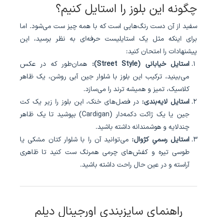
چگونه این بلوز را استایل کنیم؟
سفید از آن دست رنگ‌هایی است که با همه چیز ست می‌شود. اما
برای اینکه مثل یک استایلیست حرفه‌ای به نظر برسید، این
پیشنهادات را امتحان کنید:
استایل خیابانی (Street Style):
همان‌طور که در عکس
می‌بینید، ترکیب این بلوز با شلوار جین آبی روشن، یک ظاهر
کلاسیک، تمیز و همیشه ترند را می‌سازد.
استایل لایه‌بندی:
در فصل‌های خنک، این بلوز را زیر یک کت
جین یا یک ژاکت دکمه‌دار (Cardigan) بپوشید تا یک ظاهر
چندلایه و هوشمندانه داشته باشید.
استایل رسمیِ کژوال:
می‌توانید آن را با شلوار کتان مشکی یا
طوسی تیره و کفش‌های چرمی همرنگ ست کنید تا ظاهری
آراسته و در عین حال راحت داشته باشید.
راهنمای سایزبندی اورجینال دیلم