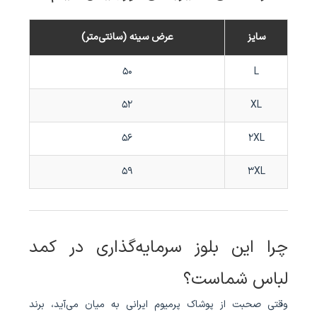
سایز
عرض سینه (سانتی‌متر)
50
L
52
XL
56
2XL
59
3XL
چرا این بلوز سرمایه‌گذاری در کمد
لباس شماست؟
وقتی صحبت از پوشاک پرمیوم ایرانی به میان می‌آید، برند