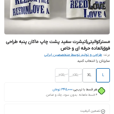
مسترکوالیتی|تیشرت سفید پشت چاپ ماکان پنبه طراحی
فوق‌العاده حرفه ای و خاص
برند:
طراحی و تولید توسط متخصصین ایرانی
سایزتان را انتخاب کنید
3XL
2XL
XL
L
هر قسط با ترب‌پی:
۳۴۵٬۰۰۰
تومان
۴ قسط ماهانه. بدون سود، چک و ضامن.
تضمین کیفیت