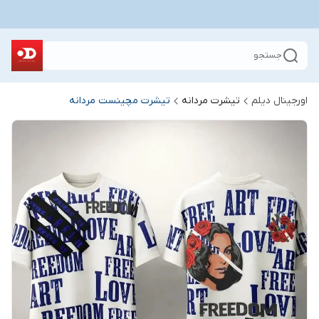
جستجو
اورجینال دیلم
تیشرت مردانه
تیشرت مچینست مردانه