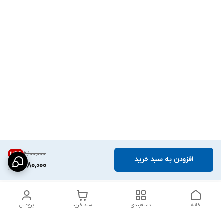
۲٬۱۰۰٬۰۰۰
34
%
افزودن به سبد خرید
1,380,000
خانه
دسته‌بندی
سبد خرید
پروفایل