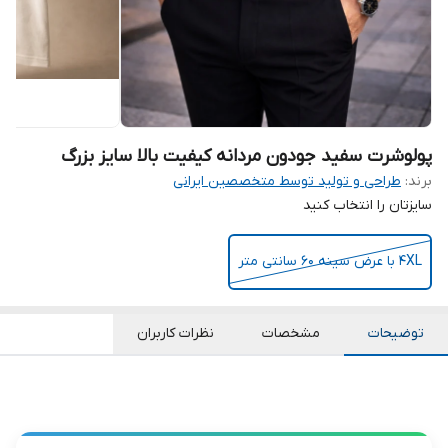
پولوشرت سفید جودون مردانه کیفیت بالا سایز بزرگ
برند:
طراحی و تولید توسط متخصصین ایرانی
سایزتان را انتخاب کنید
4XL با عرض سینه 60 سانتی متر
توضیحات
مشخصات
نظرات کاربران