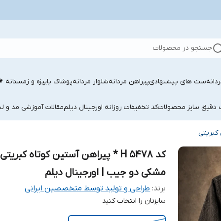
جستجو در محصولات
دانه
ست های پیشنهادی
پیراهن مردانه
شلوار مردانه
پوشاک پاییزه و زمستانه 
ب دقیق سایز محصولات
کد تخفیفات روزانه اورجینال دیلم
مقالات آموزشی مد و لب
کبریتی
کد H 5478 * پیراهن آستین کوتاه کبریتی
مشکی دو جیب | اورجینال دیلم
برند:
طراحی و تولید توسط متخصصین ایرانی
سایزتان را انتخاب کنید