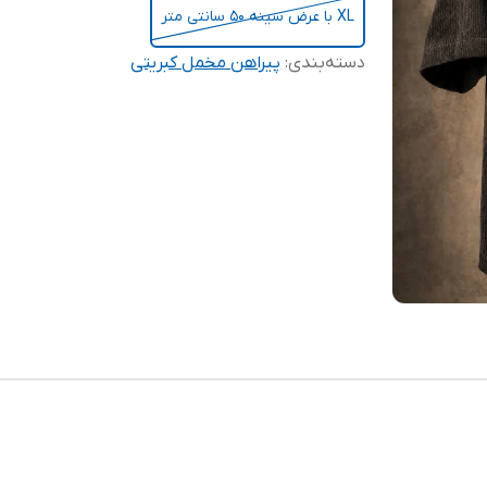
XL با عرض سینه 50 سانتی متر
دسته‌بندی
:
پیراهن مخمل کبریتی