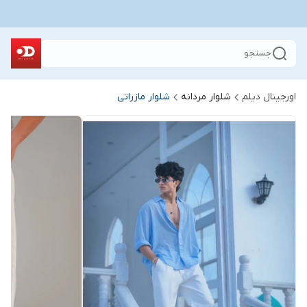
جستجو
اورجینال دیلم
شلوار مردانه
شلوار مازراتی