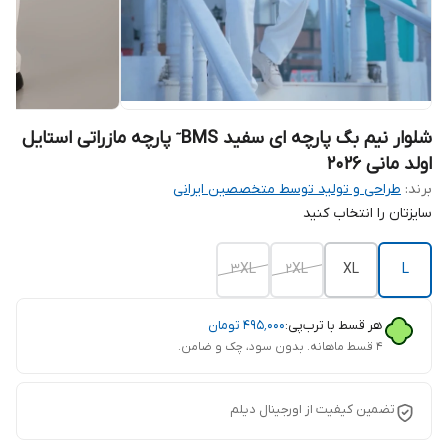
شلوار نیم بگ پارچه ای سفید BMS ٓ پارچه مازراتی استایل
اولد مانی 2026
برند:
طراحی و تولید توسط متخصصین ایرانی
سایزتان را انتخاب کنید
3XL
2XL
XL
L
هر قسط با ترب‌پی:
۴۹۵٬۰۰۰
تومان
۴ قسط ماهانه. بدون سود، چک و ضامن.
تضمین کیفیت از اورجینال دیلم