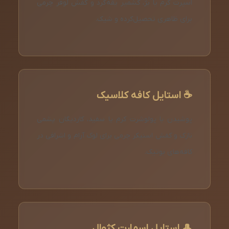
اسپرت کرم یا بژ، کشمیر یقه‌گرد و کفش لوفر چرمی
برای ظاهری تحصیل‌کرده و شیک.
☕ استایل کافه کلاسیک
پوشیدن با پولوشرت کرم یا سفید، کاردیگان پشمی
نازک و کفش اسنیکر چرمی برای لوک آرام و اشرافی در
کافه‌های بوتیک.
🎩 استایل اسمارت کژوال