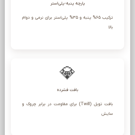
پارچه پنبه-پلی‌استر
ترکیب 65% پنبه و 35% پلی‌استر برای نرمی و دوام
بالا
💎
بافت فشرده
بافت تویل (Twill) برای مقاومت در برابر چروک و
سایش