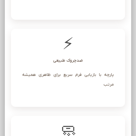
⚡
ضدچروک طبیعی
پارچه با بازیابی فرم سریع برای ظاهری همیشه
مرتب
🧼