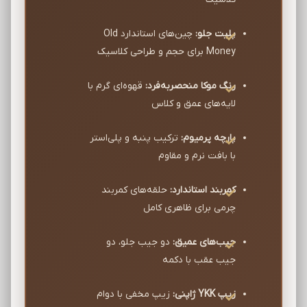
پلیت جلو:
چین‌های استاندارد Old
Money برای حجم و طراحی کلاسیک
رنگ موکا منحصربه‌فرد:
قهوه‌ای گرم با
لایه‌های عمق و کلاس
پارچه پرمیوم:
ترکیب پنبه و پلی‌استر
با بافت نرم و مقاوم
کمربند استاندارد:
حلقه‌های کمربند
چرمی برای ظاهری کامل
جیب‌های عمیق:
دو جیب جلو، دو
جیب عقب با دکمه
زیپ YKK ژاپنی:
زیپ مخفی با دوام