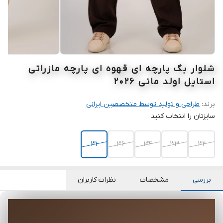
شلوار بگ پارچه ای قهوه ای پارچه مازراتی
استایل اولد مانی 2026
برند:
طراحی و تولید توسط متخصصین ایرانی
سایزتان را انتخاب کنید
31
36
34
33
32
بررسی
مشخصات
نظرات کاربران