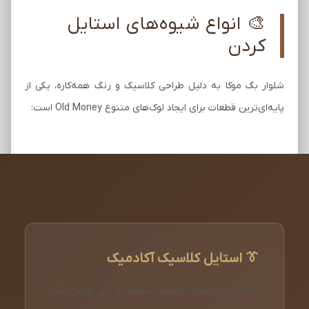
🎨 انواع شیوه‌های استایل
کردن
شلوار بگ موکا به دلیل طراحی کلاسیک و رنگ همه‌کاره، یکی از
پایه‌ای‌ترین قطعات برای ایجاد لوک‌های متنوع Old Money است:
👔 استایل کلاسیک آکادمیک
ترکیب با پیراهن آکسفورد سفید یا آبی روشن، کت