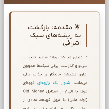
🌟 مقدمه: بازگشت
به ریشه‌های سبک
اشرافی
در دنیای مد که روزانه شاهد تغییرات
سریع و گذراست، برخی سبک‌ها همچون
زمان، همیشه ماندگار و جذاب باقی
می‌مانند.
شلوار بگ پارچه‌ای
قهوه‌ای
موکا با الهام از استایل Old Money
(اولد مانی) یا «پول کهنه»، نمادی از
اصالت، کلاس و سلیقه برتر است. این