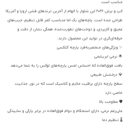
مناسب است.
کپ و برش 2026 این شلوار با الهام از آخرین ترندهای فشن اروپا و آمریکا
طراحی شده است. پاچه‌های بگ اما متناسب، کمر قابل تنظیم، جیب‌های
عمیق و کاربردی، و دوخت‌های تقویت‌شده، همگی نشان از دقت و
حرفه‌ای‌گری در تولید این محصول دارند.
✨ ویژگی‌های منحصربه‌فرد پارچه گلکسی
🌟 نرمی ابریشمی
بافت فوق‌العاده که احساس لمس پارچه‌های لوکس را به شما می‌دهد
💎 درخشش طبیعی
سطح پارچه دارای براقیت ملایم و کلاسیک است که در نور، جذابیت
خاصی دارد
🛡️ مقاومت بالا
علی‌رغم نرمی، دارای استحکام و دوام فوق‌العاده در برابر پارگی و ساییدگی
🌡️ تنظیم دما