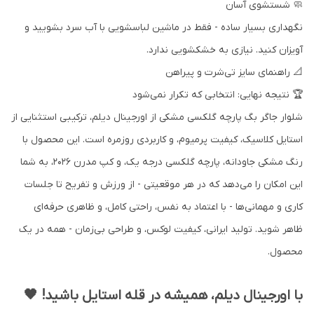
🧼 شستشوی آسان
نگهداری بسیار ساده - فقط در ماشین لباسشویی با آب سرد بشویید و
آویزان کنید. نیازی به خشکشویی ندارد.
📐 راهنمای سایز تی‌شرت و پیراهن
🏆 نتیجه نهایی: انتخابی که تکرار نمی‌شود
شلوار جاگر بگ پارچه گلکسی مشکی از اورجینال دیلم، ترکیبی استثنایی از
استایل کلاسیک، کیفیت پرمیوم، و کاربردی روزمره است. این محصول با
رنگ مشکی جاودانه، پارچه گلکسی درجه یک، و کپ مدرن 2026، به شما
این امکان را می‌دهد که در هر موقعیتی - از ورزش و تفریح تا جلسات
کاری و مهمانی‌ها - با اعتماد به نفس، راحتی کامل، و ظاهری حرفه‌ای
ظاهر شوید. تولید ایرانی، کیفیت لوکس، و طراحی بی‌زمان - همه در یک
محصول.
با اورجینال دیلم، همیشه در قله استایل باشید! 🖤