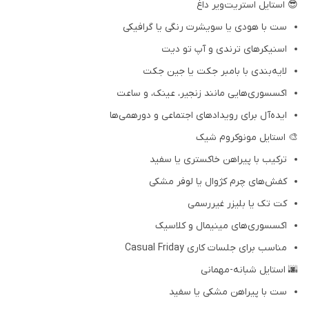
😎 استایل استریت‌ویر داغ
ست با هودی یا سویشرت رنگی یا گرافیکی
اسنیکرهای ترندی و آپ تو دیت
لایه‌بندی با بامبر جکت یا جین جکت
اکسسوری‌هایی مانند زنجیر، عینک، و ساعت
ایده‌آل برای رویدادهای اجتماعی و دورهمی‌ها
🎨 استایل مونوکروم شیک
ترکیب با پیراهن خاکستری یا سفید
کفش‌های چرم کژوال یا لوفر مشکی
کت تک یا بلیزر غیررسمی
اکسسوری‌های مینیمال و کلاسیک
مناسب برای جلسات کاری Casual Friday
🌆 استایل شبانه-مهمانی
ست با پیراهن مشکی یا سفید