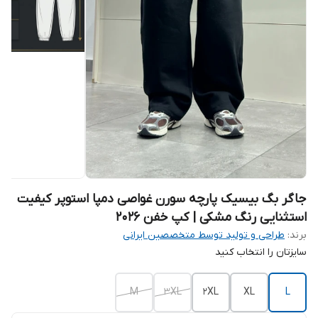
جاگر بگ بیسیک پارچه سورن غواصی دمپا استوپر کیفیت
استثنایی رنگ مشکی | کپ خفن 2026
برند:
طراحی و تولید توسط متخصصین ایرانی
سایزتان را انتخاب کنید
M
3XL
2XL
XL
L