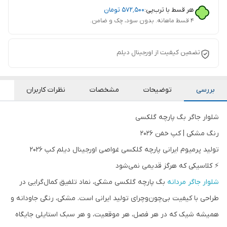
هر قسط با ترب‌پی:
۵۷۲٬۵۰۰
تومان
۴ قسط ماهانه. بدون سود، چک و ضامن.
تضمین کیفیت از اورجینال دیلم
بررسی
توضیحات
مشخصات
نظرات کاربران
شلوار جاگر بگ پارچه گلکسی
رنگ مشکی | کپ خفن 2026
تولید پرمیوم ایرانی
پارچه گلکسی غواصی
اورجینال دیلم
کپ 2026
⚡ کلاسیکی که هرگز قدیمی نمی‌شود
شلوار جاگر مردانه
بگ پارچه گلکسی مشکی، نماد تلفیق کمال‌گرایی در
طراحی با کیفیت بی‌چون‌وچرای تولید ایرانی است. مشکی، رنگی جاودانه و
همیشه شیک که در هر فصل، هر موقعیت، و هر سبک استایلی جایگاه