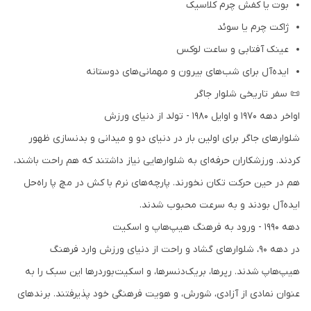
بوت یا کفش چرم کلاسیک
ژاکت چرم یا سوئد
عینک آفتابی و ساعت لوکس
ایده‌آل برای شب‌های بیرون و مهمانی‌های دوستانه
📜 سفر تاریخی شلوار جاگر
اواخر دهه 1970 و اوایل 1980 - تولد از دنیای ورزش
شلوارهای جاگر برای اولین بار در دنیای دو و میدانی و بدنسازی ظهور
کردند. ورزشکاران حرفه‌ای به شلوارهایی نیاز داشتند که هم راحت باشند،
هم در حین حرکت تکان نخورند. پارچه‌های نرم با کش در مچ پا راه‌حل
ایده‌آل بودند و به سرعت محبوب شدند.
دهه 1990 - ورود به فرهنگ هیپ‌هاپ و اسکیت
در دهه 90، شلوارهای گشاد و راحت از دنیای ورزش وارد فرهنگ
هیپ‌هاپ شدند. رپرها، بریک‌دنسرها، و اسکیت‌بوردرها این سبک را به
عنوان نمادی از آزادی، شورش، و هویت فرهنگی خود پذیرفتند. برندهای