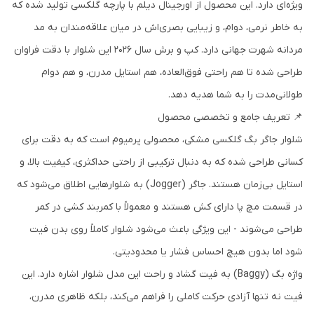
ویژه‌ای دارد. این محصول از اورجینال دیلم با پارچه گلکسی تولید شده که
به خاطر نرمی، دوام، و زیبایی بصری‌اش در میان علاقه‌مندان به مد
مردانه شهرت جهانی دارد. کپ و برش سال 2026 این شلوار با دقت فراوان
طراحی شده تا هم راحتی فوق‌العاده، هم استایل مدرن، و هم دوام
طولانی‌مدت را به شما هدیه دهد.
📌 تعریف جامع و تخصصی محصول
شلوار جاگر بگ گلکسی مشکی، محصولی پرمیوم است که به دقت برای
کسانی طراحی شده که به دنبال ترکیبی از راحتی حداکثری، کیفیت بالا، و
استایل بی‌زمان هستند.
جاگر (Jogger)
به شلوارهایی اطلاق می‌شود که
در قسمت مچ پا دارای کش هستند و معمولاً با کمربند کشی در کمر
طراحی می‌شوند - این ویژگی باعث می‌شود شلوار کاملاً روی بدن فیت
شود اما بدون هیچ احساس فشار یا محدودیتی.
واژه
بگ (Baggy)
به فیت گشاد و راحت این مدل شلوار اشاره دارد. این
فیت نه تنها آزادی حرکت کاملی را فراهم می‌کند، بلکه ظاهری مدرن،