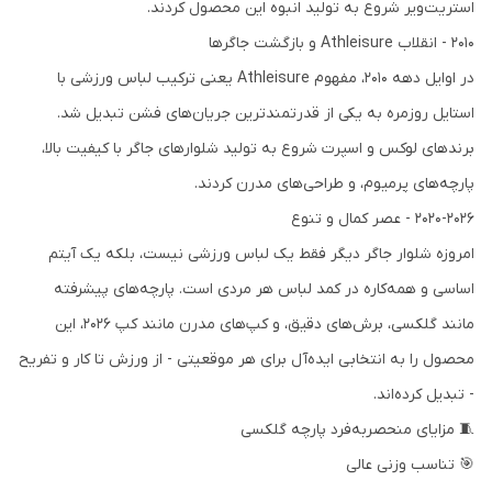
استریت‌ویر شروع به تولید انبوه این محصول کردند.
2010 - انقلاب Athleisure و بازگشت جاگرها
در اوایل دهه 2010، مفهوم Athleisure یعنی ترکیب لباس ورزشی با
استایل روزمره به یکی از قدرتمندترین جریان‌های فشن تبدیل شد.
برندهای لوکس و اسپرت شروع به تولید شلوارهای جاگر با کیفیت بالا،
پارچه‌های پرمیوم، و طراحی‌های مدرن کردند.
2020-2026 - عصر کمال و تنوع
امروزه شلوار جاگر دیگر فقط یک لباس ورزشی نیست، بلکه یک آیتم
اساسی و همه‌کاره در کمد لباس هر مردی است. پارچه‌های پیشرفته
مانند گلکسی، برش‌های دقیق، و کپ‌های مدرن مانند کپ 2026، این
محصول را به انتخابی ایده‌آل برای هر موقعیتی - از ورزش تا کار و تفریح
- تبدیل کرده‌اند.
🧵 مزایای منحصربه‌فرد پارچه گلکسی
🎯 تناسب وزنی عالی