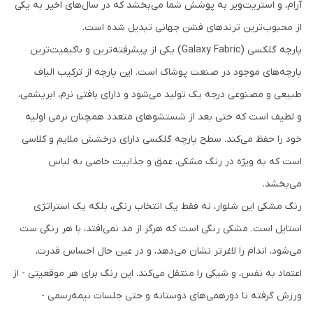
آرام، و استریت‌ویر به پوشش شما می‌بخشد که در سال‌های اخیر به یکی
از محبوب‌ترین ترندهای فشن جهانی تبدیل شده است.
پارچه
گلکسی (Galaxy Fabric)
یکی از پیشرفته‌ترین و باکیفیت‌ترین
پارچه‌های موجود در صنعت پوشاک است. این پارچه از ترکیب الیاف
طبیعی و مصنوعی درجه یک تولید می‌شود و دارای بافتی نرم، ابریشمی،
و لطیف است که حتی بعد از شستشوهای متعدد همچنان نرمی اولیه
خود را حفظ می‌کند. سطح پارچه گلکسی دارای درخشش ملایم و کلاسی
است که به ویژه در رنگ مشکی، عمق و جذابیت خاصی به لباس
می‌بخشد.
رنگ
مشکی
این شلوار، نه فقط یک انتخاب رنگی، بلکه یک استراتژی
استایل است. مشکی رنگی است که هرگز از مد نمی‌افتد، با هر رنگی ست
می‌شود، اندام را لاغرتر نشان می‌دهد، و در عین حال احساس قدرت،
اعتماد به نفس، و شیکی را منتقل می‌کند. این رنگ برای هر موقعیتی - از
ورزش گرفته تا دورهمی‌های دوستانه و حتی جلسات نیمه‌رسمی -