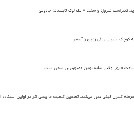
 کنتراست فیروزه و سفید = یک لوک تابستانه جادویی.
 کوچک. ترکیب رنگی زمین و آسمان.
عت فلزی. وقتی ساده بودن عمیق‌ترین سخن است.
رحله کنترل کیفی عبور می‌کند. تضمین کیفیت ما یعنی اگر در اولین استفاده ا