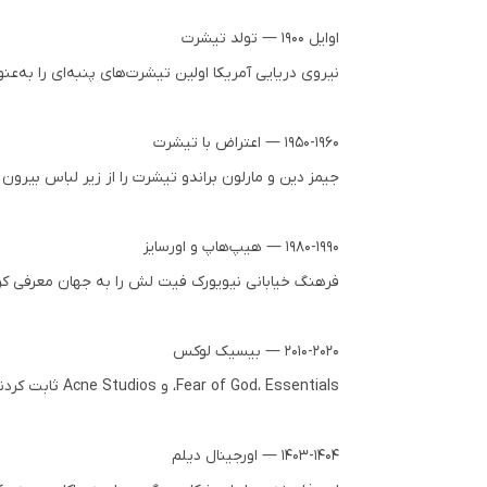
اوایل ۱۹۰۰ — تولد تیشرت
نیروی دریایی آمریکا اولین تیشرت‌های پنبه‌ای را به‌عن
۱۹۵۰-۱۹۶۰ — اعتراض با تیشرت
جیمز دین و مارلون براندو تیشرت را از زیر لباس بیر
۱۹۸۰-۱۹۹۰ — هیپ‌هاپ و اورسایز
فرهنگ خیابانی نیویورک فیت لش را به جهان معرفی کرد.
۲۰۱۰-۲۰۲۰ — بیسیک لوکس
Fear of God، Essentials، و Acne Studios ثابت کردند که ساده‌ترین تیشرت می‌تواند گران‌ترین احساس را بدهد — اگر پارچه و فیت درست باشد.
۱۴۰۳-۱۴۰۴ — اورجینال دیلم