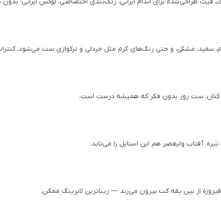
ک، فیت طراحی‌شده برای اندام ایرانی، رنگ‌بندی اختصاصی. لوکس ایرانی؛ بدون
، سفید، مشکی، و حتی رنگ‌های گرم مثل خردلی و ترکوازی ست می‌شود. کنترا
 کتان. ست روز بدون فکر که همیشه درست است.
ه. آفتاب ولیعصر هم این استایل را می‌تابد.
فیروزه از بین یقه کت بیرون می‌زند — زیباترین لایرینگ ممکن.