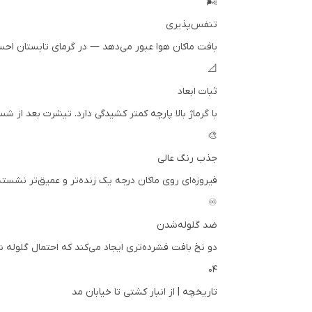
🌬️
تنفس‌پذیری
بافت ماکان هوا عبور می‌دهد — در گرمای تابستان اح
📐
ثبات ابعاد
با گرماژ بالا پارچه کمتر کشیدگی دارد. تیشرت بعد از 
🎨
جذب رنگ عالی
فیروزه‌ای روی ماکان درجه یک زنده‌تر و عمیق‌تر نشس
♾️
ضد گلوله‌شدن
دو نخ بافت فشرده‌تری ایجاد می‌کند که احتمال گلوله ش
۰۴
تاریخچه | از انبار کشتی تا خیابان مد