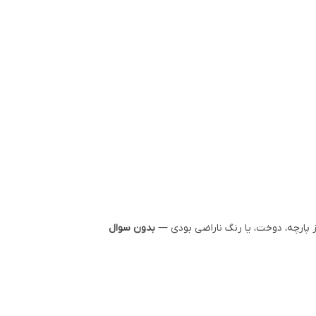
ز پارچه، دوخت، یا رنگ ناراضی بودی —
بدون سوال