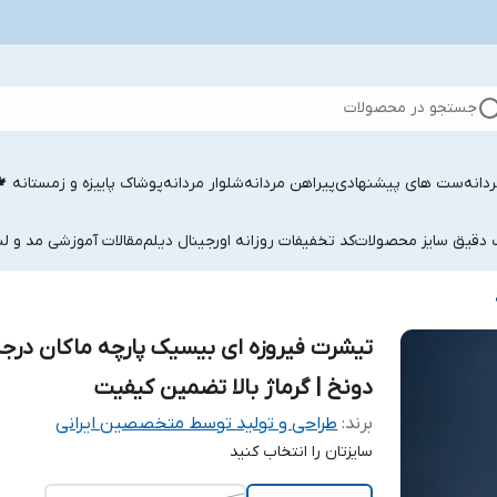
جستجو در محصولات
دانه
ست های پیشنهادی
پیراهن مردانه
شلوار مردانه
پوشاک پاییزه و زمستانه 
ب دقیق سایز محصولات
کد تخفیفات روزانه اورجینال دیلم
مقالات آموزشی مد و لب
تیشرت فیروزه ای بیسیک پارچه ماکان درج
دونخ | گرماژ بالا تضمین کیفیت‌
برند:
طراحی و تولید توسط متخصصین ایرانی
سایزتان را انتخاب کنید