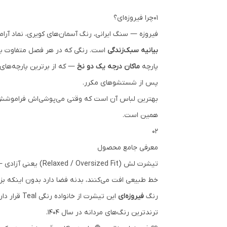
۰۱
چرا فیروزه‌ای؟
فیروزه — سنگ ایرانی، رنگ آسمان‌های کویری، نماد آر
بیانیه سبک‌زندگی
است. رنگی که در هر فصل متفاوت به ن
پارچه
ماکان درجه یک دو نخ
— که از برترین پارچه‌های
پس از شستشوهای مکرر.
بهترین لباس آن‌ است که وقتی می‌پوشی‌اش فراموشش 
همین است.
۰۲
معرفی جامع محصول
تیشرت لش (zed Fit
خط طبیعی افت می‌کنند، بدنه فضا دارد بدون اینکه بزر
رنگ
فیروزه‌ای
این تیشرت
ترندترین رنگ‌های مردانه در سال ۱۴۰۴.