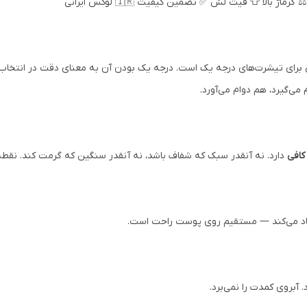
⚖️ گرماژ بالا
👕 فیت لش
✅ تضمین کیفیت
🇮🇷 لوکس ایرانی
 برای تیشرت‌های درجه یک است. درجه یک بودن آن به معنای دقت در انتخاب نخ
می‌گیرد، هم دوام می‌آورد.
کافی
دارد. نه آنقدر سبک که شفاف باشد، نه آنقدر سنگین که گرمت کند. نق
اد می‌کند — مستقیم روی پوست راحت است.
آبروی کمدت را نمی‌برد.