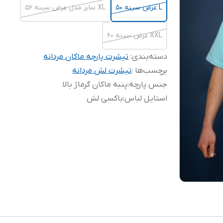
L عرض سینه ۵۰
XL سایز مدل عرض سینه ۵۶
XXL عرض سینه ۶۰
دسته‌بندی
:
تیشرت پارچه ماکان مردانه
برچسب‌ها :
تیشرت لش مردانه
جنس پارچه
:
پنبه ماکان گرماژ بالا
استایل لباس
:
باکسی لش