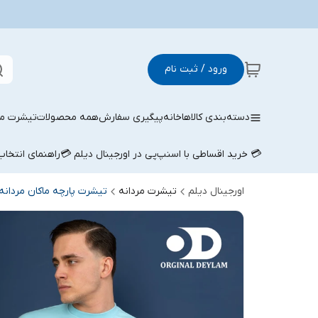
ورود / ثبت نام
دسته‌بندی کالاها
خانه
پیگیری سفارش
همه محصولات
تیشرت مر
💳 خرید اقساطی با اسنپ‌پی در اورجینال دیلم 💳
راهنمای انتخا
اورجینال دیلم
تیشرت مردانه
تیشرت پارچه ماکان مردانه