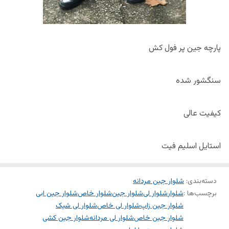
پارچه جین پر فول کش
سنگشور شده
کیفیت عالی
استایل اسلیم فیت
دسته‌بندی
:
شلوار جین مردانه
برچسب‌ها :
شلوار
شلوار لی
شلوار جین
شلوار خاص
شلوار جین ابی
شلوار جین زاپ
شلوار لی خاص
شلوار لی شیک
شلوار جین خاص
شلوار لی مردانه
شلوار جین کشی