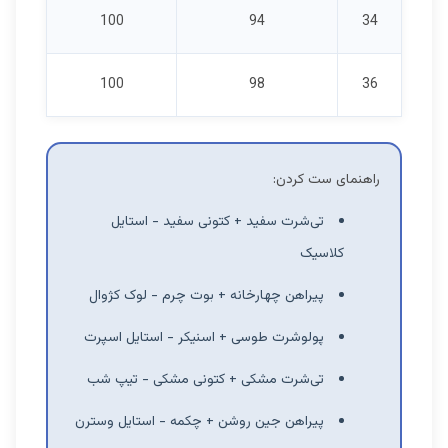
100
94
34
100
98
36
راهنمای ست کردن:
تی‌شرت سفید + کتونی سفید - استایل
کلاسیک
پیراهن چهارخانه + بوت چرم - لوک کژوال
پولوشرت طوسی + اسنیکر - استایل اسپرت
تی‌شرت مشکی + کتونی مشکی - تیپ شب
پیراهن جین روشن + چکمه - استایل وسترن