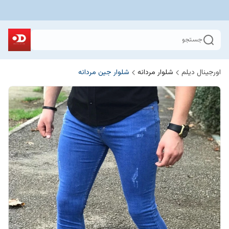
جستجو
اورجینال دیلم
شلوار مردانه
شلوار جین مردانه