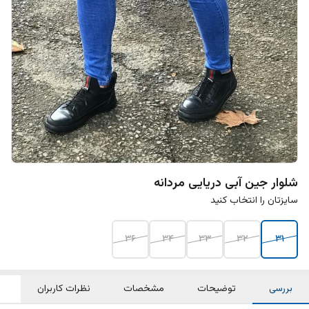
شلوار جین آبی دریایی مردانه
سایزتان را انتخاب کنید
36
34
33
32
31
بررسی
توضیحات
مشخصات
نظرات کاربران