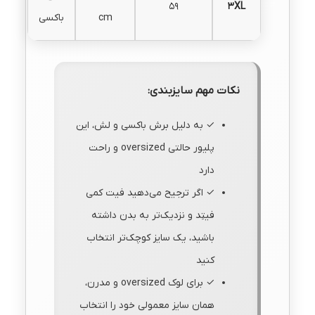
59
3XL
cm
باکسی
نکات مهم سایزبندی:
✓ به دلیل برش باکسی و لش، این
پلیور حالتی oversized و راحت
دارد
✓ اگر ترجیح می‌دهید فیت کمی
فیتِد و نزدیک‌تر به بدن داشته
باشید، یک سایز کوچک‌تر انتخاب
کنید
✓ برای لوک oversized و مدرن،
همان سایز معمولی خود را انتخاب