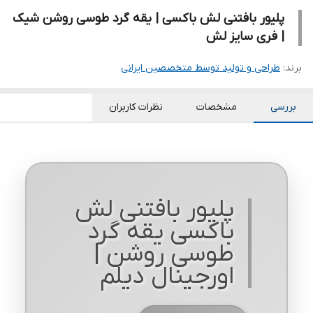
پلیور بافتنی لش باکسی | یقه گرد طوسی روشن شیک
| فری سایز لش
برند:
طراحی و تولید توسط متخصصین ایرانی
بررسی
مشخصات
نظرات کاربران
پلیور بافتنی لش
باکسی یقه گرد
طوسی روشن |
اورجینال دیلم