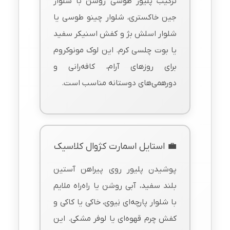
ترکیب پلیور طوسی روشن با شلوار
جین خاکستری، شلوار چینو طوسی یا
شلوار اسلش بژ و کفش اسنیکر سفید
یا بوت چلسی کرم. این لوک مونوکروم
برای روزهای آرام، کافه‌رانی و
دورهمی‌های دوستانه مناسب است.
💼 استایل اسمارت کژوال کلاسیک
پوشیدن پلیور روی پیراهن آستین
بلند سفید، آبی روشن یا راه‌راه ملایم
با شلوار پارچه‌ای نِیوی، خاکی یا کاکی و
کفش چرم قهوه‌ای یا لوفر مشکی. این