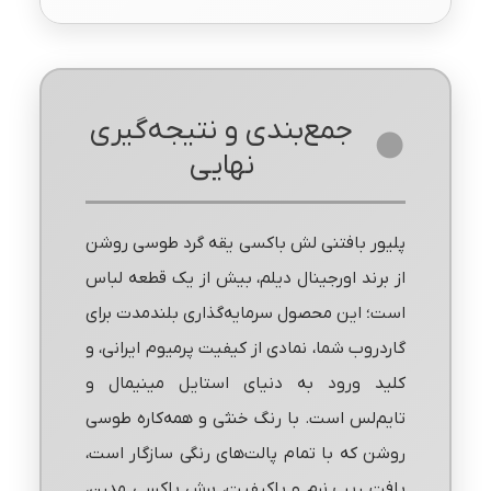
جمع‌بندی و نتیجه‌گیری
نهایی
پلیور بافتنی لش باکسی یقه گرد طوسی روشن
از برند اورجینال دیلم، بیش از یک قطعه لباس
است؛ این محصول سرمایه‌گذاری بلندمدت برای
گاردروب شما، نمادی از کیفیت پرمیوم ایرانی، و
کلید ورود به دنیای استایل مینیمال و
تایم‌لس است. با رنگ خنثی و همه‌کاره طوسی
روشن که با تمام پالت‌های رنگی سازگار است،
بافت ریب نرم و باکیفیت، برش باکسی مدرن،