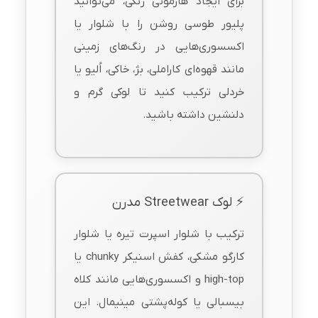
برای ایجاد هارمونی رنگی، می‌توانید
پلیور طوسی روشن را با شلوار یا
اکسسوری‌هایی در رنگ‌های زمینی
مانند قهوه‌ای کاراملی، بژ، خاکی، اُلیو یا
خردلی ترکیب کنید تا لوکی گرم و
دلنشین داشته باشید.
⚡ لوک Streetwear مدرن
ترکیب با شلوار اسپرت تیره یا شلوار
کارگو مشکی، کفش اسنیکر chunky یا
high-top و اکسسوری‌هایی مانند کلاه
بیسبالی یا کوله‌پشتی مینیمال. این