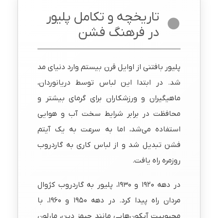
تاریخچه و تکامل پلیور
در فرهنگ فشن
پلیور بافتنی از اوایل قرن بیستم وارد دنیای مد
شد. در ابتدا این لباس توسط دریانوردان،
ماهیگیران و ورزشکاران برای گرمای بیشتر و
محافظت در برابر شرایط سخت آب و هوایی
استفاده می‌شد، اما به سرعت به یک آیتم
فشن تبدیل شد و از لباس کاری به گاردروب
روزمره راه یافت.
در دهه ۱۹۲۰ و ۱۹۳۰، پلیور به گاردروب کژوال
مردان راه پیدا کرد. در دهه ۱۹۵۰ و ۱۹۶۰، با
محبوبیت آیکون‌هایی مانند جیمز دین، مارلون