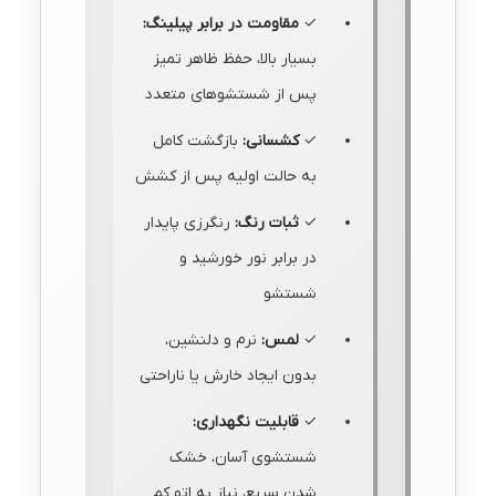
✓
مقاومت در برابر پیلینگ:
بسیار بالا، حفظ ظاهر تمیز
پس از شستشوهای متعدد
✓
کشسانی:
بازگشت کامل
به حالت اولیه پس از کشش
✓
ثبات رنگ:
رنگرزی پایدار
در برابر نور خورشید و
شستشو
✓
لمس:
نرم و دلنشین،
بدون ایجاد خارش یا ناراحتی
✓
قابلیت نگهداری:
شستشوی آسان، خشک
شدن سریع، نیاز به اتو کم