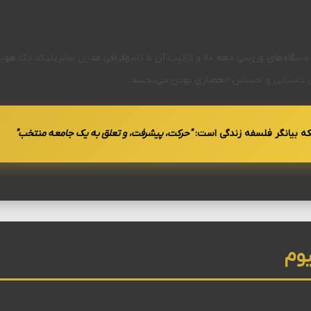
طراحی این وست با الهام از لوگوهای vintage باشگاه‌های ورزشی دهه ۸۰ و ترکیب آن با تا
ه بیانگر فلسفه زندگی است:
"حرکت، پیشرفت، و تعلق به یک جامعه منتخب"
یوم