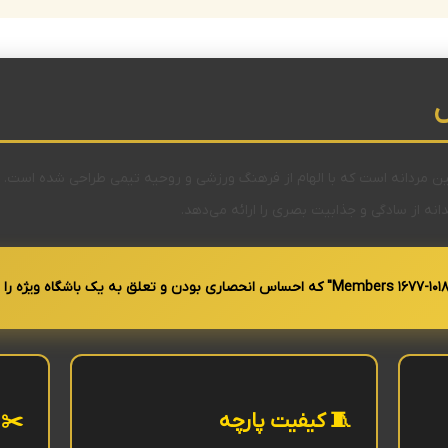
شاک بدون آستین مردانه است که با الهام از فرهنگ ورزشی و روحیه تیمی طراحی شده 
ه از سادگی و جذابیت بصری را ارائه می‌دهد.
🧵 کیفیت پارچه
✂️ 