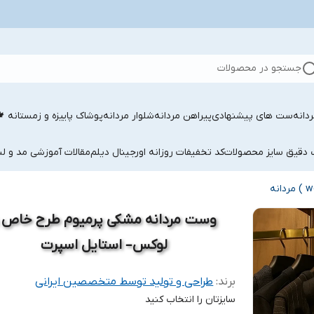
جستجو در محصولات
دانه
ست های پیشنهادی
پیراهن مردانه
شلوار مردانه
پوشاک پاییزه و زمستانه 
ب دقیق سایز محصولات
کد تخفیفات روزانه اورجینال دیلم
مقالات آموزشی مد و لب
وست مردانه مشکی پرمیوم طرح خاص 
لوکس– استایل اسپرت
برند:
طراحی و تولید توسط متخصصین ایرانی
سایزتان را انتخاب کنید