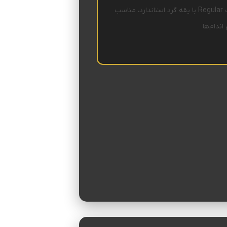
فیت Regular با یقه گرد استاندارد، مناسب
اندام‌ها