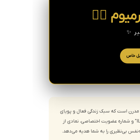
یر ✨
یل خاص
یک شاهکار طراحی مدرن است که سبک زندگی فعال و پویای
شما را با ظرافت لوکس ترکیب می‌کند. این محصول پرمیوم با طرح منحصربه‌فرد "ILLIQTEBLOC - Overflow Cyrillist" و شماره عضویت اختصاصی، نمادی از
نفس بی‌نظیری را به شما هدیه می‌دهد.